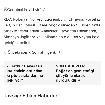
XEC, Polonya, Norveç, Lüksemburg, Ukrayna, Portekiz
ve Çin dahil olmak üzere birçok ülkeden 500'den fazla
örnekte tespit edildi. Analistler, varyantın Danimarka,
Almanya, İngiltere ve Hollanda'da oldukça yaygın hale
geldiğini belirtti.
Önceki içerik
Sonraki içerik
← Arthur Hayes faiz
SON HABERLER |
indiriminin ardından
Boğaz'da gemi trafiği
kripto paralardan ne
çift yönlü olarak
bekliyor?
durduruldu →
Tavsiye Edilen Haberler