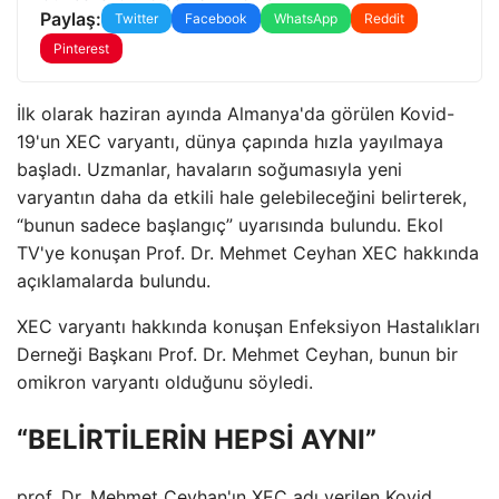
Paylaş:
Twitter
Facebook
WhatsApp
Reddit
Pinterest
İlk olarak haziran ayında Almanya'da görülen Kovid-
19'un XEC varyantı, dünya çapında hızla yayılmaya
başladı. Uzmanlar, havaların soğumasıyla yeni
varyantın daha da etkili hale gelebileceğini belirterek,
“bunun sadece başlangıç” uyarısında bulundu. Ekol
TV'ye konuşan Prof. Dr. Mehmet Ceyhan XEC hakkında
açıklamalarda bulundu.
XEC varyantı hakkında konuşan Enfeksiyon Hastalıkları
Derneği Başkanı Prof. Dr. Mehmet Ceyhan, bunun bir
omikron varyantı olduğunu söyledi.
“BELİRTİLERİN HEPSİ AYNI”
prof. Dr. Mehmet Ceyhan'ın XEC adı verilen Kovid