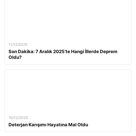
11/12/2025
Son Dakika: 7 Aralık 2025’te Hangi İllerde Deprem
Oldu?
10/12/2025
Deterjan Karışımı Hayatına Mal Oldu