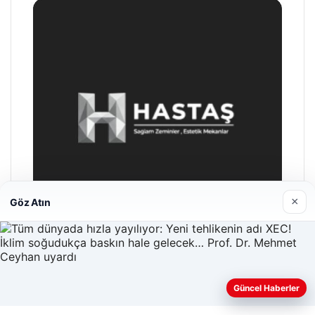
×
Göz Atın
Hastaş Beton
Güncel Haberler
26/05/2026
Web sitemizi nasıl kullandığınızı daha iyi anlayabilmek,