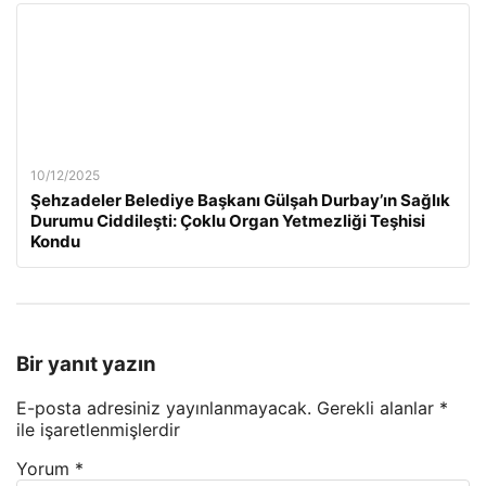
10/12/2025
Şehzadeler Belediye Başkanı Gülşah Durbay’ın Sağlık
Durumu Ciddileşti: Çoklu Organ Yetmezliği Teşhisi
Kondu
Bir yanıt yazın
E-posta adresiniz yayınlanmayacak.
Gerekli alanlar
*
ile işaretlenmişlerdir
Yorum
*