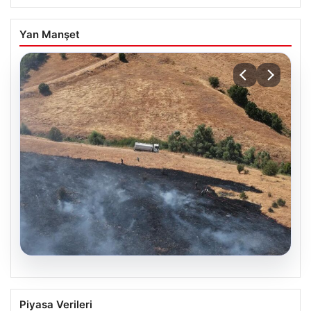
Yan Manşet
05.08.2026
Tunceli’de otluk yangını ormanlık alana
Piyasa Verileri
sıçramadan kontrol altına alındı