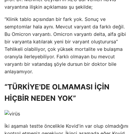
varyantına ilişkin açıklaması şu şekilde;
“Klinik tablo açısından bir fark yok. Sonuç ve
semptomlar hala aynı. Mevcut varyant da farklı değil.
Bu Omicron varyantı. Omicron varyantı delta, alfa gibi
bir varyanta katılarak yeni bir varyant oluşturursa”
Tehlikeli olabiliyor, çok yüksek mortalite ve bulaşma
oranıyla ilerleyebiliyor. Farklı olmayan bu mevcut
varyantı bir vatandaş şöyle dursun bir doktor bile
anlayamıyor.
“TÜRKİYE'DE OLMAMASI İÇİN
HİÇBİR NEDEN YOK”
İki aşamalı testte öncelikle Kovid'in var olup olmadığını
kontrol etmeniz gerekiyor. İkinci aşamada eğer Kovid