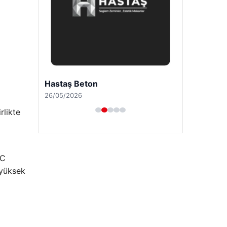
Hastaş Beton
26/05/2026
rlikte
TC
 yüksek