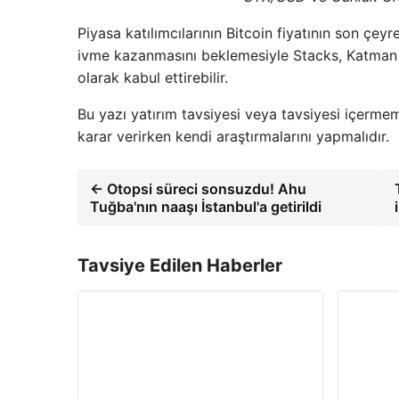
Piyasa katılımcılarının Bitcoin fiyatının son ç
ivme kazanmasını beklemesiyle Stacks, Katman 2
olarak kabul ettirebilir.
Bu yazı yatırım tavsiyesi veya tavsiyesi içermeme
karar verirken kendi araştırmalarını yapmalıdır.
← Otopsi süreci sonsuzdu! Ahu
Tuğba'nın naaşı İstanbul'a getirildi
Tavsiye Edilen Haberler