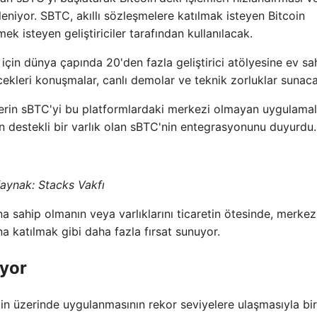
eniyor. SBTC, akıllı sözleşmelere katılmak isteyen Bitcoin
ek isteyen geliştiriciler tarafından kullanılacak.
çin dünya çapında 20'den fazla geliştirici atölyesine ev sah
cekleri konuşmalar, canlı demolar ve teknik zorluklar sunaca
cilerin sBTC'yi bu platformlardaki merkezi olmayan uygulama
in destekli bir varlık olan sBTC'nin entegrasyonunu duyurdu.
aynak: Stacks Vakfı
ına sahip olmanın veya varlıklarını ticaretin ötesinde, merkez
a katılmak gibi daha fazla fırsat sunuyor.
ıyor
in üzerinde uygulanmasının rekor seviyelere ulaşmasıyla bir