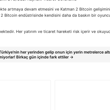
eyrekte artmaya devam etmesini ve Katman 2 Bitcoin gelişimin
 Bitcoin endüstrisinde kendisini daha da baskın bir oyunc
ktedir. Her yatırım ve ticaret hareketi risk içerir ve okuyu
Türkiye'nin her yerinden gelip onun için yerin metrelerce alt
iniyorlar! Birkaç gün içinde fark ettiler →