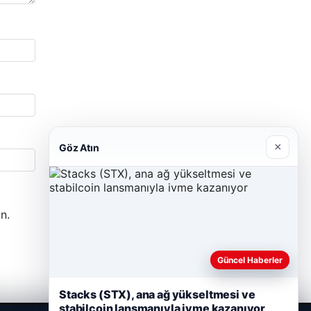
×
Göz Atın
n.
Güncel Haberler
Stacks (STX), ana ağ yükseltmesi ve
stabilcoin lansmanıyla ivme kazanıyor