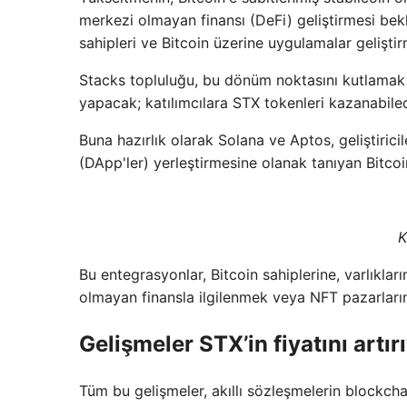
merkezi olmayan finansı (DeFi) geliştirmesi bekl
sahipleri ve Bitcoin üzerine uygulamalar geliştirm
Stacks topluluğu, bu dönüm noktasını kutlamak i
yapacak; katılımcılara STX tokenleri kazanabile
Buna hazırlık olarak Solana ve Aptos, geliştiri
(DApp'ler) yerleştirmesine olanak tanıyan Bitco
K
Bu entegrasyonlar, Bitcoin sahiplerine, varlıklar
olmayan finansla ilgilenmek veya NFT pazarların
Gelişmeler STX’in fiyatını artır
Tüm bu gelişmeler, akıllı sözleşmelerin blockcha