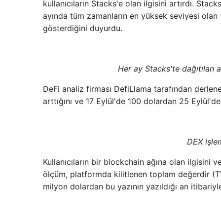
kullanıcıların Stacks'e olan ilgisini artırdı. Sta
ayında tüm zamanların en yüksek seviyesi olan 1
gösterdiğini duyurdu.
Her ay Stacks'te dağıtılan a
DeFi analiz firması DefiLlama tarafından derlen
arttığını ve 17 Eylül'de 100 dolardan 25 Eylül'd
DEX işle
Kullanıcıların bir blockchain ağına olan ilgisini 
ölçüm, platformda kilitlenen toplam değerdir (TVL
milyon dolardan bu yazının yazıldığı an itibariyl