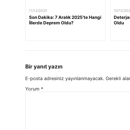
11/12/2025
10/12/20
Son Dakika: 7 Aralık 2025’te Hangi
Deterja
İllerde Deprem Oldu?
Oldu
Bir yanıt yazın
E-posta adresiniz yayınlanmayacak.
Gerekli ala
Yorum
*