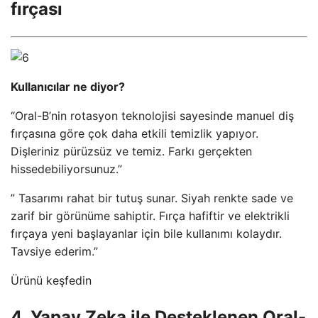
fırçası
Kullanıcılar ne diyor?
“Oral-B’nin rotasyon teknolojisi sayesinde manuel diş
fırçasına göre çok daha etkili temizlik yapıyor.
Dişleriniz pürüzsüz ve temiz. Farkı gerçekten
hissedebiliyorsunuz.”
” Tasarımı rahat bir tutuş sunar. Siyah renkte sade ve
zarif bir görünüme sahiptir. Fırça hafiftir ve elektrikli
fırçaya yeni başlayanlar için bile kullanımı kolaydır.
Tavsiye ederim.”
Ürünü keşfedin
4. Yapay Zeka ile Desteklenen Oral-