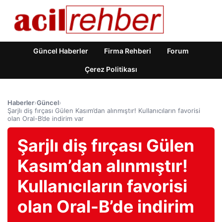
Güncel Haberler
Firma Rehberi
Forum
Çerez Politikası
Haberler
›
Güncel
›
Şarjlı diş fırçası Gülen Kasım’dan alınmıştır! Kullanıcıların favorisi
olan Oral-B’de indirim var
Şarjlı diş fırçası Gülen
Kasım’dan alınmıştır!
Kullanıcıların favorisi
olan Oral-B’de indirim