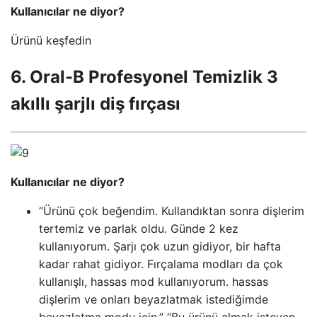
Kullanıcılar ne diyor?
Ürünü keşfedin
6. Oral-B Profesyonel Temizlik 3
akıllı şarjlı diş fırçası
Kullanıcılar ne diyor?
“Ürünü çok beğendim. Kullandıktan sonra dişlerim
tertemiz ve parlak oldu. Günde 2 kez
kullanıyorum. Şarjı çok uzun gidiyor, bir hafta
kadar rahat gidiyor. Fırçalama modları da çok
kullanışlı, hassas mod kullanıyorum. hassas
dişlerim ve onları beyazlatmak istediğimde
beyazlatma modu için.” “Bu ürünü almak isteyen