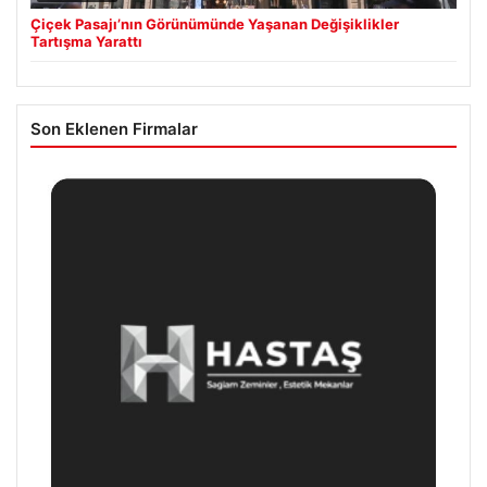
Çiçek Pasajı’nın Görünümünde Yaşanan Değişiklikler
Tartışma Yarattı
Son Eklenen Firmalar