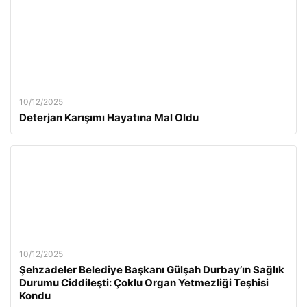
10/12/2025
Deterjan Karışımı Hayatına Mal Oldu
10/12/2025
Şehzadeler Belediye Başkanı Gülşah Durbay’ın Sağlık
Durumu Ciddileşti: Çoklu Organ Yetmezliği Teşhisi
Kondu