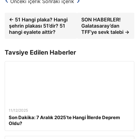
Önceki içerik
Sonraki içerik
← 51 Hangi plaka? Hangi
SON HABERLER!
şehrin plakası 51’dir? 51
Galatasaray’dan
hangi eyalete aittir?
TFF’ye sevk talebi →
Tavsiye Edilen Haberler
11/12/2025
Son Dakika: 7 Aralık 2025’te Hangi İllerde Deprem
Oldu?