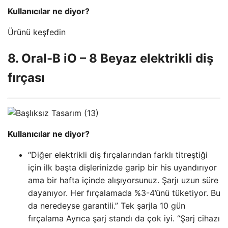
Kullanıcılar ne diyor?
Ürünü keşfedin
8. Oral-B iO – 8 Beyaz elektrikli diş
fırçası
Kullanıcılar ne diyor?
“Diğer elektrikli diş fırçalarından farklı titreştiği
için ilk başta dişlerinizde garip bir his uyandırıyor
ama bir hafta içinde alışıyorsunuz. Şarjı uzun süre
dayanıyor. Her fırçalamada %3-4’ünü tüketiyor. Bu
da neredeyse garantili.” Tek şarjla 10 gün
fırçalama Ayrıca şarj standı da çok iyi. “Şarj cihazı