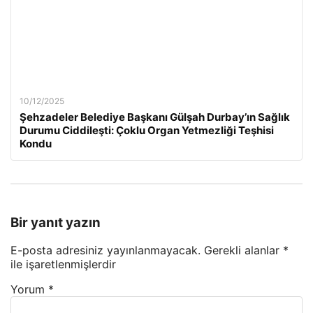
10/12/2025
Şehzadeler Belediye Başkanı Gülşah Durbay’ın Sağlık
Durumu Ciddileşti: Çoklu Organ Yetmezliği Teşhisi
Kondu
Bir yanıt yazın
E-posta adresiniz yayınlanmayacak.
Gerekli alanlar
*
ile işaretlenmişlerdir
Yorum
*