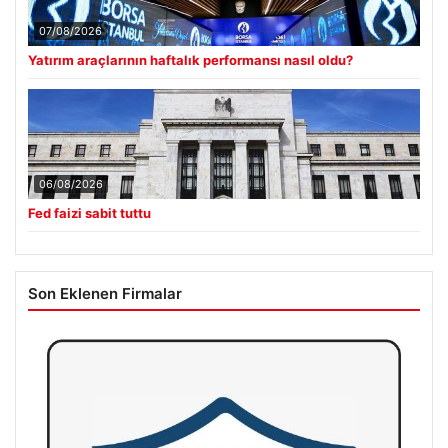
07/08/2026
Yatırım araçlarının haftalık performansı nasıl oldu?
06/08/2026
Fed faizi sabit tuttu
Son Eklenen Firmalar