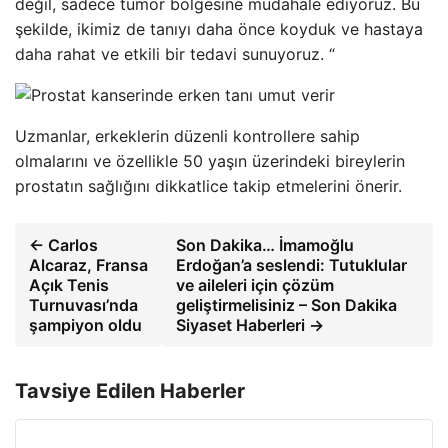
değil, sadece tümör bölgesine müdahale ediyoruz. Bu
şekilde, ikimiz de tanıyı daha önce koyduk ve hastaya
daha rahat ve etkili bir tedavi sunuyoruz. “
Uzmanlar, erkeklerin düzenli kontrollere sahip
olmalarını ve özellikle 50 yaşın üzerindeki bireylerin
prostatın sağlığını dikkatlice takip etmelerini önerir.
← Carlos
Son Dakika… İmamoğlu
Alcaraz, Fransa
Erdoğan’a seslendi: Tutuklular
Açık Tenis
ve aileleri için çözüm
Turnuvası’nda
geliştirmelisiniz – Son Dakika
şampiyon oldu
Siyaset Haberleri →
Tavsiye Edilen Haberler