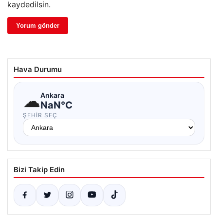
kaydedilsin.
Hava Durumu
☁
Ankara
NaN°C
ŞEHIR SEÇ
Bizi Takip Edin