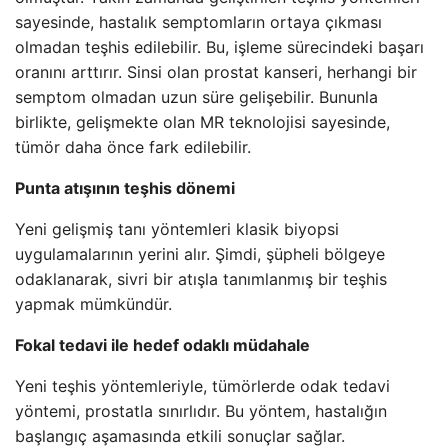
sayesinde, hastalık semptomların ortaya çıkması
olmadan teşhis edilebilir. Bu, işleme sürecindeki başarı
oranını arttırır. Sinsi olan prostat kanseri, herhangi bir
semptom olmadan uzun süre gelişebilir. Bununla
birlikte, gelişmekte olan MR teknolojisi sayesinde,
tümör daha önce fark edilebilir.
Punta atışının teşhis dönemi
Yeni gelişmiş tanı yöntemleri klasik biyopsi
uygulamalarının yerini alır. Şimdi, şüpheli bölgeye
odaklanarak, sivri bir atışla tanımlanmış bir teşhis
yapmak mümkündür.
Fokal tedavi ile hedef odaklı müdahale
Yeni teşhis yöntemleriyle, tümörlerde odak tedavi
yöntemi, prostatla sınırlıdır. Bu yöntem, hastalığın
başlangıç ​​aşamasında etkili sonuçlar sağlar.