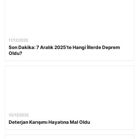
11/12/2025
Son Dakika: 7 Aralık 2025’te Hangi İllerde Deprem
Oldu?
10/12/2025
Deterjan Karışımı Hayatına Mal Oldu