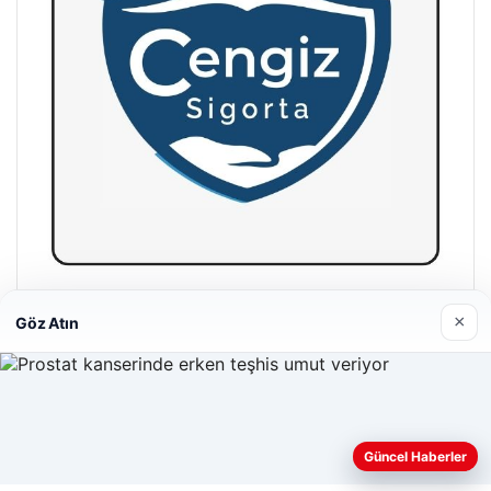
Hastaş Beton
×
Göz Atın
26/05/2026
Web sitemizi nasıl kullandığınızı daha iyi anlayabilmek,
Güncel Haberler
deneyiminizi kişiselleştirmek ve geliştirmek amacıyla çerezler