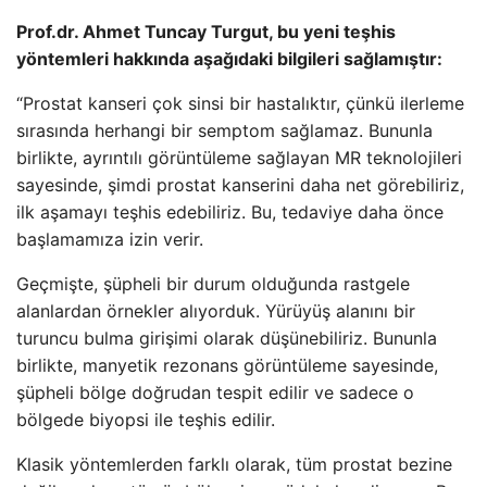
Prof.dr. Ahmet Tuncay Turgut, bu yeni teşhis
yöntemleri hakkında aşağıdaki bilgileri sağlamıştır:
“Prostat kanseri çok sinsi bir hastalıktır, çünkü ilerleme
sırasında herhangi bir semptom sağlamaz. Bununla
birlikte, ayrıntılı görüntüleme sağlayan MR teknolojileri
sayesinde, şimdi prostat kanserini daha net görebiliriz,
ilk aşamayı teşhis edebiliriz. Bu, tedaviye daha önce
başlamamıza izin verir.
Geçmişte, şüpheli bir durum olduğunda rastgele
alanlardan örnekler alıyorduk. Yürüyüş alanını bir
turuncu bulma girişimi olarak düşünebiliriz. Bununla
birlikte, manyetik rezonans görüntüleme sayesinde,
şüpheli bölge doğrudan tespit edilir ve sadece o
bölgede biyopsi ile teşhis edilir.
Klasik yöntemlerden farklı olarak, tüm prostat bezine