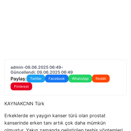
admin
•
09.06.2025 06:49
•
Güncellendi: 09.06.2025 06:49
Paylaş:
Twitter
Facebook
WhatsApp
Reddit
Pinterest
KAYNAK
CNN Türk
Erkeklerde en yaygın kanser türü olan prostat
kanserinde erken tanı artık çok daha mümkün
olmuştur. Yakın zamanda geliştirilen teşhis yöntemleri