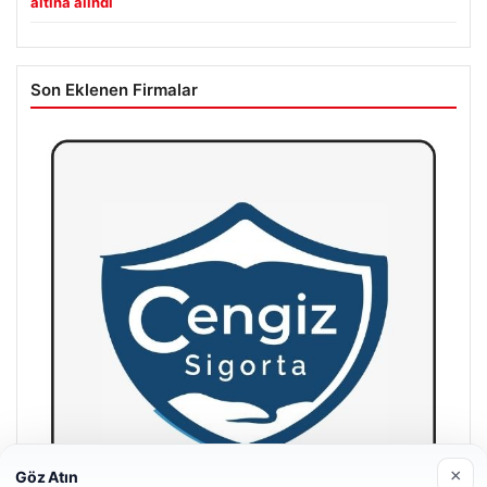
altına alındı
Son Eklenen Firmalar
×
Göz Atın