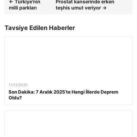
← Türkiye'nin
Prostat kanserinde erken
milli parkları
teşhis umut veriyor →
Tavsiye Edilen Haberler
11/12/2025
Son Dakika: 7 Aralık 2025’te Hangi İllerde Deprem
Oldu?