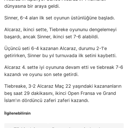
dünyasına bir araya geldi.
Sinner, 6-4 alan ilk set oyunun üstünlüğüne başladı.
Alcaraz, ikinci sette, Tiebreke oyununu dengelemeyi
başardı, ancak Sinner, ikinci set 7-6 alabildi.
Üçüncü seti 6-4 kazanan Alcaraz, durumu 2-1'e
getirirken, Sinner bu yıl turnuvada ilk setini kaybetti.
Alcaraz 4. sette iyi oyununa devam etti ve tiebreak 7-6
kazandı ve oyunu son sete getirdi.
Tiebreake, 3-2 Alcaraz Maç 22 yaşındaki kazananların
beş saat 29 dakikasını, ikinci Open Fransa ve Grand
İslam'ın dördüncü zaferi zaferi kazandı.
İlgilenebilirsin