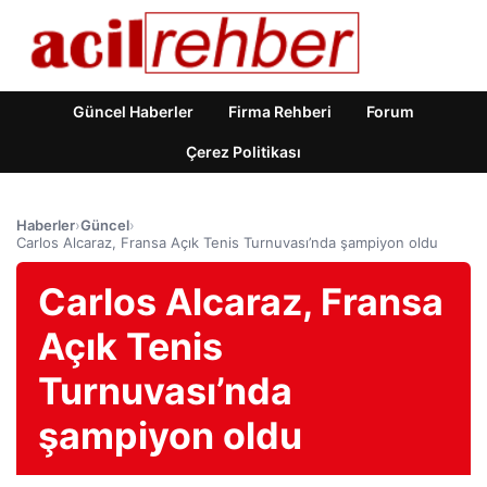
Güncel Haberler
Firma Rehberi
Forum
Çerez Politikası
Haberler
›
Güncel
›
Carlos Alcaraz, Fransa Açık Tenis Turnuvası’nda şampiyon oldu
Carlos Alcaraz, Fransa
Açık Tenis
Turnuvası’nda
şampiyon oldu