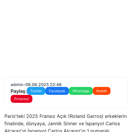
admin
•
08.06.2025 22:48
Paylaş:
Twitter
Facebook
WhatsApp
Reddit
Pinterest
Paris'teki 2025 Fransız Açık (Roland Garros) erkeklerin
finalinde, dünyaya, Jannik Sinner ve İspanyol Carlos
Alcaraz'ın İspanyol Carlos Alcaraz'ın 1 numaralı