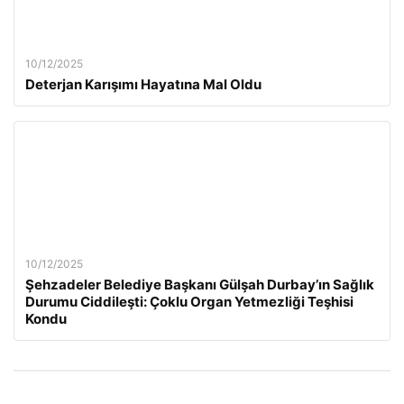
10/12/2025
Deterjan Karışımı Hayatına Mal Oldu
10/12/2025
Şehzadeler Belediye Başkanı Gülşah Durbay’ın Sağlık
Durumu Ciddileşti: Çoklu Organ Yetmezliği Teşhisi
Kondu