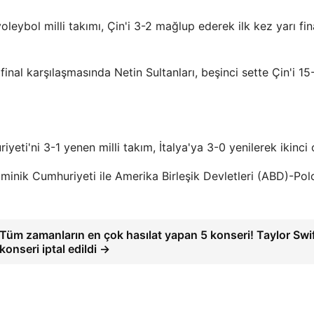
leybol milli takımı, Çin'i 3-2 mağlup ederek ilk kez yarı fin
nal karşılaşmasında Netin Sultanları, beşinci sette Çin'i 15
ti'ni 3-1 yenen milli takım, İtalya'ya 3-0 yenilerek ikinci 
ominik Cumhuriyeti ile Amerika Birleşik Devletleri (ABD)-Po
Tüm zamanların en çok hasılat yapan 5 konseri! Taylor Swif
konseri iptal edildi →