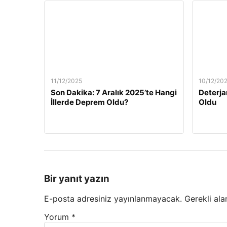
11/12/2025
10/12/20
Son Dakika: 7 Aralık 2025’te Hangi
Deterja
İllerde Deprem Oldu?
Oldu
Bir yanıt yazın
E-posta adresiniz yayınlanmayacak.
Gerekli ala
Yorum
*