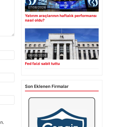
07/08/2026
Yatırım araçlarının haftalık performansı
nasıl oldu?
06/08/2026
Fed faizi sabit tuttu
Son Eklenen Firmalar
n.