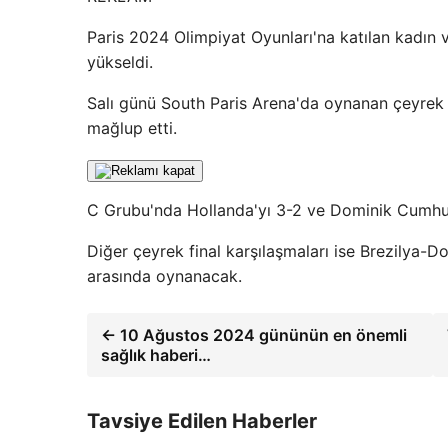
Paris 2024 Olimpiyat Oyunları'na katılan kadın vo
yükseldi.
Salı günü South Paris Arena'da oynanan çeyrek fi
mağlup etti.
C Grubu'nda Hollanda'yı 3-2 ve Dominik Cumhuriye
Diğer çeyrek final karşılaşmaları ise Brezilya-D
arasında oynanacak.
← 10 Ağustos 2024 gününün en önemli
sağlık haberi…
Tavsiye Edilen Haberler