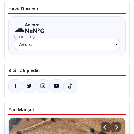
Hava Durumu
☁
Ankara
NaN°C
ŞEHIR SEÇ
Bizi Takip Edin
Yan Manşet