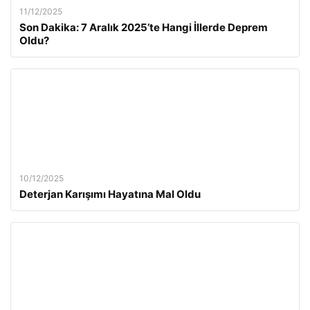
11/12/2025
Son Dakika: 7 Aralık 2025’te Hangi İllerde Deprem
Oldu?
10/12/2025
Deterjan Karışımı Hayatına Mal Oldu