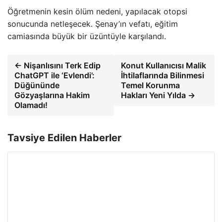
Öğretmenin kesin ölüm nedeni, yapılacak otopsi
sonucunda netleşecek. Şenay’ın vefatı, eğitim
camiasında büyük bir üzüntüyle karşılandı.
← Nişanlısını Terk Edip
Konut Kullanıcısı Malik
ChatGPT ile ‘Evlendi’:
İhtilaflarında Bilinmesi
Düğününde
Temel Korunma
Gözyaşlarına Hakim
Hakları Yeni Yılda →
Olamadı!
Tavsiye Edilen Haberler