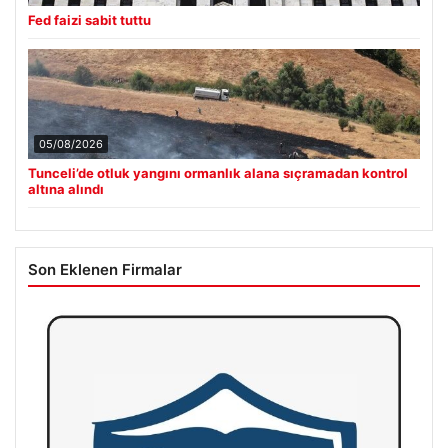
Fed faizi sabit tuttu
05/08/2026
Tunceli’de otluk yangını ormanlık alana sıçramadan kontrol
altına alındı
Son Eklenen Firmalar