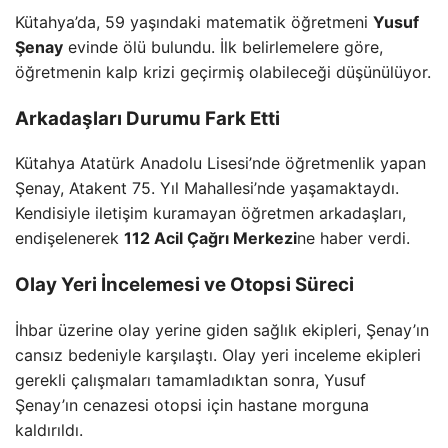
Kütahya’da, 59 yaşındaki matematik öğretmeni
Yusuf
Şenay
evinde ölü bulundu. İlk belirlemelere göre,
öğretmenin kalp krizi geçirmiş olabileceği düşünülüyor.
Arkadaşları Durumu Fark Etti
Kütahya Atatürk Anadolu Lisesi’nde öğretmenlik yapan
Şenay, Atakent 75. Yıl Mahallesi’nde yaşamaktaydı.
Kendisiyle iletişim kuramayan öğretmen arkadaşları,
endişelenerek
112 Acil Çağrı Merkezi
ne haber verdi.
Olay Yeri İncelemesi ve Otopsi Süreci
İhbar üzerine olay yerine giden sağlık ekipleri, Şenay’ın
cansız bedeniyle karşılaştı. Olay yeri inceleme ekipleri
gerekli çalışmaları tamamladıktan sonra, Yusuf
Şenay’ın cenazesi otopsi için hastane morguna
kaldırıldı.