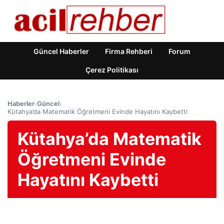
Güncel Haberler
Firma Rehberi
Forum
Çerez Politikası
Haberler
›
Güncel
›
Kütahya’da Matematik Öğretmeni Evinde Hayatını Kaybetti
Kütahya’da Matematik
Öğretmeni Evinde
Hayatını Kaybetti