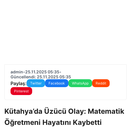
admin
•
25.11.2025 05:35
•
Güncellendi: 25.11.2025 05:35
Paylaş:
Twitter
Facebook
WhatsApp
Reddit
Pinterest
Kütahya’da Üzücü Olay: Matematik
Öğretmeni Hayatını Kaybetti