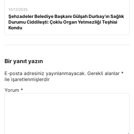
10/12/2025
Şehzadeler Belediye Başkanı Gülşah Durbay’ın Sağlık
Durumu Ciddileşti: Çoklu Organ Yetmezliği Teşhisi
Kondu
Bir yanıt yazın
E-posta adresiniz yayınlanmayacak.
Gerekli alanlar
*
ile işaretlenmişlerdir
Yorum
*