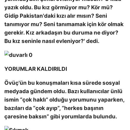
yazık oldu. Bu kız görmüyor mu? Kör mü?
Gidip Pakistan'daki kızı alır mısın? Seni
tanımıyor mu? Seni tanımamak için kör olmak
gerekir. Kız arkadaşın bu duruma ne diyor?
Bu kız seninle nasıl evleniyor?' dedi.
YORUMLAR KALDIRILDI
Övüç'ün bu konuşmaları kısa sürede sosyal
medyada gündem oldu. Bazı kullanıcılar ünlü
ismin “çok haklı” olduğu yorumunu yaparken,
bazıları da “çok ayıp”, “herkes başının
çaresine baksın” gibi yorumlarda bulundu.