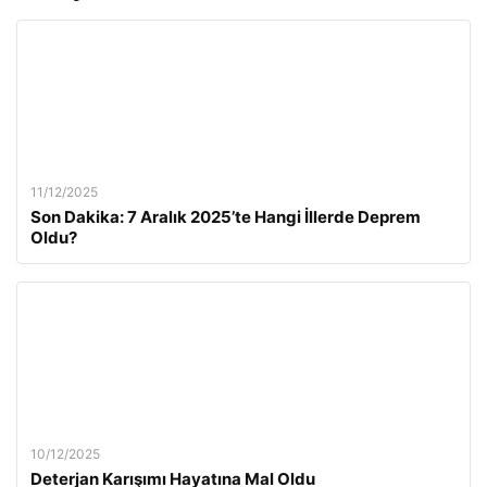
11/12/2025
Son Dakika: 7 Aralık 2025’te Hangi İllerde Deprem
Oldu?
10/12/2025
Deterjan Karışımı Hayatına Mal Oldu