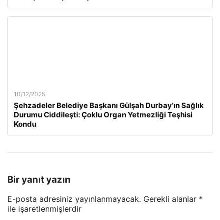
10/12/2025
Şehzadeler Belediye Başkanı Gülşah Durbay’ın Sağlık
Durumu Ciddileşti: Çoklu Organ Yetmezliği Teşhisi
Kondu
Bir yanıt yazın
E-posta adresiniz yayınlanmayacak.
Gerekli alanlar
*
ile işaretlenmişlerdir