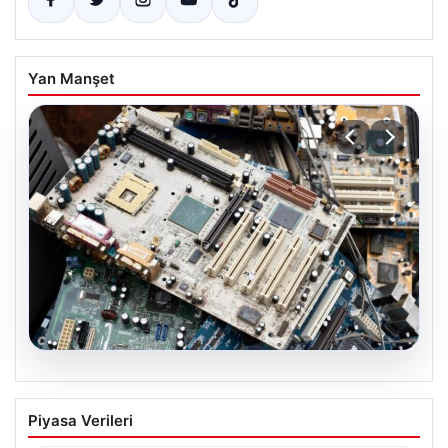
Yan Manşet
08.08.2026
Kurumsal Elektronik Dönüşümü ve
Piyasa Verileri
Sürdürülebilir Hizmetleri