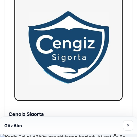
Hastaş Beton
26/05/2026
×
Göz Atın