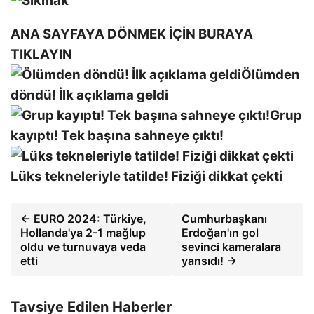
ANA SAYFAYA DÖNMEK İÇİN BURAYA
TIKLAYIN
Ölümden
döndü! İlk açıklama geldi
Grup
kayıptı! Tek başına sahneye çıktı!
Lüks tekneleriyle tatilde! Fiziği dikkat çekti
← EURO 2024: Türkiye,
Cumhurbaşkanı
Hollanda'ya 2-1 mağlup
Erdoğan'ın gol
oldu ve turnuvaya veda
sevinci kameralara
etti
yansıdı! →
Tavsiye Edilen Haberler