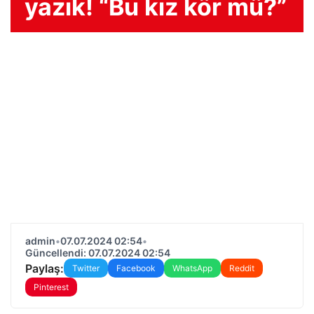
yazık! “Bu kız kör mü?”
admin
•
07.07.2024 02:54
•
Güncellendi: 07.07.2024 02:54
Paylaş:
Twitter
Facebook
WhatsApp
Reddit
Pinterest