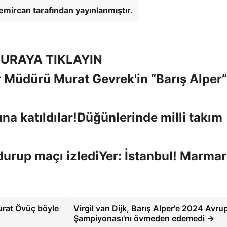
emircan tarafından yayınlanmıştır.
URAYA TIKLAYIN
r Müdürü Murat Gevrek'in “Barış Alper”
Düğünlerinde milli takım
Yer: İstanbul! Marmar
Murat Övüç böyle
Virgil van Dijk, Barış Alper'e 2024 Avru
Şampiyonası'nı övmeden edemedi →