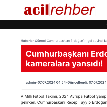
Haberler
›
Güncel
›
Cumhurbaşkanı Erdoğan'ın gol sevinci ka
Cumhurbaşkanı Erdoğ
kameralara yansıdı!
admin
•
07.07.2024 04:54
•
Güncellendi: 07.07.2024
A Milli Futbol Takımı, 2024 Avrupa Futbol Şampiy
gelirken, Cumhurbaşkanı Recep Tayyip Erdoğan, 