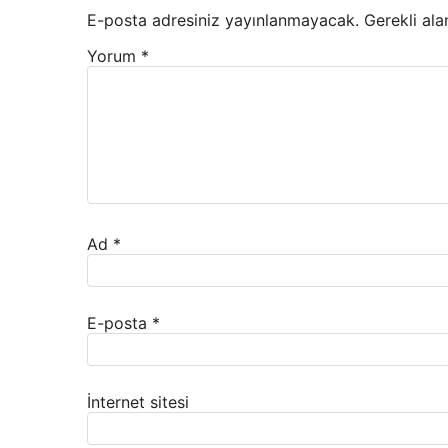
E-posta adresiniz yayınlanmayacak.
Gerekli ala
Yorum
*
Ad
*
E-posta
*
İnternet sitesi