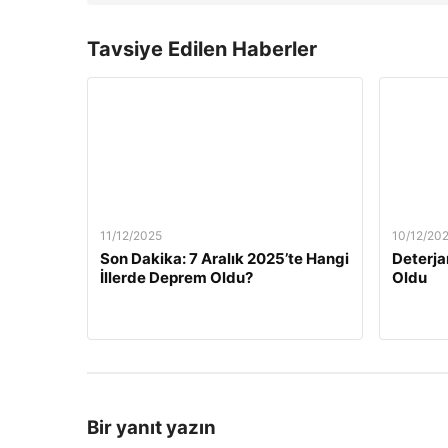
Tavsiye Edilen Haberler
11/12/2025
10/12/20
Son Dakika: 7 Aralık 2025’te Hangi
Deterja
İllerde Deprem Oldu?
Oldu
Bir yanıt yazın