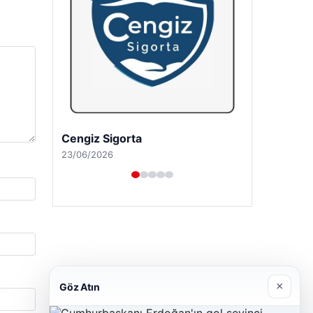
Cengiz Sigorta
23/06/2026
×
Göz Atın