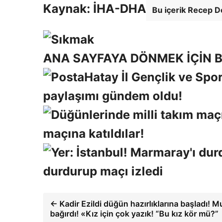
Kaynak: İHA-DHA
Bu içerik Recep D
ANA SAYFAYA DÖNMEK İÇİN B
Hatay İl Gençlik ve Spo
paylaşımı gündem oldu!
maçına katıldılar!
durdurup maçı izledi
← Kadir Ezildi düğün hazırlıklarına başladı! 
bağırdı! «Kız için çok yazık! “Bu kız kör mü?”