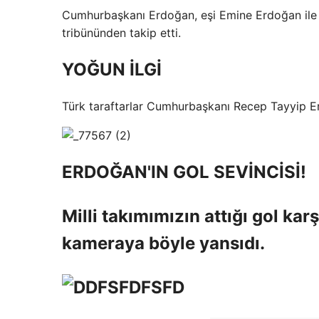
Cumhurbaşkanı Erdoğan, eşi Emine Erdoğan ile b
tribününden takip etti.
YOĞUN İLGİ
Türk taraftarlar Cumhurbaşkanı Recep Tayyip Er
ERDOĞAN'IN GOL SEVİNCİSİ!
Milli takımımızın attığı gol k
kameraya böyle yansıdı.