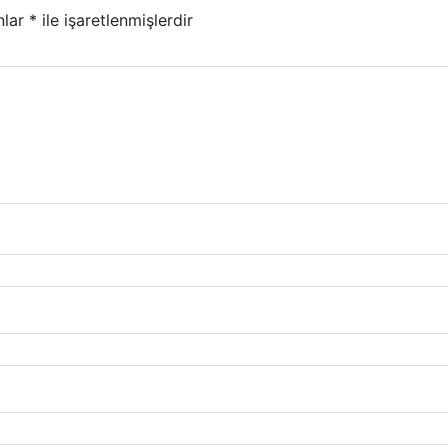
nlar
*
ile işaretlenmişlerdir