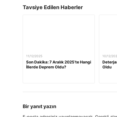
Tavsiye Edilen Haberler
11/12/2025
10/12/20
Son Dakika: 7 Aralık 2025’te Hangi
Deterja
İllerde Deprem Oldu?
Oldu
Bir yanıt yazın
E-posta adresiniz yayınlanmayacak.
Gerekli ala