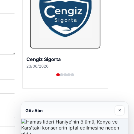
Cengiz Sigorta
23/06/2026
×
Göz Atın