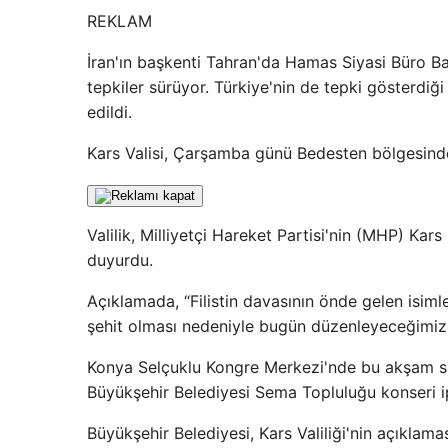
REKLAM
İran'ın başkenti Tahran'da Hamas Siyasi Büro Baş
tepkiler sürüyor. Türkiye'nin de tepki gösterdiğ
edildi.
Kars Valisi, Çarşamba günü Bedesten bölgesinde 
Valilik, Milliyetçi Hareket Partisi'nin (MHP) Kars 
duyurdu.
Açıklamada, “Filistin davasının önde gelen isim
şehit olması nedeniyle bugün düzenleyeceğimiz E
Konya Selçuklu Kongre Merkezi'nde bu akşam sa
Büyükşehir Belediyesi Sema Topluluğu konseri ip
Büyükşehir Belediyesi, Kars Valiliği'nin açıklama