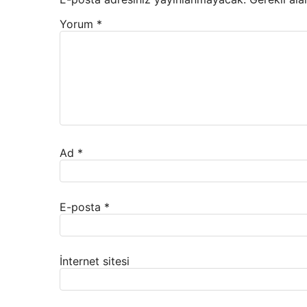
Yorum
*
Ad
*
E-posta
*
İnternet sitesi