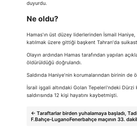
duyurdu.
Ne oldu?
Hamas'ın üst düzey liderlerinden İsmail Haniy
katılmak üzere gittiği başkent Tahran'da suikast
Olayın ardından Hamas tarafından yapılan açıklam
öldürüldüğü doğrulandı.
Saldırıda Haniye'nin korumalarından birinin de öl
İsrail işgali altındaki Golan Tepeleri'ndeki Dü
saldırısında 12 kişi hayatını kaybetmişti.
← Taraftarlar birden yuhalamaya başladı, Tad
F.Bahçe-LuganoFenerbahçe maçının 33. daki