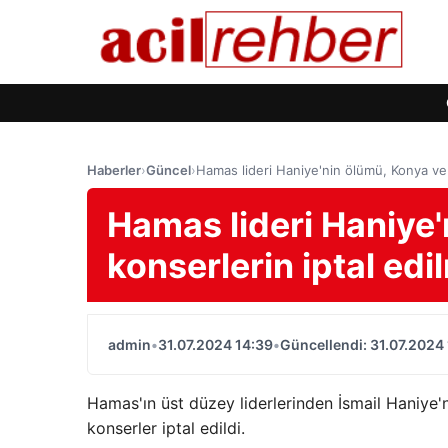
Haberler
›
Güncel
›
Hamas lideri Haniye'nin ölümü, Konya ve 
Hamas lideri Haniye'
konserlerin iptal ed
admin
•
31.07.2024 14:39
•
Güncellendi: 31.07.2024
Hamas'ın üst düzey liderlerinden İsmail Haniye
konserler iptal edildi.