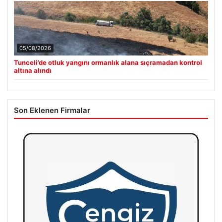
05/08/2026
Tunceli’de otluk yangını ormanlık alana sıçramadan kontrol
altına alındı
Son Eklenen Firmalar