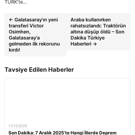
TÜRK'te…
← Galatasaray'ın yeni
Araba kullanırken
transferi Victor
rahatsızlandı: Traktörün
Osimhen,
altına düşüp öldü – Son
Galatasaray'a
Dakika Türkiye
gelmeden ilk rekorunu
Haberleri →
kırdı!
Tavsiye Edilen Haberler
11/12/2025
Son Dakika: 7 Aralık 2025’te Hangi İllerde Deprem