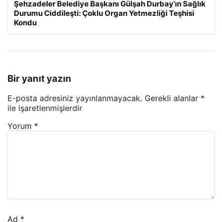
Şehzadeler Belediye Başkanı Gülşah Durbay’ın Sağlık
Durumu Ciddileşti: Çoklu Organ Yetmezliği Teşhisi
Kondu
Bir yanıt yazın
E-posta adresiniz yayınlanmayacak.
Gerekli alanlar
*
ile işaretlenmişlerdir
Yorum
*
Ad
*