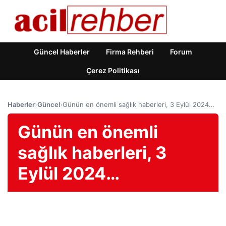
Güncel Haberler
Firma Rehberi
Forum
Çerez Politikası
Haberler
›
Güncel
›
Günün en önemli sağlık haberleri, 3 Eylül 2024…
Günün en önemli
sağlık haberleri, 3
Eylül 2024…