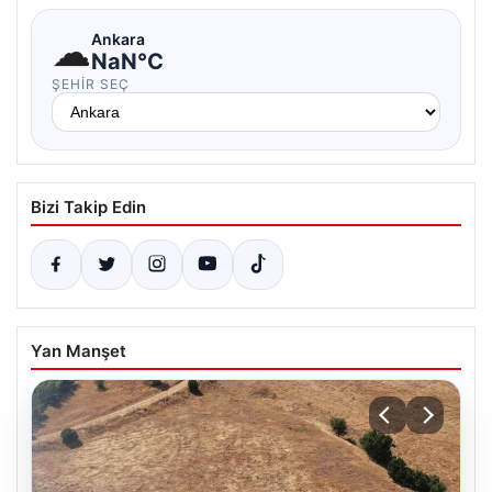
☁
Ankara
NaN°C
ŞEHIR SEÇ
Bizi Takip Edin
Yan Manşet