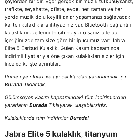
şeylerden biridir. Eğer gerçek bir müzik tutkunuysanız,
trafikte, seyahatte, ofiste, evde, her zaman ve her
yerde müzik dolu keyifli anlar yaşamanızı sağlayacak
kaliteli kulaklıklara ihtiyacınız var. Bluetooth bağlantılı
kulaklık modellerini tercih ediyor olsanız bile bu
içeriğimizde tam size göre bir ipucumuz var: Jabra
Elite 5 Earbud Kulaklık! Gülen Kasım kapsamında
indirimli fiyatlarıyla öne çıkan kulaklıkları sizler için
inceledik. İşte ayrıntılar…
Prime üye olmak ve ayrıcalıklardan yararlanmak için
Burada
Tıklamak.
Gülümseyen Kasım kapsamındaki tüm indirimlerden
yararlanın
Burada
Tıklayarak ulaşabilirsiniz.
Kulaklıklarda tüm indirimler
Burada
!
Jabra Elite 5 kulaklık, titanyum