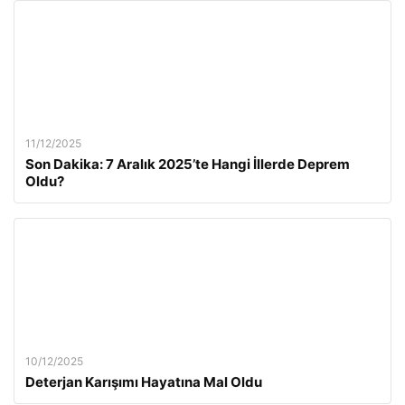
11/12/2025
Son Dakika: 7 Aralık 2025’te Hangi İllerde Deprem
Oldu?
10/12/2025
Deterjan Karışımı Hayatına Mal Oldu