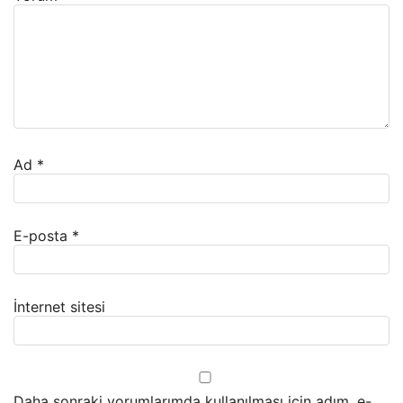
Ad
*
E-posta
*
İnternet sitesi
Daha sonraki yorumlarımda kullanılması için adım, e-