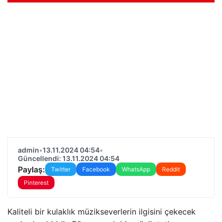
admin
•
13.11.2024 04:54
•
Güncellendi: 13.11.2024 04:54
Paylaş:
Twitter
Facebook
WhatsApp
Reddit
Pinterest
Kaliteli bir kulaklık müzikseverlerin ilgisini çekecek