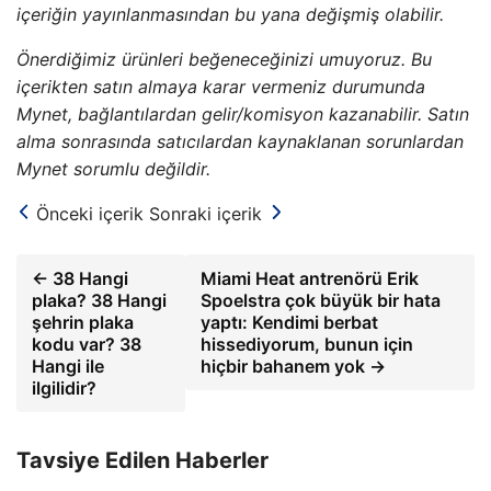
içeriğin yayınlanmasından bu yana değişmiş olabilir.
Önerdiğimiz ürünleri beğeneceğinizi umuyoruz. Bu
içerikten satın almaya karar vermeniz durumunda
Mynet, bağlantılardan gelir/komisyon kazanabilir. Satın
alma sonrasında satıcılardan kaynaklanan sorunlardan
Mynet sorumlu değildir.
Önceki içerik
Sonraki içerik
← 38 Hangi
Miami Heat antrenörü Erik
plaka? 38 Hangi
Spoelstra çok büyük bir hata
şehrin plaka
yaptı: Kendimi berbat
kodu var? 38
hissediyorum, bunun için
Hangi ile
hiçbir bahanem yok →
ilgilidir?
Tavsiye Edilen Haberler