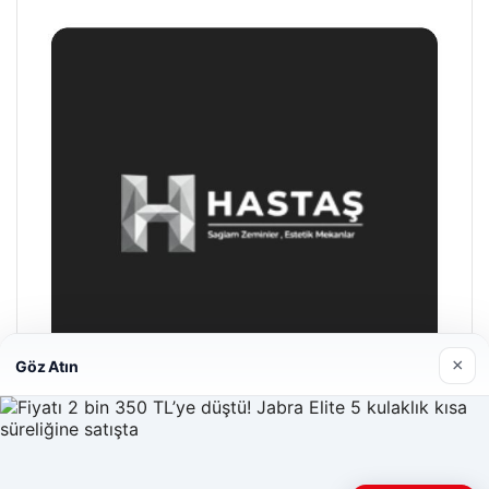
×
Göz Atın
Hastaş Beton
26/05/2026