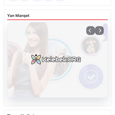
Yan Manşet
08.08.2026
Kelebek sohbet platformu İle Dijital