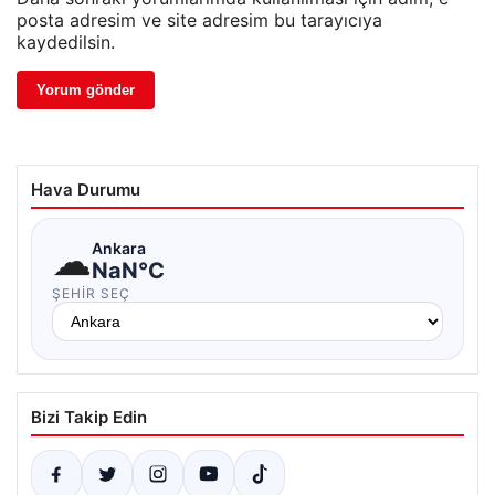
posta adresim ve site adresim bu tarayıcıya
kaydedilsin.
Hava Durumu
☁
Ankara
NaN°C
ŞEHIR SEÇ
Bizi Takip Edin