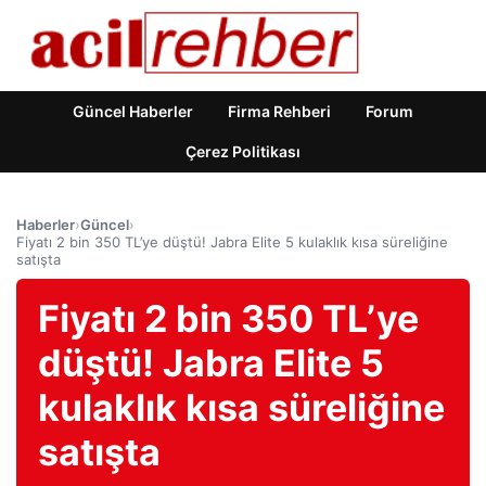
Güncel Haberler
Firma Rehberi
Forum
Çerez Politikası
Haberler
›
Güncel
›
Fiyatı 2 bin 350 TL’ye düştü! Jabra Elite 5 kulaklık kısa süreliğine
satışta
Fiyatı 2 bin 350 TL’ye
düştü! Jabra Elite 5
kulaklık kısa süreliğine
satışta