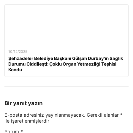
10/12/2025
Şehzadeler Belediye Başkanı Gülşah Durbay’ın Sağlık
Durumu Ciddileşti: Çoklu Organ Yetmezliği Teşhisi
Kondu
Bir yanıt yazın
E-posta adresiniz yayınlanmayacak.
Gerekli alanlar
*
ile işaretlenmişlerdir
Yorum
*