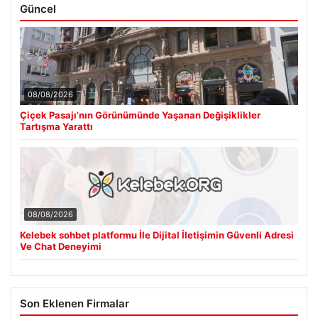
Güncel
08/08/2026
Çiçek Pasajı’nın Görünümünde Yaşanan Değişiklikler
Tartışma Yarattı
08/08/2026
Kelebek sohbet platformu İle Dijital İletişimin Güvenli Adresi
Ve Chat Deneyimi
Son Eklenen Firmalar