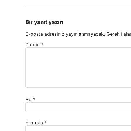
Bir yanıt yazın
E-posta adresiniz yayınlanmayacak.
Gerekli ala
Yorum
*
Ad
*
E-posta
*