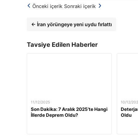
Önceki içerik
Sonraki içerik
← İran yörüngeye yeni uydu fırlattı
Tavsiye Edilen Haberler
11/12/2025
10/12/20
Son Dakika: 7 Aralık 2025’te Hangi
Deterja
İllerde Deprem Oldu?
Oldu