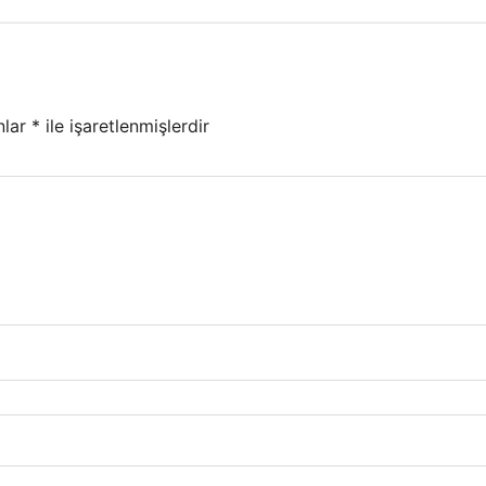
nlar
*
ile işaretlenmişlerdir