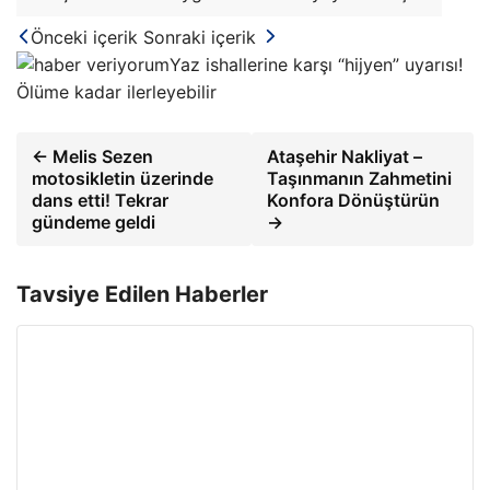
Önceki içerik
Sonraki içerik
Yaz ishallerine karşı “hijyen” uyarısı!
Ölüme kadar ilerleyebilir
← Melis Sezen
Ataşehir Nakliyat –
motosikletin üzerinde
Taşınmanın Zahmetini
dans etti! Tekrar
Konfora Dönüştürün
gündeme geldi
→
Tavsiye Edilen Haberler