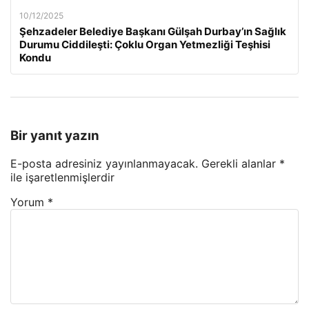
10/12/2025
Şehzadeler Belediye Başkanı Gülşah Durbay’ın Sağlık
Durumu Ciddileşti: Çoklu Organ Yetmezliği Teşhisi
Kondu
Bir yanıt yazın
E-posta adresiniz yayınlanmayacak.
Gerekli alanlar
*
ile işaretlenmişlerdir
Yorum
*