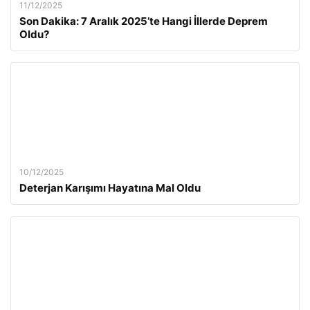
11/12/2025
Son Dakika: 7 Aralık 2025’te Hangi İllerde Deprem
Oldu?
10/12/2025
Deterjan Karışımı Hayatına Mal Oldu