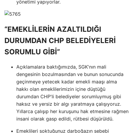
yönetimi yapıyorlar.
“EMEKLİLERİN AZALTILDIĞI
DURUMDAN CHP BELEDİYELERİ
SORUMLU GİBİ”
Açıklamalara baktığımızda, SGK'nın mali
dengesinin bozulmasından ve bunun sonucunda
geçinmeye yetecek kadar emekli maaşı alma
hakkı olan emeklilerimizin içine düştüğü
durumdan CHP'li belediyeler sorumluymuş gibi
haksız ve yersiz bir algı yaratmaya çalışıyoruz.
Yıllarca çalışıp her kuruşunu hak etmesine rağmen
insani olarak gasp edildi, rütbesi düşürüldü.
Emeklileri soktuğunuz darboğazın sebebi