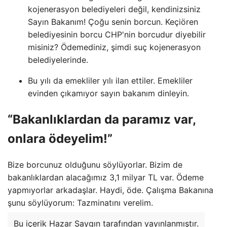
kojenerasyon belediyeleri değil, kendinizsiniz
Sayın Bakanım! Çoğu senin borcun. Keçiören
belediyesinin borcu CHP'nin borcudur diyebilir
misiniz? Ödemediniz, şimdi suç kojenerasyon
belediyelerinde.
Bu yılı da emekliler yılı ilan ettiler. Emekliler
evinden çıkamıyor sayın bakanım dinleyin.
“Bakanlıklardan da paramız var,
onlara ödeyelim!”
Bize borcunuz olduğunu söylüyorlar. Bizim de
bakanlıklardan alacağımız 3,1 milyar TL var. Ödeme
yapmıyorlar arkadaşlar. Haydi, öde. Çalışma Bakanına
şunu söylüyorum: Tazminatını verelim.
Bu içerik Hazar Saygın tarafından yayınlanmıştır.