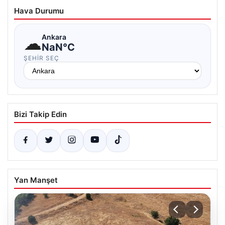
Hava Durumu
☁
Ankara
NaN°C
ŞEHIR SEÇ
Bizi Takip Edin
Yan Manşet