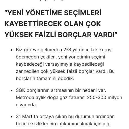
“YENİ YÖNETİME SEÇİMLERİ
KAYBETTİRECEK OLAN ÇOK
YÜKSEK FAİZLİ BORÇLAR VARDI”
Biz göreve gelmeden 2-3 yıl önce tek kuruş
ödemeden çekilen, yeni yönetimin seçimi
kaybedeceği varsayımıyla kaybedileceği
zannedilen çok yüksek faizli borçlar vardı. Bu
borçların tamamını ödedik.
SGK borçlarının artmasının bir nedeni var.
Metroda aylık doğalgaz faturası 250-300 milyon
civarında.
31 Mart'ta ortaya çıkan bu durumun ardından
beceriksizliklerinin intikamını almak için algı