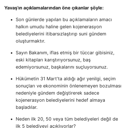
Yavaş'ın açıklamalarından öne çıkanlar şöyle:
Son günlerde yapılan bu açıklamaların amacı
halkın umudu haline gelen kojenerasyon
belediyelerini itibarsızlaştırıp suni gündem
oluşturmaktır.
Sayın Bakanım, iflas etmiş bir tüccar gibisiniz,
eski kitapları karıştırıyorsunuz, baş
edemiyorsunuz, başkalarını suçluyorsunuz.
Hükümetin 31 Mart'ta aldığı ağır yenilgi, seçim
sonuçları ve ekonominin önlenemeyen bozulması
nedeniyle gündem değiştirerek sadece
kojenerasyon belediyelerini hedef almaya
başladılar.
Neden ilk 20, 50 veya tüm belediyeleri değil de
ilk 5 belediyeyi açıklıyorlar?