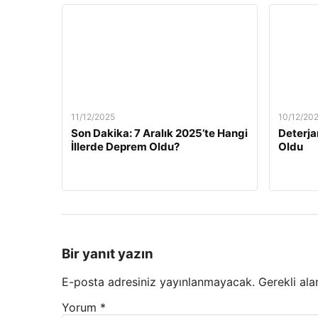
11/12/2025
10/12/20
Son Dakika: 7 Aralık 2025’te Hangi
Deterja
İllerde Deprem Oldu?
Oldu
Bir yanıt yazın
E-posta adresiniz yayınlanmayacak.
Gerekli ala
Yorum
*