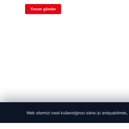
Web sitemizi nasıl kullandığınızı daha iyi anlayabilmek,
© 2026 Acil Rehber | Gündem Haberleri