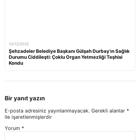
10/12/2025
Şehzadeler Belediye Başkanı Gülşah Durbay’ın Sağlık
Durumu Ciddileşti: Çoklu Organ Yetmezliği Teşhisi
Kondu
Bir yanıt yazın
E-posta adresiniz yayınlanmayacak.
Gerekli alanlar
*
ile işaretlenmişlerdir
Yorum
*