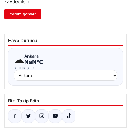
kaydedilsin.
Hava Durumu
☁
Ankara
NaN°C
ŞEHIR SEÇ
Bizi Takip Edin