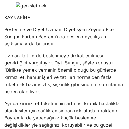
KAYNAK
İHA
Beslenme ve Diyet Uzmanı Diyetisyen Zeynep Ece
Sungur, Kurban Bayramı'nda beslenmeye ilişkin
açıklamalarda bulundu.
Uzman, tatillerde beslenmeye dikkat edilmesi
gerektiğini vurguluyor. Dyt. Sungur, şöyle konuştu:
“Birlikte yemek yemenin önemli olduğu bu günlerde
kırmızı et, hamur işleri ve tatlıları normalden fazla
tüketmek hazımsızlık, şişkinlik gibi sindirim sorunlarına
neden olabiliyor.
Ayrıca kırmızı et tüketiminin artması kronik hastalıkları
olan kişiler için sağlık açısından risk oluşturmaktadır.
Bayramlarda yapacağınız küçük beslenme
değişiklikleriyle sağlığınızı koruyabilir ve bu güzel