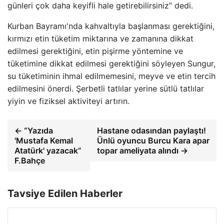
günleri çok daha keyifli hale getirebilirsiniz” dedi.
Kurban Bayramı'nda kahvaltıyla başlanması gerektiğini,
kırmızı etin tüketim miktarına ve zamanına dikkat
edilmesi gerektiğini, etin pişirme yöntemine ve
tüketimine dikkat edilmesi gerektiğini söyleyen Sungur,
su tüketiminin ihmal edilmemesini, meyve ve etin tercih
edilmesini önerdi. Şerbetli tatlılar yerine sütlü tatlılar
yiyin ve fiziksel aktiviteyi artırın.
← “Yazıda
Hastane odasından paylaştı!
'Mustafa Kemal
Ünlü oyuncu Burcu Kara apar
Atatürk' yazacak”
topar ameliyata alındı →
F.Bahçe
Tavsiye Edilen Haberler