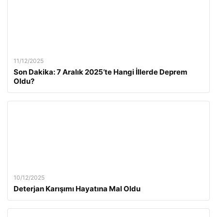
11/12/2025
Son Dakika: 7 Aralık 2025’te Hangi İllerde Deprem
Oldu?
10/12/2025
Deterjan Karışımı Hayatına Mal Oldu