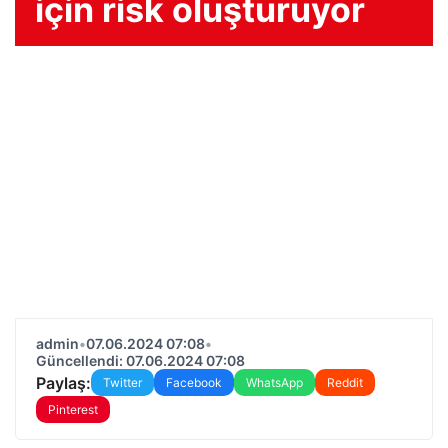
için risk oluşturuyor
admin
•
07.06.2024 07:08
•
Güncellendi: 07.06.2024 07:08
Paylaş:
Twitter
Facebook
WhatsApp
Reddit
Pinterest