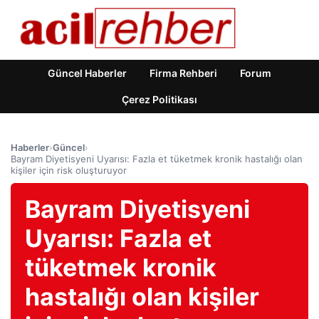
Güncel Haberler
Firma Rehberi
Forum
Çerez Politikası
Haberler
›
Güncel
›
Bayram Diyetisyeni Uyarısı: Fazla et tüketmek kronik hastalığı olan
kişiler için risk oluşturuyor
Bayram Diyetisyeni
Uyarısı: Fazla et
tüketmek kronik
hastalığı olan kişiler