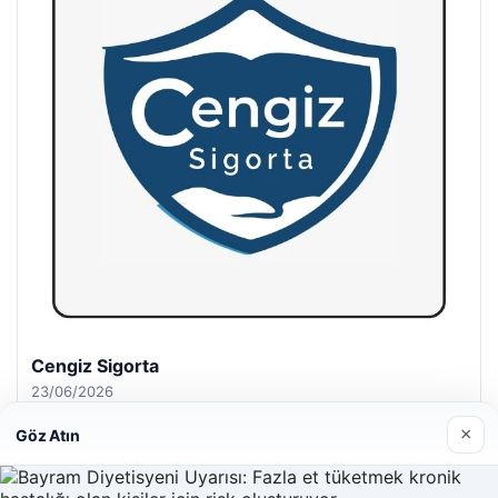
Hastaş Beton
26/05/2026
×
Göz Atın