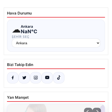
Hava Durumu
☁
Ankara
NaN°C
ŞEHIR SEÇ
Bizi Takip Edin
Yan Manşet