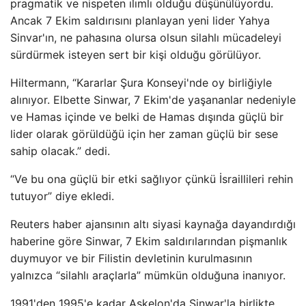
pragmatik ve nispeten ılımlı olduğu düşünülüyordu.
Ancak 7 Ekim saldırısını planlayan yeni lider Yahya
Sinvar'ın, ne pahasına olursa olsun silahlı mücadeleyi
sürdürmek isteyen sert bir kişi olduğu görülüyor.
Hiltermann, “Kararlar Şura Konseyi'nde oy birliğiyle
alınıyor. Elbette Sinwar, 7 Ekim'de yaşananlar nedeniyle
ve Hamas içinde ve belki de Hamas dışında güçlü bir
lider olarak görüldüğü için her zaman güçlü bir sese
sahip olacak.” dedi.
“Ve bu ona güçlü bir etki sağlıyor çünkü İsraillileri rehin
tutuyor” diye ekledi.
Reuters haber ajansının altı siyasi kaynağa dayandırdığı
haberine göre Sinwar, 7 Ekim saldırılarından pişmanlık
duymuyor ve bir Filistin devletinin kurulmasının
yalnızca “silahlı araçlarla” mümkün olduğuna inanıyor.
1991'den 1995'e kadar Aşkelon'da Sinwar'la birlikte