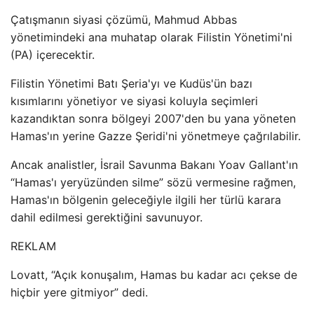
Çatışmanın siyasi çözümü, Mahmud Abbas
yönetimindeki ana muhatap olarak Filistin Yönetimi'ni
(PA) içerecektir.
Filistin Yönetimi Batı Şeria'yı ve Kudüs'ün bazı
kısımlarını yönetiyor ve siyasi koluyla seçimleri
kazandıktan sonra bölgeyi 2007'den bu yana yöneten
Hamas'ın yerine Gazze Şeridi'ni yönetmeye çağrılabilir.
Ancak analistler, İsrail Savunma Bakanı Yoav Gallant'ın
“Hamas'ı yeryüzünden silme” sözü vermesine rağmen,
Hamas'ın bölgenin geleceğiyle ilgili her türlü karara
dahil edilmesi gerektiğini savunuyor.
REKLAM
Lovatt, “Açık konuşalım, Hamas bu kadar acı çekse de
hiçbir yere gitmiyor” dedi.