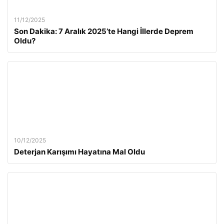
11/12/2025
Son Dakika: 7 Aralık 2025’te Hangi İllerde Deprem
Oldu?
10/12/2025
Deterjan Karışımı Hayatına Mal Oldu