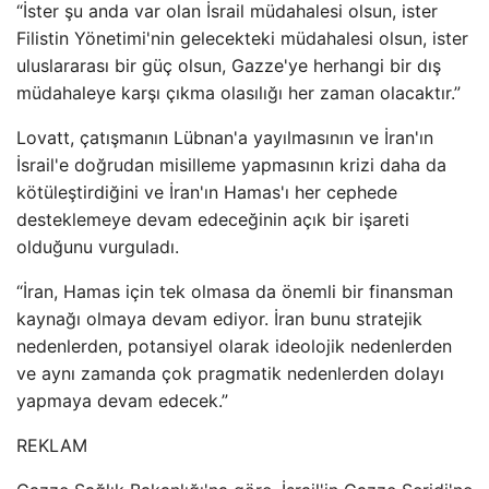
“İster şu anda var olan İsrail müdahalesi olsun, ister
Filistin Yönetimi'nin gelecekteki müdahalesi olsun, ister
uluslararası bir güç olsun, Gazze'ye herhangi bir dış
müdahaleye karşı çıkma olasılığı her zaman olacaktır.”
Lovatt, çatışmanın Lübnan'a yayılmasının ve İran'ın
İsrail'e doğrudan misilleme yapmasının krizi daha da
kötüleştirdiğini ve İran'ın Hamas'ı her cephede
desteklemeye devam edeceğinin açık bir işareti
olduğunu vurguladı.
“İran, Hamas için tek olmasa da önemli bir finansman
kaynağı olmaya devam ediyor. İran bunu stratejik
nedenlerden, potansiyel olarak ideolojik nedenlerden
ve aynı zamanda çok pragmatik nedenlerden dolayı
yapmaya devam edecek.”
REKLAM