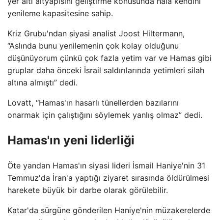
yer altı altyapısını geliştirme konusunda hâlâ kendini
yenileme kapasitesine sahip.
Kriz Grubu'ndan siyasi analist Joost Hiltermann,
“Aslında bunu yenilemenin çok kolay olduğunu
düşünüyorum çünkü çok fazla yetim var ve Hamas gibi
gruplar daha önceki İsrail saldırılarında yetimleri silah
altına almıştı” dedi.
Lovatt, “Hamas'ın hasarlı tünellerden bazılarını
onarmak için çalıştığını söylemek yanlış olmaz” dedi.
Hamas'ın yeni liderliği
Öte yandan Hamas'ın siyasi lideri İsmail Haniye'nin 31
Temmuz'da İran'a yaptığı ziyaret sırasında öldürülmesi
harekete büyük bir darbe olarak görülebilir.
Katar'da sürgüne gönderilen Haniye'nin müzakerelerde