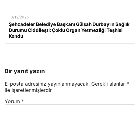
10/12/2025
Şehzadeler Belediye Başkanı Gülşah Durbay’ın Sağlık
Durumu Ciddileşti: Çoklu Organ Yetmezliği Teşhisi
Kondu
Bir yanıt yazın
E-posta adresiniz yayınlanmayacak.
Gerekli alanlar
*
ile işaretlenmişlerdir
Yorum
*