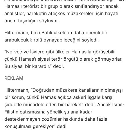
Hamas'ı terörist bir grup olarak sınıflandırıyor ancak
analistler, hareketin ateşkes müzakereleri için hayati
önem taşıdığını söylüyor.
Hiltermann, bazı Batılı ülkelerin daha önemli bir
arabuluculuk rolü oynayabileceğini söyledi.
“Norveç ve İsviçre gibi ülkeler Hamas'la görüşebilir
çünkü Hamas'ı siyasi terör örgütü olarak görmüyorlar.
Bu siyasi bir karardır.” dedi.
REKLAM
Hiltermann, “Doğrudan müzakere kanallarının olmayışı
bir sorun, çünkü Hamas açıkça askeri işgale karşı
şiddetle mücadele eden bir hareket” dedi. Ancak İsrail-
Filistin çatışmasına yönelik şu ana kadar
desteklenmeyen çözümler hakkında daha fazla
konuşulması gerekiyor” dedi.