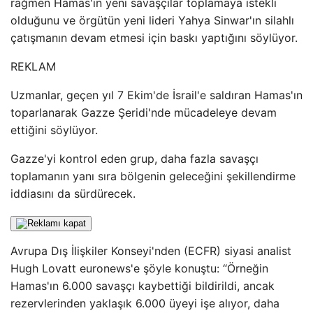
rağmen Hamas'ın yeni savaşçılar toplamaya istekli
olduğunu ve örgütün yeni lideri Yahya Sinwar'ın silahlı
çatışmanın devam etmesi için baskı yaptığını söylüyor.
REKLAM
Uzmanlar, geçen yıl 7 Ekim'de İsrail'e saldıran Hamas'ın
toparlanarak Gazze Şeridi'nde mücadeleye devam
ettiğini söylüyor.
Gazze'yi kontrol eden grup, daha fazla savaşçı
toplamanın yanı sıra bölgenin geleceğini şekillendirme
iddiasını da sürdürecek.
Avrupa Dış İlişkiler Konseyi'nden (ECFR) siyasi analist
Hugh Lovatt euronews'e şöyle konuştu: “Örneğin
Hamas'ın 6.000 savaşçı kaybettiği bildirildi, ancak
rezervlerinden yaklaşık 6.000 üyeyi işe alıyor, daha