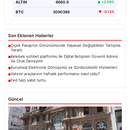
ALTIN
6660.6
▲ +2.59%
BTC
3090389
▼ -0.13%
Son Eklenen Haberler
Çiçek Pasajı’nın Görünümünde Yaşanan Değişiklikler Tartışma
■
Yarattı
Kelebek sohbet platformu İle Dijital İletişimin Güvenli Adresi
■
Ve Chat Deneyimi
Kurumsal Elektronik Dönüşümü ve Sürdürülebilir Hizmetleri
■
Yatırım araçlarının haftalık performansı nasıl oldu?
■
Fed faizi sabit tuttu
■
Güncel