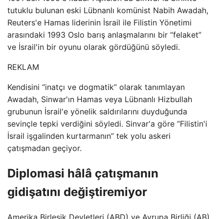
tutuklu bulunan eski Lübnanlı komünist Nabih Awadah,
Reuters'e Hamas liderinin İsrail ile Filistin Yönetimi
arasındaki 1993 Oslo barış anlaşmalarını bir “felaket”
ve İsrail'in bir oyunu olarak gördüğünü söyledi.
REKLAM
Kendisini “inatçı ve dogmatik” olarak tanımlayan
Awadah, Sinwar'ın Hamas veya Lübnanlı Hizbullah
grubunun İsrail'e yönelik saldırılarını duyduğunda
sevinçle tepki verdiğini söyledi. Sinvar'a göre “Filistin'i
İsrail işgalinden kurtarmanın” tek yolu askeri
çatışmadan geçiyor.
Diplomasi hâlâ çatışmanın
gidişatını değiştiremiyor
Amerika Birleşik Devletleri (ABD) ve Avrupa Birliği (AB),