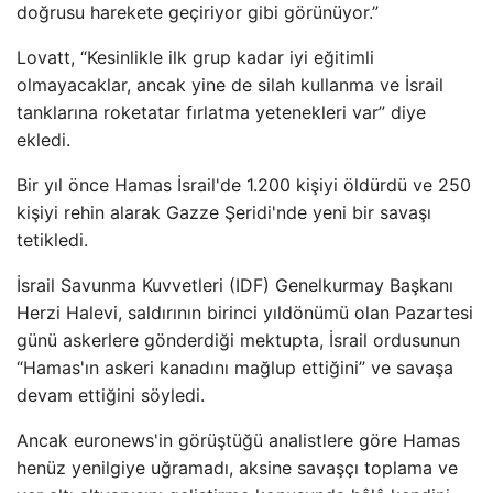
doğrusu harekete geçiriyor gibi görünüyor.”
Lovatt, “Kesinlikle ilk grup kadar iyi eğitimli
olmayacaklar, ancak yine de silah kullanma ve İsrail
tanklarına roketatar fırlatma yetenekleri var” diye
ekledi.
Bir yıl önce Hamas İsrail'de 1.200 kişiyi öldürdü ve 250
kişiyi rehin alarak Gazze Şeridi'nde yeni bir savaşı
tetikledi.
İsrail Savunma Kuvvetleri (IDF) Genelkurmay Başkanı
Herzi Halevi, saldırının birinci yıldönümü olan Pazartesi
günü askerlere gönderdiği mektupta, İsrail ordusunun
“Hamas'ın askeri kanadını mağlup ettiğini” ve savaşa
devam ettiğini söyledi.
Ancak euronews'in görüştüğü analistlere göre Hamas
henüz yenilgiye uğramadı, aksine savaşçı toplama ve