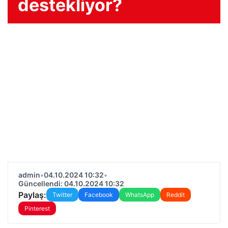
destekliyor?
admin
•
04.10.2024 10:32
•
Güncellendi: 04.10.2024 10:32
Paylaş:
Twitter
Facebook
WhatsApp
Reddit
Pinterest