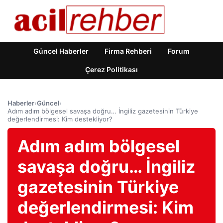
Güncel Haberler
Firma Rehberi
Forum
Çerez Politikası
Haberler
›
Güncel
›
Adım adım bölgesel savaşa doğru… İngiliz gazetesinin Türkiye
değerlendirmesi: Kim destekliyor?
Adım adım bölgesel
savaşa doğru… İngiliz
gazetesinin Türkiye
değerlendirmesi: Kim