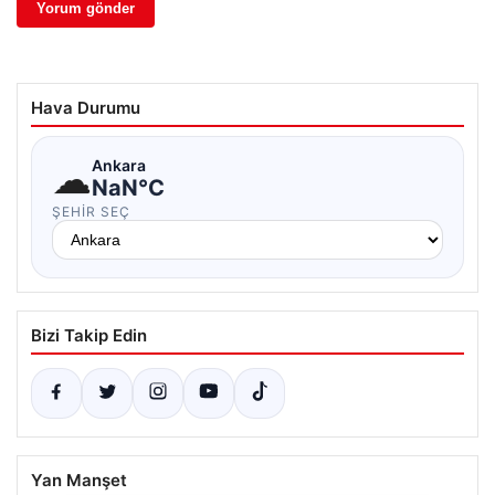
Hava Durumu
☁
Ankara
NaN°C
ŞEHIR SEÇ
Bizi Takip Edin
Yan Manşet