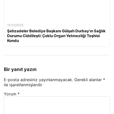
10/12/2025
Şehzadeler Belediye Başkanı Gülşah Durbay’ın Sağlık
Durumu Ciddileşti: Çoklu Organ Yetmezliği Teşhisi
Kondu
Bir yanıt yazın
E-posta adresiniz yayınlanmayacak.
Gerekli alanlar
*
ile işaretlenmişlerdir
Yorum
*