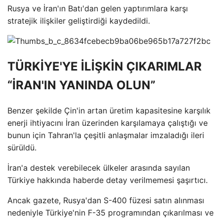
Rusya ve İran'ın Batı'dan gelen yaptırımlara karşı
stratejik ilişkiler geliştirdiği kaydedildi.
TÜRKİYE'YE İLİŞKİN ÇIKARIMLAR
“İRAN'IN YANINDA OLUN”
Benzer şekilde Çin'in artan üretim kapasitesine karşılık
enerji ihtiyacını İran üzerinden karşılamaya çalıştığı ve
bunun için Tahran'la çeşitli anlaşmalar imzaladığı ileri
sürüldü.
İran'a destek verebilecek ülkeler arasında sayılan
Türkiye hakkında haberde detay verilmemesi şaşırtıcı.
Ancak gazete, Rusya'dan S-400 füzesi satın alınması
nedeniyle Türkiye'nin F-35 programından çıkarılması ve