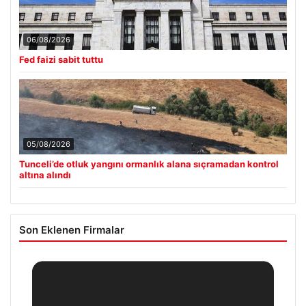
06/08/2026
Fed faizi sabit tuttu
05/08/2026
Tunceli’de otluk yangını ormanlık alana sıçramadan kontrol
altına alındı
Son Eklenen Firmalar