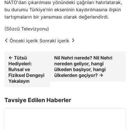
NATO'dan çıkarılması yönündeki çağrıları hatırlatarak,
bu durumu Türkiye'nin ekseninin kaydırılmasına ilişkin
tartışmaların bir yansıması olarak değerlendirdi.
(Sözcü Televizyonu)
Önceki içerik
Sonraki içerik
← Tütsü
Nil Nehri nerede? Nil Nehri
Hediyeleri:
nereden geliyor, hangi
Ruhsal ve
ülkeden başlıyor, hangi
Fiziksel Dengeyi
ülkelerden geçiyor? →
Yakalayın
Tavsiye Edilen Haberler