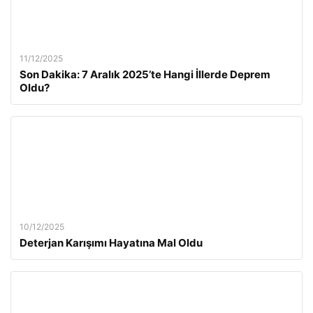
11/12/2025
Son Dakika: 7 Aralık 2025’te Hangi İllerde Deprem
Oldu?
10/12/2025
Deterjan Karışımı Hayatına Mal Oldu