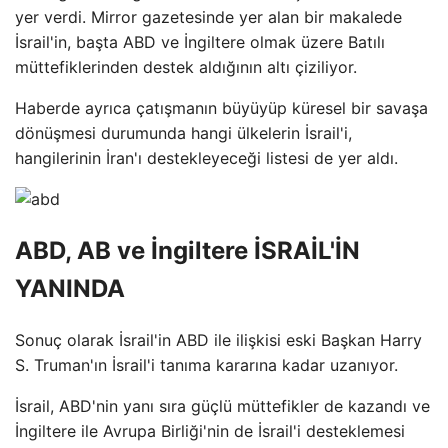
yer verdi. Mirror gazetesinde yer alan bir makalede
İsrail'in, başta ABD ve İngiltere olmak üzere Batılı
müttefiklerinden destek aldığının altı çiziliyor.
Haberde ayrıca çatışmanın büyüyüp küresel bir savaşa
dönüşmesi durumunda hangi ülkelerin İsrail'i,
hangilerinin İran'ı destekleyeceği listesi de yer aldı.
ABD, AB ve İngiltere İSRAİL'İN
YANINDA
Sonuç olarak İsrail'in ABD ile ilişkisi eski Başkan Harry
S. Truman'ın İsrail'i tanıma kararına kadar uzanıyor.
İsrail, ABD'nin yanı sıra güçlü müttefikler de kazandı ve
İngiltere ile Avrupa Birliği'nin de İsrail'i desteklemesi