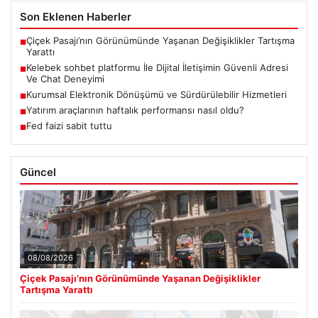
Son Eklenen Haberler
Çiçek Pasajı’nın Görünümünde Yaşanan Değişiklikler Tartışma
■
Yarattı
Kelebek sohbet platformu İle Dijital İletişimin Güvenli Adresi
■
Ve Chat Deneyimi
Kurumsal Elektronik Dönüşümü ve Sürdürülebilir Hizmetleri
■
Yatırım araçlarının haftalık performansı nasıl oldu?
■
Fed faizi sabit tuttu
■
Güncel
08/08/2026
Çiçek Pasajı’nın Görünümünde Yaşanan Değişiklikler
Tartışma Yarattı