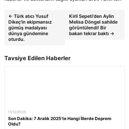
← Türk atıcı Yusuf
Kirli Sepeti'den Aylin
Dikeç'in ekipmansız
Melisa Döngel sahilde
gümüş madalyası
görüntülendi! Bir
dünya gündemine
bakan tekrar baktı →
oturdu.
Tavsiye Edilen Haberler
11/12/2025
Son Dakika: 7 Aralık 2025’te Hangi İllerde Deprem
Oldu?