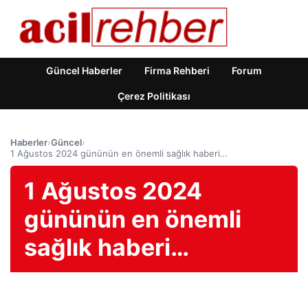
Güncel Haberler
Firma Rehberi
Forum
Çerez Politikası
Haberler
›
Güncel
›
1 Ağustos 2024 gününün en önemli sağlık haberi…
1 Ağustos 2024
gününün en önemli
sağlık haberi…