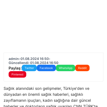
admin
•
01.08.2024 16:50
•
Güncellendi: 01.08.2024 16:50
Paylaş:
Twitter
Facebook
WhatsApp
Reddit
Pinterest
Sağlık alanındaki son gelişmeler, Türkiye'den ve
dünyadan en önemli sağlık haberleri, sağlıklı
zayıflamanın ipuçları, kadın sağlığına dair güncel
haberler ve doktorların sağlık uyarıları CNN TÜRK'te…