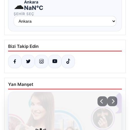
☁
Ankara
NaN°C
ŞEHIR SEÇ
Bizi Takip Edin
Yan Manşet