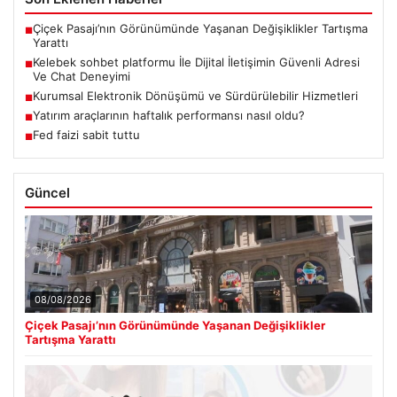
Çiçek Pasajı’nın Görünümünde Yaşanan Değişiklikler Tartışma
■
Yarattı
Kelebek sohbet platformu İle Dijital İletişimin Güvenli Adresi
■
Ve Chat Deneyimi
Kurumsal Elektronik Dönüşümü ve Sürdürülebilir Hizmetleri
■
Yatırım araçlarının haftalık performansı nasıl oldu?
■
Fed faizi sabit tuttu
■
Güncel
08/08/2026
Çiçek Pasajı’nın Görünümünde Yaşanan Değişiklikler
Tartışma Yarattı