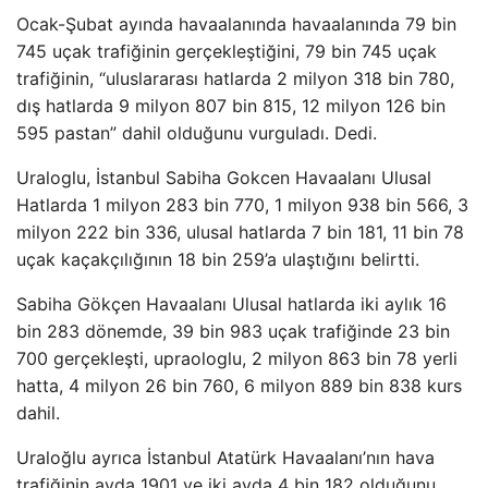
Ocak-Şubat ayında havaalanında havaalanında 79 bin
745 uçak trafiğinin gerçekleştiğini, 79 bin 745 uçak
trafiğinin, “uluslararası hatlarda 2 milyon 318 bin 780,
dış hatlarda 9 milyon 807 bin 815, 12 milyon 126 bin
595 pastan” dahil olduğunu vurguladı. Dedi.
Uraloglu, İstanbul Sabiha Gokcen Havaalanı Ulusal
Hatlarda 1 milyon 283 bin 770, 1 milyon 938 bin 566, 3
milyon 222 bin 336, ulusal hatlarda 7 bin 181, 11 bin 78
uçak kaçakçılığının 18 bin 259’a ulaştığını belirtti.
Sabiha Gökçen Havaalanı Ulusal hatlarda iki aylık 16
bin 283 dönemde, 39 bin 983 uçak trafiğinde 23 bin
700 gerçekleşti, upraologlu, 2 milyon 863 bin 78 yerli
hatta, 4 milyon 26 bin 760, 6 milyon 889 bin 838 kurs
dahil.
Uraloğlu ayrıca İstanbul Atatürk Havaalanı’nın hava
trafiğinin ayda 1901 ve iki ayda 4 bin 182 olduğunu