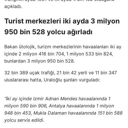
açıkladı.
Turist merkezleri iki ayda 3 milyon
950 bin 528 yolcu ağırladı
Bakan ütolojik, turizm merkezlerinin havaalanları iki ay
içinde 2 milyon 416 bin 704, 1 milyon 533 bin 824,
bunlardan 3 milyon 950 bin 528.
32 bin 389 uçak trafiği, 21 bin 42 yerli ve 11 bin 347
uluslararası hatta, Uraloğlu şunları vurguladı:
“İki ay içinde Izmir Adnan Mendes havaalanında 1
milyon 590 bin 906, Antalya havaalanında 1 milyon
948 bin 453, Mukla Dalaman havaalanında 151 bin 588
yolcu servis edildi.