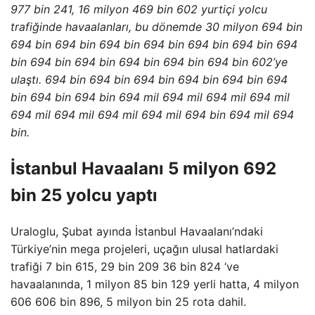
977 bin 241, 16 milyon 469 bin 602 yurtiçi yolcu
trafiğinde havaalanları, bu dönemde 30 milyon 694 bin
694 bin 694 bin 694 bin 694 bin 694 bin 694 bin 694
bin 694 bin 694 bin 694 bin 694 bin 694 bin 602’ye
ulaştı. 694 bin 694 bin 694 bin 694 bin 694 bin 694
bin 694 bin 694 bin 694 mil 694 mil 694 mil 694 mil
694 mil 694 mil 694 mil 694 mil 694 bin 694 mil 694
bin.
İstanbul Havaalanı 5 milyon 692
bin 25 yolcu yaptı
Uraloglu, Şubat ayında İstanbul Havaalanı’ndaki
Türkiye’nin mega projeleri, uçağın ulusal hatlardaki
trafiği 7 bin 615, 29 bin 209 36 bin 824 ‘ve
havaalanında, 1 milyon 85 bin 129 yerli hatta, 4 milyon
606 606 bin 896, 5 milyon bin 25 rota dahil.