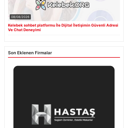
08/08/2026
Kelebek sohbet platformu İle Dijital İletişimin Güvenli Adresi
Ve Chat Deneyimi
Son Eklenen Firmalar