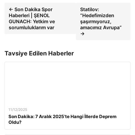
← Son Dakika Spor
Statilov:
Haberleri | ŞENOL
“Hedefimizden
GUNACH: Yetkim ve
şaşırmıyoruz,
sorumluluklarım var
amacımız Avrupa”
→
Tavsiye Edilen Haberler
11/12/2025
Son Dakika: 7 Aralık 2025’te Hangi İllerde Deprem
Oldu?