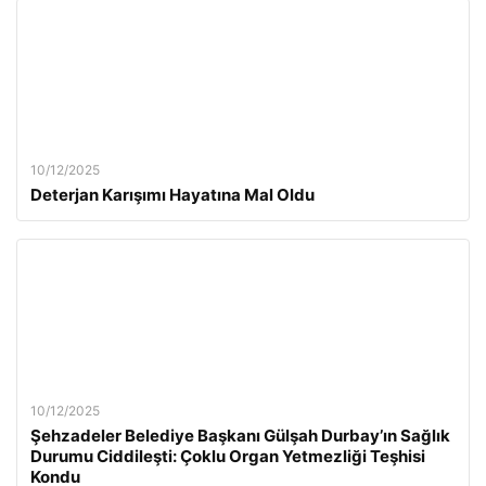
10/12/2025
Deterjan Karışımı Hayatına Mal Oldu
10/12/2025
Şehzadeler Belediye Başkanı Gülşah Durbay’ın Sağlık
Durumu Ciddileşti: Çoklu Organ Yetmezliği Teşhisi
Kondu