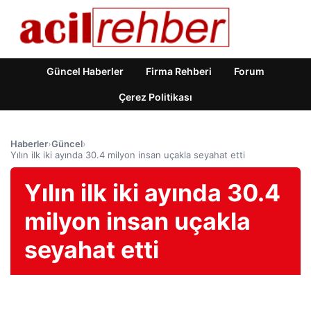
Güncel Haberler
Firma Rehberi
Forum
Çerez Politikası
Haberler
›
Güncel
›
Yılın ilk iki ayında 30.4 milyon insan uçakla seyahat etti
Yılın ilk iki ayında 30.4
milyon insan uçakla
seyahat etti