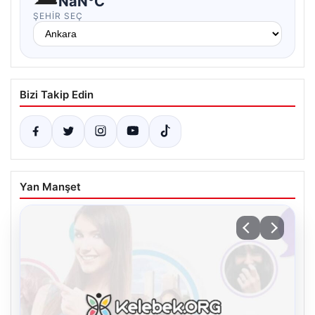
NaN°C
ŞEHIR SEÇ
Bizi Takip Edin
Yan Manşet