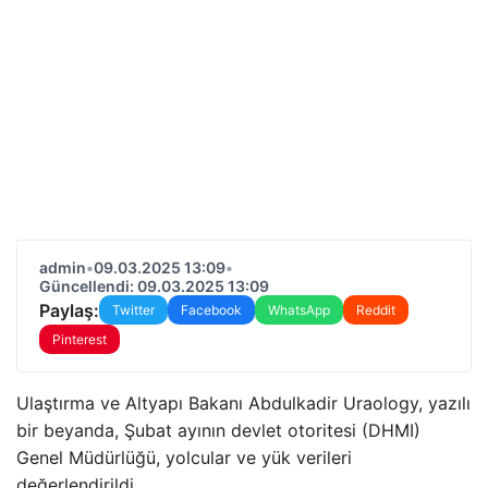
admin
•
09.03.2025 13:09
•
Güncellendi: 09.03.2025 13:09
Paylaş:
Twitter
Facebook
WhatsApp
Reddit
Pinterest
Ulaştırma ve Altyapı Bakanı Abdulkadir Uraology, yazılı
bir beyanda, Şubat ayının devlet otoritesi (DHMI)
Genel Müdürlüğü, yolcular ve yük verileri
değerlendirildi.