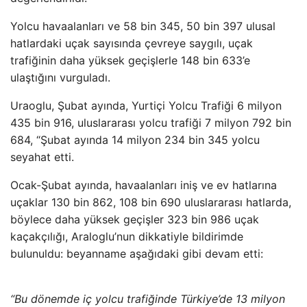
Yolcu havaalanları ve 58 bin 345, 50 bin 397 ulusal
hatlardaki uçak sayısında çevreye saygılı, uçak
trafiğinin daha yüksek geçişlerle 148 bin 633’e
ulaştığını vurguladı.
Uraoglu, Şubat ayında, Yurtiçi Yolcu Trafiği 6 milyon
435 bin 916, uluslararası yolcu trafiği 7 milyon 792 bin
684, “Şubat ayında 14 milyon 234 bin 345 yolcu
seyahat etti.
Ocak-Şubat ayında, havaalanları iniş ve ev hatlarına
uçaklar 130 bin 862, 108 bin 690 uluslararası hatlarda,
böylece daha yüksek geçişler 323 bin 986 uçak
kaçakçılığı, Araloglu’nun dikkatiyle bildirimde
bulunuldu: beyanname aşağıdaki gibi devam etti:
“Bu dönemde iç yolcu trafiğinde Türkiye’de 13 milyon