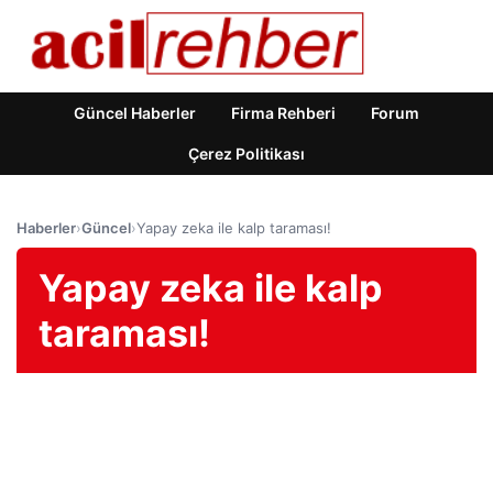
Güncel Haberler
Firma Rehberi
Forum
Çerez Politikası
Haberler
›
Güncel
›
Yapay zeka ile kalp taraması!
Yapay zeka ile kalp
taraması!