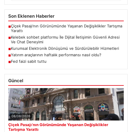
Son Eklenen Haberler
Çiçek Pasajı’nın Görünümünde Yaşanan Değişiklikler Tartışma
■
Yarattı
Kelebek sohbet platformu İle Dijital İletişimin Güvenli Adresi
■
Ve Chat Deneyimi
Kurumsal Elektronik Dönüşümü ve Sürdürülebilir Hizmetleri
■
Yatırım araçlarının haftalık performansı nasıl oldu?
■
Fed faizi sabit tuttu
■
Güncel
08/08/2026
Çiçek Pasajı’nın Görünümünde Yaşanan Değişiklikler
Tartışma Yarattı