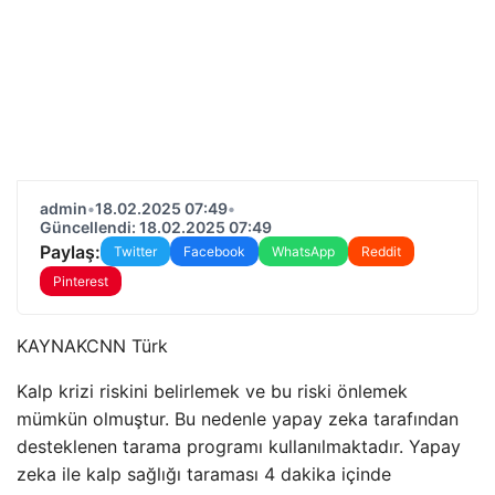
admin
•
18.02.2025 07:49
•
Güncellendi: 18.02.2025 07:49
Paylaş:
Twitter
Facebook
WhatsApp
Reddit
Pinterest
KAYNAK
CNN Türk
Kalp krizi riskini belirlemek ve bu riski önlemek
mümkün olmuştur. Bu nedenle yapay zeka tarafından
desteklenen tarama programı kullanılmaktadır. Yapay
zeka ile kalp sağlığı taraması 4 dakika içinde