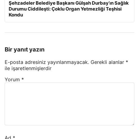
Şehzadeler Belediye Başkanı Gülşah Durbay’ın Sağlık
Durumu Ciddileşti: Çoklu Organ Yetmezliği Teşhisi
Kondu
Bir yanıt yazın
E-posta adresiniz yayınlanmayacak.
Gerekli alanlar
*
ile işaretlenmişlerdir
Yorum
*
Ad
*