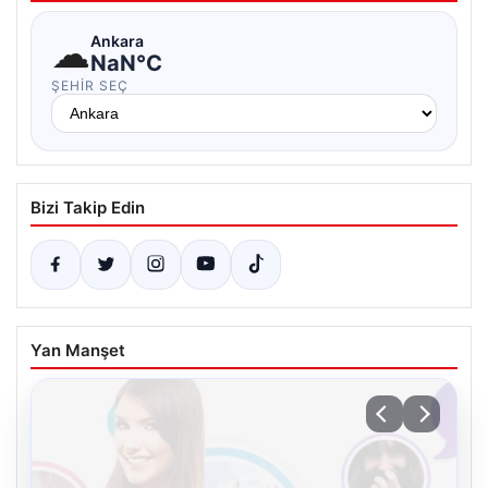
☁
Ankara
NaN°C
ŞEHIR SEÇ
Bizi Takip Edin
Yan Manşet