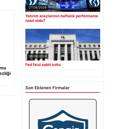
07/08/2026
Yatırım araçlarının haftalık performansı
nasıl oldu?
06/08/2026
Fed faizi sabit tuttu
umu
ezliği
Son Eklenen Firmalar