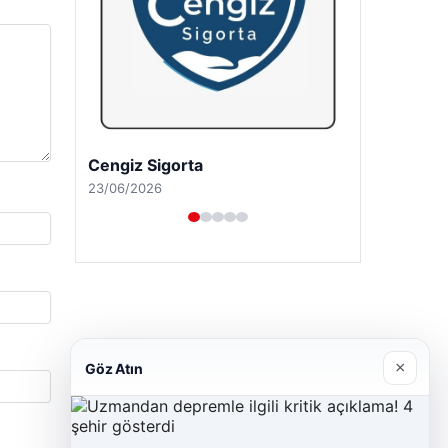
Cengiz Sigorta
23/06/2026
×
Göz Atın