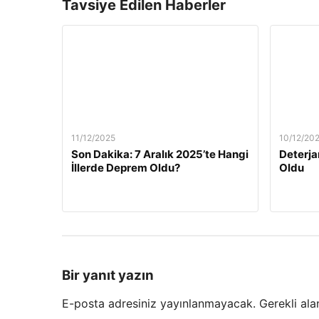
Tavsiye Edilen Haberler
11/12/2025
10/12/20
Son Dakika: 7 Aralık 2025’te Hangi
Deterja
İllerde Deprem Oldu?
Oldu
Bir yanıt yazın
E-posta adresiniz yayınlanmayacak.
Gerekli ala