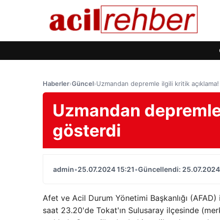
Haberler
›
Güncel
›
Uzmandan depremle ilgili kritik açıklama!
Uzmandan depremle il
gösterdi
admin
•
25.07.2024 15:21
•
Güncellendi: 25.07.2024
Afet ve Acil Durum Yönetimi Başkanlığı (AFAD) 
saat 23.20'de Tokat'ın Sulusaray ilçesinde (me