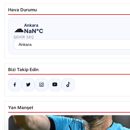
Hava Durumu
☁
Ankara
NaN°C
ŞEHIR SEÇ
Bizi Takip Edin
Yan Manşet