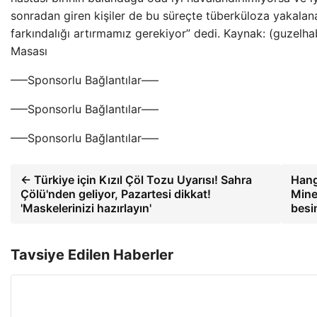
sonradan giren kişiler de bu süreçte tüberküloza yakalana
farkındalığı artırmamız gerekiyor” dedi. Kaynak: (guzelh
Masası
—–Sponsorlu Bağlantılar—–
—–Sponsorlu Bağlantılar—–
—–Sponsorlu Bağlantılar—–
← Türkiye için Kızıl Çöl Tozu Uyarısı! Sahra
Hang
Çölü'nden geliyor, Pazartesi dikkat!
Mine
'Maskelerinizi hazırlayın'
besi
Tavsiye Edilen Haberler