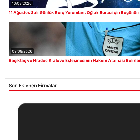
10/08/2026
11 Ağustos Salı Günlük Burç Yorumları: Oğlak Burcu için Bugünün T
09/08/2026
Beşiktaş ve Hradec Kralove Eşleşmesinin Hakem Ataması Belirle
Son Eklenen Firmalar