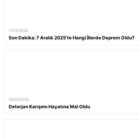
11/12/2025
Son Dakika: 7 Aralık 2025’te Hangi İllerde Deprem Oldu?
10/12/2025
Deterjan Karışımı Hayatına Mal Oldu