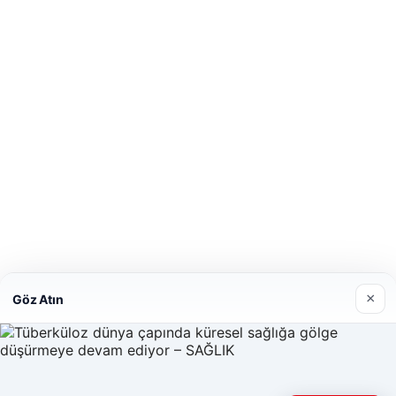
×
Göz Atın