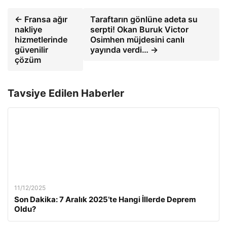
← Fransa ağır
Taraftarın gönlüne adeta su
nakliye
serpti! Okan Buruk Victor
hizmetlerinde
Osimhen müjdesini canlı
güvenilir
yayında verdi… →
çözüm
Tavsiye Edilen Haberler
11/12/2025
Son Dakika: 7 Aralık 2025’te Hangi İllerde Deprem
Oldu?