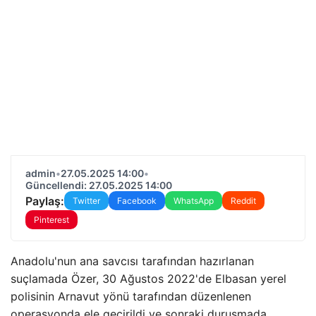
admin
•
27.05.2025 14:00
•
Güncellendi: 27.05.2025 14:00
Paylaş:
Twitter
Facebook
WhatsApp
Reddit
Pinterest
Anadolu'nun ana savcısı tarafından hazırlanan
suçlamada Özer, 30 Ağustos 2022'de Elbasan yerel
polisinin Arnavut yönü tarafından düzenlenen
operasyonda ele geçirildi ve sonraki duruşmada