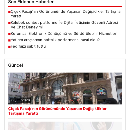
Son Eklenen Haberler
Çiçek Pasajı’nın Görünümünde Yaşanan Değişiklikler Tartışma
■
Yarattı
Kelebek sohbet platformu İle Dijital İletişimin Güvenli Adresi
■
Ve Chat Deneyimi
Kurumsal Elektronik Dönüşümü ve Sürdürülebilir Hizmetleri
■
Yatırım araçlarının haftalık performansı nasıl oldu?
■
Fed faizi sabit tuttu
■
Güncel
08/08/2026
Çiçek Pasajı’nın Görünümünde Yaşanan Değişiklikler
Tartışma Yarattı