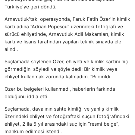
Türkiiye'ye geri döndü.
Arnavutluk'taki operasyonda, Faruk Fatih Özer'in kimlik
kartı adına “Adrian Popescu” üzerindeki fotoğrafı ve
sürücü ehliyetinde, Arnavutluk Adli Makamları, kimlik
kartı ve lisans tarafından yapılan teknik sınavda ele
alındı.
Suçlamada söylenen Özer, ehliyeti ve kimlik kartını hiç
görmediğini söyledi ve şöyle dedi: Bir kimlik veya
ehliyet kullanmak zorunda kalmadım. “Bildirildi.
Ozer bu belgeleri kullanmadı, haberlerin farkında
olduğunu iddia etti.
Suçlamada, davalının sahte kimliği ve yanlış kimlik
üzerindeki ehliyet ve fotoğraftaki suçun fotoğrafındaki
ehliyet, 2 ila 5 yıl arasındaki suç için “resmi belge”,
mahkum edilmesi istendi.