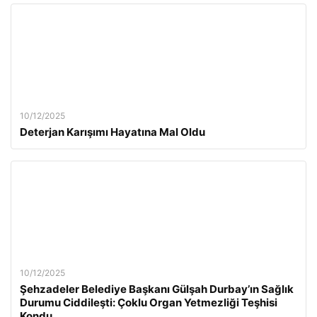
10/12/2025
Deterjan Karışımı Hayatına Mal Oldu
10/12/2025
Şehzadeler Belediye Başkanı Gülşah Durbay’ın Sağlık
Durumu Ciddileşti: Çoklu Organ Yetmezliği Teşhisi
Kondu