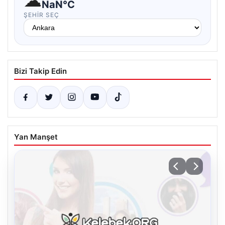
☁
NaN°C
ŞEHIR SEÇ
Bizi Takip Edin
Yan Manşet