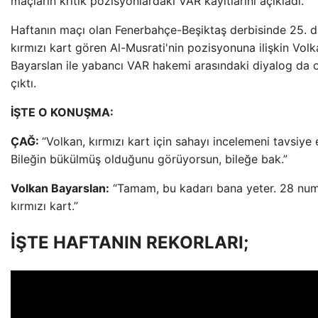
maçların kritik pozisyonlardaki VAR kayıtlarını açıkladı.
Haftanın maçı olan Fenerbahçe-Beşiktaş derbisinde 25. 
kırmızı kart gören Al-Musrati'nin pozisyonuna ilişkin Vol
Bayarslan ile yabancı VAR hakemi arasındaki diyalog da 
çıktı.
İŞTE O KONUŞMA:
ÇAĞ:
“Volkan, kırmızı kart için sahayı incelemeni tavsiye
Bileğin bükülmüş olduğunu görüyorsun, bileğe bak.”
Volkan Bayarslan:
“Tamam, bu kadarı bana yeter. 28 num
kırmızı kart.”
İŞTE HAFTANIN REKORLARI;