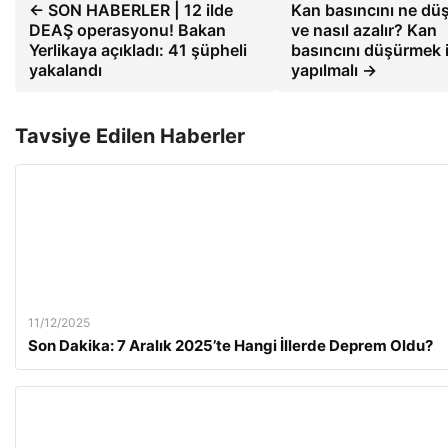
← SON HABERLER | 12 ilde
Kan basıncını ne dü
DEAŞ operasyonu! Bakan
ve nasıl azalır? Kan
Yerlikaya açıkladı: 41 şüpheli
basıncını düşürmek i
yakalandı
yapılmalı →
Tavsiye Edilen Haberler
11/12/2025
Son Dakika: 7 Aralık 2025’te Hangi İllerde Deprem Oldu?