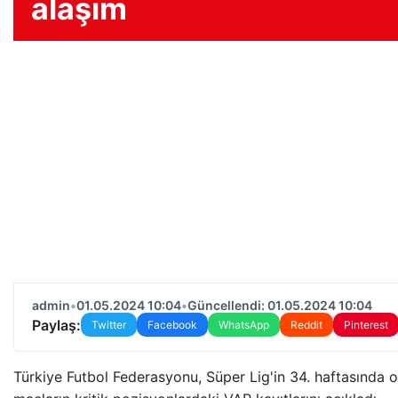
alaşım
admin
•
01.05.2024 10:04
•
Güncellendi: 01.05.2024 10:04
Paylaş:
Twitter
Facebook
WhatsApp
Reddit
Pinterest
Türkiye Futbol Federasyonu, Süper Lig'in 34. haftasında 