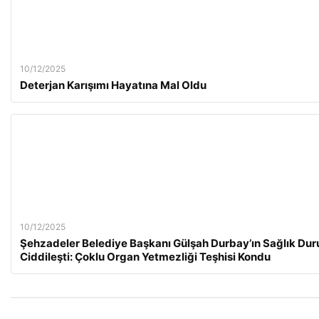
10/12/2025
Deterjan Karışımı Hayatına Mal Oldu
10/12/2025
Şehzadeler Belediye Başkanı Gülşah Durbay’ın Sağlık Du
Ciddileşti: Çoklu Organ Yetmezliği Teşhisi Kondu