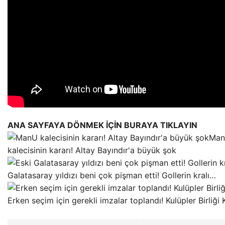
ANA SAYFAYA DÖNMEK İÇİN BURAYA TIKLAYIN
Ma
kalecisinin kararı! Altay Bayındır'a büyük şok
Galatasaray yıldızı beni çok pişman etti! Gollerin kralı…
Erken seçim için gerekli imzalar toplandı! Kulüpler Birliği