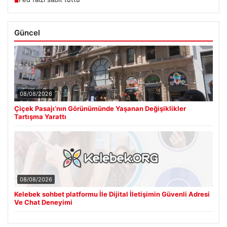
■
Güncel
08/08/2026
Çiçek Pasajı’nın Görünümünde Yaşanan Değişiklikler
Tartışma Yarattı
08/08/2026
Kelebek sohbet platformu İle Dijital İletişimin Güvenli Adresi
Ve Chat Deneyimi