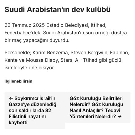
Suudi Arabistan'ın dev kulübü
23 Temmuz 2025 Estadio Belediyesi, Ittihad,
Fenerbahce'deki Suudi Arabistan'ın son örneği dostça
bir maç yapacağını duyurdu.
Personelde; Karim Benzema, Steven Bergwijn, Fabinho,
Kante ve Moussa Diaby, Stars, Al -Ttihad gibi güçlü
isimleriyle öne çıkıyor.
İlgilenebilirsin
← Soykırımcı İsrail’in
Göz Kuruluğu Belirtileri
Gazze’ye düzenlediği
Nelerdir? Göz Kuruluğu
son saldırılarda 82
Nasıl Anlaşılır? Tedavi
Filistinli hayatını
Yöntemleri Nelerdir? →
kaybetti