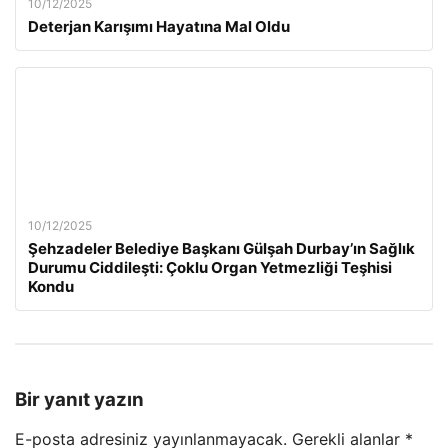
10/12/2025
Deterjan Karışımı Hayatına Mal Oldu
10/12/2025
Şehzadeler Belediye Başkanı Gülşah Durbay’ın Sağlık
Durumu Ciddileşti: Çoklu Organ Yetmezliği Teşhisi
Kondu
Bir yanıt yazın
E-posta adresiniz yayınlanmayacak.
Gerekli alanlar
*