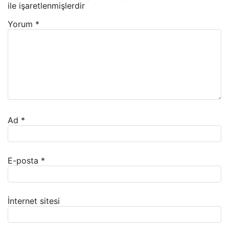
ile işaretlenmişlerdir
Yorum
*
Ad
*
E-posta
*
İnternet sitesi