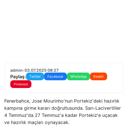
admin
•
03.07.2025 08:27
Paylaş:
Twitter
Facebook
WhatsApp
Reddit
Pinterest
Fenerbahce, Jose Mourinho'nun Portekiz'deki hazırlık
kampına girme kararı doğrultusunda. Sarı-Lacivertliler
4 Temmuz'da 27 Temmuz'a kadar Portekiz'e uçacak
ve hazırlık maçları oynayacak.