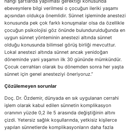
hangi şartlarda yapılması gerektiği konusunda
ebeveynlere bilgi verilmesi o çocuğun ileriki yaşamı
açısından oldukça önemlidir. Sünnet işleminde anestezi
konusunda pek çok farklı konuşmalar olsa da özellikle
çocuğun psikolojisi göz önünde bulundurulduğunda en
uygun sünnet yönteminin anestezi altında sünnet
olduğu konusunda bilimsel görüş birliği mevcuttur.
Lokal anestezi altında sünnet ancak yenidoğan
döneminde yani yaşamın ilk 30 gününde mümkündür.
Çocuk cerrahları olarak bu dönemden sonra her yaşta
sünnet için genel anesteziyi öneriyoruz.”
Çözülemeyen sorunlar
Doç. Dr. Özdemir, dünyada en sık uygulanan cerrahi
işlem olarak kabul edilen sünnetin komplikasyon
oranının yüzde 0,2 ile 5 arasında değiştiğinin altını
çizdi. Yetersiz sağlık koşullarında, yetkisiz kişilerce
yapılan sünnetlerde komplikasyonların daha fazla