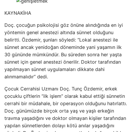
KAYNAK
İHA
Doç. çocuğun psikolojisi göz önüne alındığında en iyi
yöntemin genel anestezi altında sünnet olduğunu
belirtti. Özdemir, şunları söyledi: “Lokal anestezi ile
sünnet ancak yenidoğan döneminde yani yaşamın ilk
30 gününde mümkündür. Bu süreden sonra her yaşta
sünnet için genel anestezi önerilir. Doktor tarafından
yapılmayan sünnet uygulamaları dikkate dahi
alınmamalıdır” dedi.
Çocuk Cerrahisi Uzmanı Doç. Tunç Özdemir, erkek
çocuklu çiftlerin “ilk işlem” olarak kabul ettiği sünnetin
cerrahi bir müdahale, bir operasyon olduğunu hatırlattı.
Doç. günümüzde birçok orta yaş ve yaşlı erkeğin
travma yaşadığını ve doktor olmayan kişiler tarafından
yapılan sünnetlerden dolayı kötü anılar yaşadığını