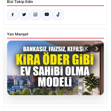
Bizi Takip Edin
Yan Manşet
04.08.2026
DAP Yapı’dan bir ilk! Emlak Konut