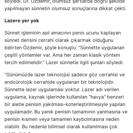
söyledi. Dr. Özdemir, olumsuz şartlarda doğru şekilde
yapılmayan sünnetin olumsuz sonuçlarına dikkat çekti.
Lazere yer yok
Sünnet işleminin asıl amacının penis ucunu kaplayan
sünnet derisini cerrahi olarak çıkarmak olduğunu
belirten Özdemir, şöyle konuştu: “Sünnette uygulanan
çeşitli yöntemler var. Ama her zaman klasik yöntem
tercih edilmelidir.” Lazer sünnetle ilgili şunları söyledi:
“Günümüzde lazer teknolojisi sadece göz cerrahisi ve
endoürolojik cerrahide uygulanan bir teknolojidir.
Sünnette lazer uygulaması yoktur. Lazer adı verilen
uygulama, kaynak işlerinde kullanılan “havya” benzeri
bir aletle penisin yakılması-koterleştirilmesiyle yapılan
uygulamadır. Bu yanık penisin tamamının yanmasına ve
penisin kısmen veya tamamen kaybolmasına neden
olabilir. Bu nedenle bilimsel olarak kullanılması çok