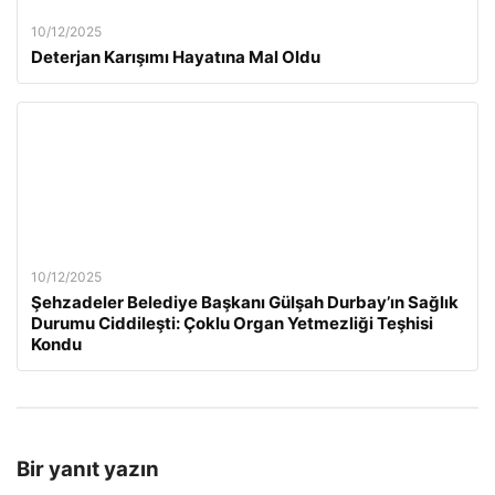
10/12/2025
Deterjan Karışımı Hayatına Mal Oldu
10/12/2025
Şehzadeler Belediye Başkanı Gülşah Durbay’ın Sağlık
Durumu Ciddileşti: Çoklu Organ Yetmezliği Teşhisi
Kondu
Bir yanıt yazın