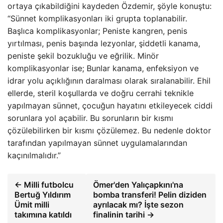
ortaya çıkabildiğini kaydeden Özdemir, şöyle konuştu:
“Sünnet komplikasyonları iki grupta toplanabilir.
Başlıca komplikasyonlar; Peniste kangren, penis
yırtılması, penis başında lezyonlar, şiddetli kanama,
peniste şekil bozukluğu ve eğrilik. Minör
komplikasyonlar ise; Bunlar kanama, enfeksiyon ve
idrar yolu açıklığının daralması olarak sıralanabilir. Ehil
ellerde, steril koşullarda ve doğru cerrahi teknikle
yapılmayan sünnet, çocuğun hayatını etkileyecek ciddi
sorunlara yol açabilir. Bu sorunların bir kısmı
çözülebilirken bir kısmı çözülemez. Bu nedenle doktor
tarafından yapılmayan sünnet uygulamalarından
kaçınılmalıdır.”
← Milli futbolcu
Ömer'den Yalıçapkını'na
Bertuğ Yıldırım
bomba transferi! Pelin diziden
Ümit milli
ayrılacak mı? İşte sezon
takımına katıldı
finalinin tarihi →