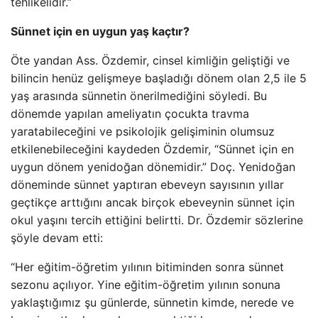
tehlikelidir.”
Sünnet için en uygun yaş kaçtır?
Öte yandan Ass. Özdemir, cinsel kimliğin geliştiği ve
bilincin henüz gelişmeye başladığı dönem olan 2,5 ile 5
yaş arasında sünnetin önerilmediğini söyledi. Bu
dönemde yapılan ameliyatın çocukta travma
yaratabileceğini ve psikolojik gelişiminin olumsuz
etkilenebileceğini kaydeden Özdemir, “Sünnet için en
uygun dönem yenidoğan dönemidir.” Doç. Yenidoğan
döneminde sünnet yaptıran ebeveyn sayısının yıllar
geçtikçe arttığını ancak birçok ebeveynin sünnet için
okul yaşını tercih ettiğini belirtti. Dr. Özdemir sözlerine
şöyle devam etti:
“Her eğitim-öğretim yılının bitiminden sonra sünnet
sezonu açılıyor. Yine eğitim-öğretim yılının sonuna
yaklaştığımız şu günlerde, sünnetin kimde, nerede ve