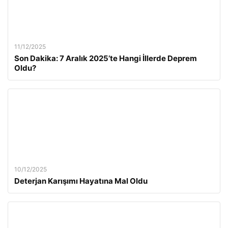
11/12/2025
Son Dakika: 7 Aralık 2025’te Hangi İllerde Deprem
Oldu?
10/12/2025
Deterjan Karışımı Hayatına Mal Oldu