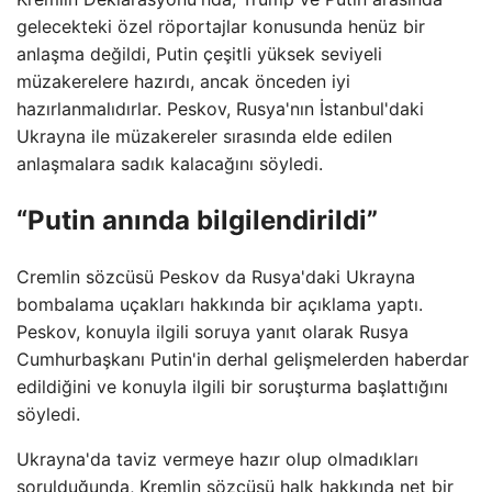
gelecekteki özel röportajlar konusunda henüz bir
anlaşma değildi, Putin çeşitli yüksek seviyeli
müzakerelere hazırdı, ancak önceden iyi
hazırlanmalıdırlar. Peskov, Rusya'nın İstanbul'daki
Ukrayna ile müzakereler sırasında elde edilen
anlaşmalara sadık kalacağını söyledi.
“Putin anında bilgilendirildi”
Cremlin sözcüsü Peskov da Rusya'daki Ukrayna
bombalama uçakları hakkında bir açıklama yaptı.
Peskov, konuyla ilgili soruya yanıt olarak Rusya
Cumhurbaşkanı Putin'in derhal gelişmelerden haberdar
edildiğini ve konuyla ilgili bir soruşturma başlattığını
söyledi.
Ukrayna'da taviz vermeye hazır olup olmadıkları
sorulduğunda, Kremlin sözcüsü halk hakkında net bir