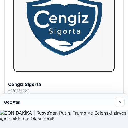
Hastaş Beton
26/05/2026
×
Göz Atın