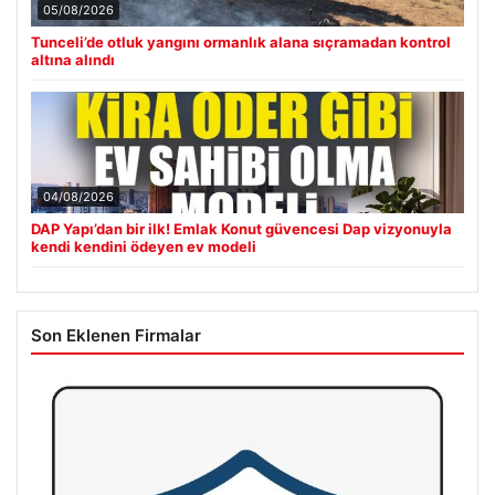
05/08/2026
Tunceli’de otluk yangını ormanlık alana sıçramadan kontrol
altına alındı
04/08/2026
DAP Yapı’dan bir ilk! Emlak Konut güvencesi Dap vizyonuyla
kendi kendini ödeyen ev modeli
Son Eklenen Firmalar