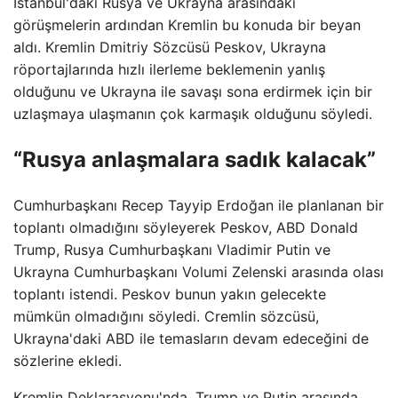
İstanbul'daki Rusya ve Ukrayna arasındaki
görüşmelerin ardından Kremlin bu konuda bir beyan
aldı. Kremlin Dmitriy Sözcüsü Peskov, Ukrayna
röportajlarında hızlı ilerleme beklemenin yanlış
olduğunu ve Ukrayna ile savaşı sona erdirmek için bir
uzlaşmaya ulaşmanın çok karmaşık olduğunu söyledi.
“Rusya anlaşmalara sadık kalacak”
Cumhurbaşkanı Recep Tayyip Erdoğan ile planlanan bir
toplantı olmadığını söyleyerek Peskov, ABD Donald
Trump, Rusya Cumhurbaşkanı Vladimir Putin ve
Ukrayna Cumhurbaşkanı Volumi Zelenski arasında olası
toplantı istendi. Peskov bunun yakın gelecekte
mümkün olmadığını söyledi. Cremlin sözcüsü,
Ukrayna'daki ABD ile temasların devam edeceğini de
sözlerine ekledi.
Kremlin Deklarasyonu'nda, Trump ve Putin arasında