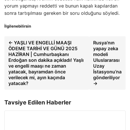
yorum yapmayı reddetti ve bunun kapalı kapılardan
sonra tartışılması gereken bir soru olduğunu söyledi.
İlgilenebilirsin
← YAŞLI VE ENGELLİ MAAŞI
Rusya’nın
ÖDEME TARİHİ VE GÜNÜ 2025
yapay zeka
HAZİRAN | Cumhurbaşkanı
modeli
Erdoğan son dakika açıkladı! Yaşlı
Uluslararası
ve engelli maaşı ne zaman
Uzay
yatacak, bayramdan önce
İstasyonu’na
verilecek mi, ayın kaçında
gönderiliyor
yatacak?
→
Tavsiye Edilen Haberler