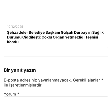
10/12/2025
Şehzadeler Belediye Başkanı Gülşah Durbay’ın Sağlık
Durumu Ciddileşti: Çoklu Organ Yetmezliği Teşhisi
Kondu
Bir yanıt yazın
E-posta adresiniz yayınlanmayacak.
Gerekli alanlar
*
ile işaretlenmişlerdir
Yorum
*