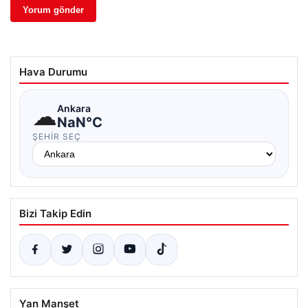
Hava Durumu
☁
Ankara
NaN°C
ŞEHIR SEÇ
Bizi Takip Edin
Yan Manşet