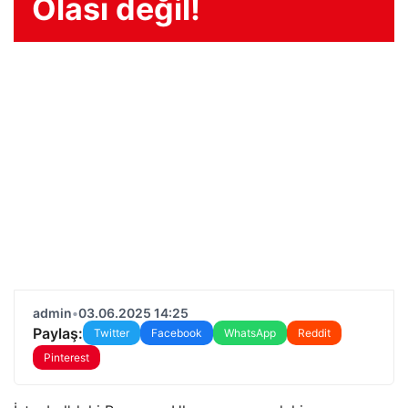
Olası değil!
admin
•
03.06.2025 14:25
Paylaş:
Twitter
Facebook
WhatsApp
Reddit
Pinterest