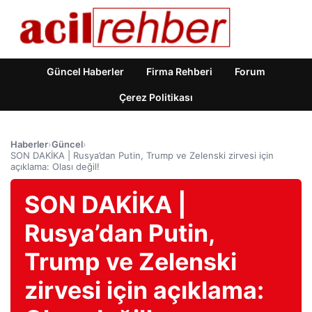
Güncel Haberler
Firma Rehberi
Forum
Çerez Politikası
Haberler
›
Güncel
›
SON DAKİKA | Rusya’dan Putin, Trump ve Zelenski zirvesi için
açıklama: Olası değil!
SON DAKİKA |
Rusya’dan Putin,
Trump ve Zelenski
zirvesi için açıklama: