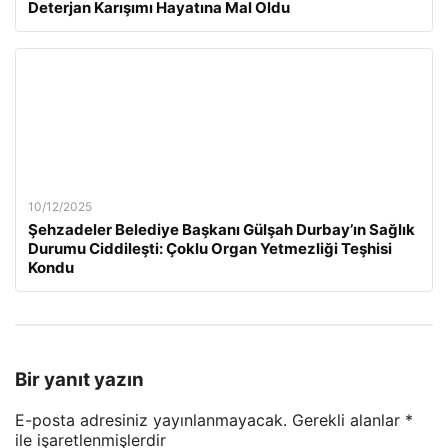
Deterjan Karışımı Hayatına Mal Oldu
10/12/2025
Şehzadeler Belediye Başkanı Gülşah Durbay’ın Sağlık
Durumu Ciddileşti: Çoklu Organ Yetmezliği Teşhisi
Kondu
Bir yanıt yazın
E-posta adresiniz yayınlanmayacak.
Gerekli alanlar
*
ile işaretlenmişlerdir