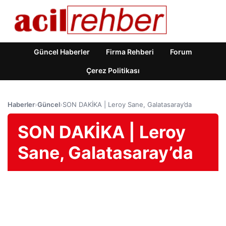
Güncel Haberler
Firma Rehberi
Forum
Çerez Politikası
Haberler
›
Güncel
›
SON DAKİKA | Leroy Sane, Galatasaray’da
SON DAKİKA | Leroy
Sane, Galatasaray’da