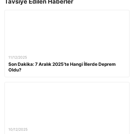
Tavsiye Edilen Haberler
11/12/2025
Son Dakika: 7 Aralık 2025’te Hangi İllerde Deprem
Oldu?
10/12/2025