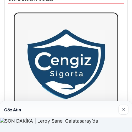
×
Göz Atın
Hastaş Beton