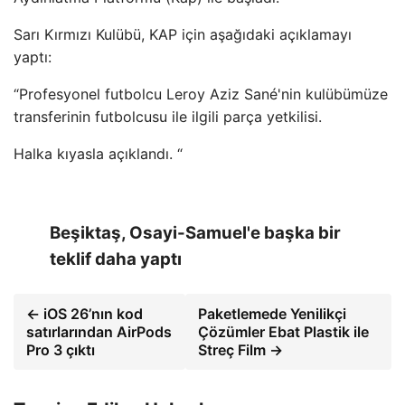
Sarı Kırmızı Kulübü, KAP için aşağıdaki açıklamayı
yaptı:
“Profesyonel futbolcu Leroy Aziz Sané'nin kulübümüze
transferinin futbolcusu ile ilgili parça yetkilisi.
Halka kıyasla açıklandı. “
Beşiktaş, Osayi-Samuel'e başka bir
teklif daha yaptı
← iOS 26’nın kod
Paketlemede Yenilikçi
satırlarından AirPods
Çözümler Ebat Plastik ile
Pro 3 çıktı
Streç Film →