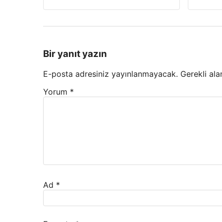
Bir yanıt yazın
E-posta adresiniz yayınlanmayacak.
Gerekli ala
Yorum
*
Ad
*