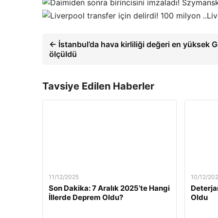
Liv
← İstanbul’da hava kirliliği değeri en yüksek 
ölçüldü
Tavsiye Edilen Haberler
11/12/2025
10/12/20
Son Dakika: 7 Aralık 2025’te Hangi
Deterja
İllerde Deprem Oldu?
Oldu