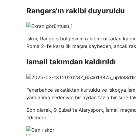
Rangers’ın rakibi duyuruldu
İskoç Rangers bölgesinin rakibini ortadan kaldır
Roma 2-1’e karşı ilk maçını kaybeden, ancak raki
Ismail takımdan kaldırıldı
Fenerbahce sakatlıktan kurtuldu ve İskoçya İsmil
yaralanma nedeniyle bir aydan fazla bir süre ta
Son olarak, 9 Şubat’ta Alarysport, İsmail maçı
edilmedi.