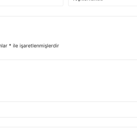
nlar
*
ile işaretlenmişlerdir