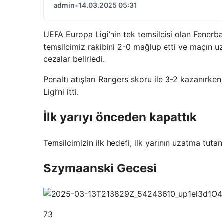
admin
•
14.03.2025 05:31
UEFA Europa Ligi’nin tek temsilcisi olan Fenerba
temsilcimiz rakibini 2-0 mağlup etti ve maçın u
cezalar belirledi.
Penaltı atışları Rangers skoru ile 3-2 kazanırk
Ligi’ni itti.
İlk yarıyı önceden kapattık
Temsilcimizin ilk hedefi, ilk yarının uzatma tut
Szymaanski Gecesi
73