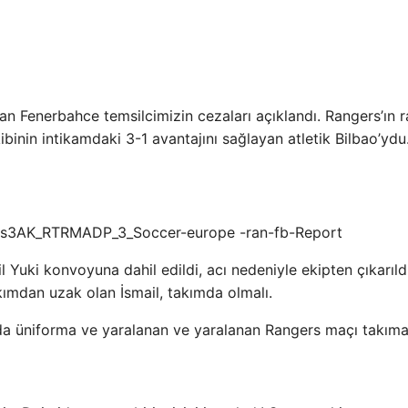
an Fenerbahce temsilcimizin cezaları açıklandı. Rangers’ın ra
binin intikamdaki 3-1 avantajını sağlayan atletik Bilbao’ydu
 Yuki konvoyuna dahil edildi, acı nedeniyle ekipten çıkarıldı
kımdan uzak olan İsmail, takımda olmalı.
nda üniforma ve yaralanan ve yaralanan Rangers maçı takıma