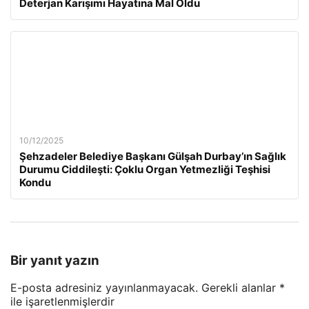
Deterjan Karışımı Hayatına Mal Oldu
10/12/2025
Şehzadeler Belediye Başkanı Gülşah Durbay’ın Sağlık
Durumu Ciddileşti: Çoklu Organ Yetmezliği Teşhisi
Kondu
Bir yanıt yazın
E-posta adresiniz yayınlanmayacak.
Gerekli alanlar
*
ile işaretlenmişlerdir