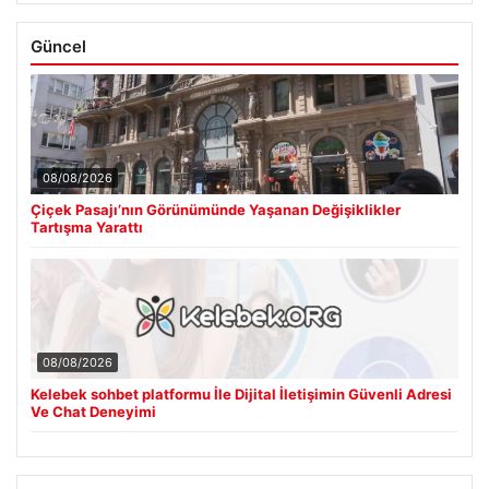
Güncel
08/08/2026
Çiçek Pasajı’nın Görünümünde Yaşanan Değişiklikler
Tartışma Yarattı
08/08/2026
Kelebek sohbet platformu İle Dijital İletişimin Güvenli Adresi
Ve Chat Deneyimi