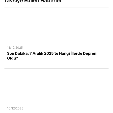
Tavsiye Edilen Haberler
11/12/2025
Son Dakika: 7 Aralık 2025’te Hangi İllerde Deprem
Oldu?
10/12/2025