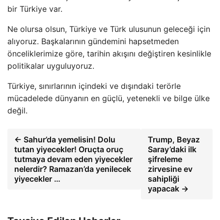
bir Türkiye var.
Ne olursa olsun, Türkiye ve Türk ulusunun geleceği için
alıyoruz. Başkalarının gündemini hapsetmeden
önceliklerimize göre, tarihin akışını değiştiren kesinlikle
politikalar uyguluyoruz.
Türkiye, sınırlarının içindeki ve dışındaki terörle
mücadelede dünyanın en güçlü, yetenekli ve bilge ülke
değil.
← Sahur’da yemelisin! Dolu
Trump, Beyaz
tutan yiyecekler! Oruçta oruç
Saray’daki ilk
tutmaya devam eden yiyecekler
şifreleme
nelerdir? Ramazan’da yenilecek
zirvesine ev
yiyecekler …
sahipliği
yapacak →