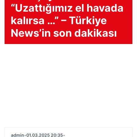
“Uzattığımız el havada
kalırsa …” – Türkiye
News’in son dakikası
admin
•
01.03.2025 20:35
•