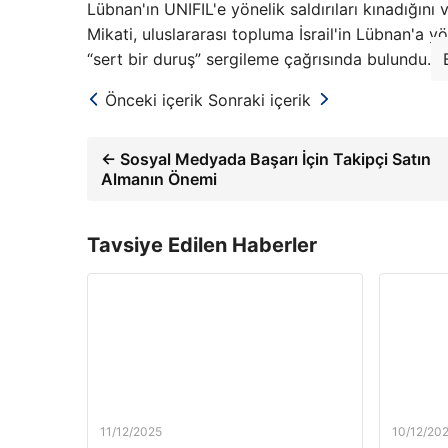
Lübnan'ın UNIFIL'e yönelik saldırıları kınadığını
Mikati, uluslararası topluma İsrail'in Lübnan'a y
“sert bir duruş” sergileme çağrısında bulundu.
Önceki içerik
Sonraki içerik
← Sosyal Medyada Başarı İçin Takipçi Satın
Almanın Önemi
Tavsiye Edilen Haberler
11/12/2025
10/12/20