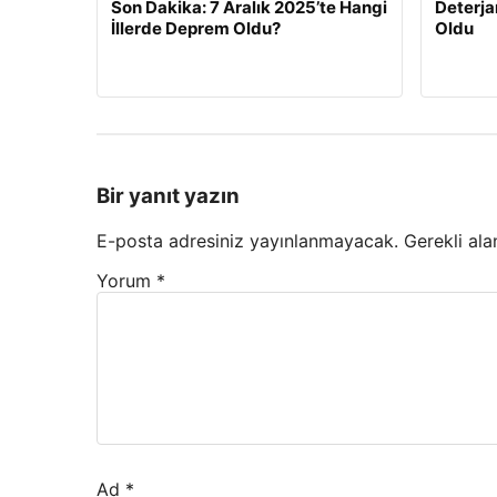
Son Dakika: 7 Aralık 2025’te Hangi
Deterja
İllerde Deprem Oldu?
Oldu
Bir yanıt yazın
E-posta adresiniz yayınlanmayacak.
Gerekli ala
Yorum
*
Ad
*