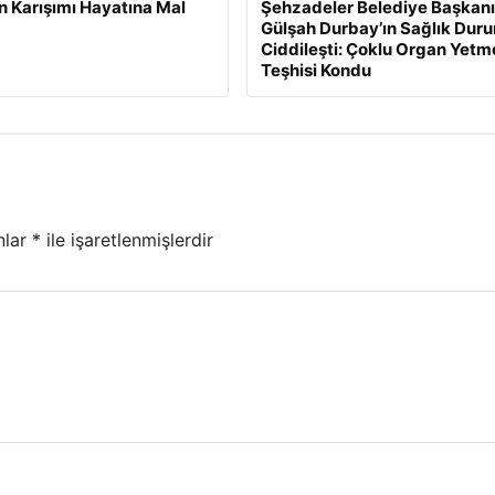
n Karışımı Hayatına Mal
Şehzadeler Belediye Başkanı
Gülşah Durbay’ın Sağlık Dur
Ciddileşti: Çoklu Organ Yetm
Teşhisi Kondu
nlar
*
ile işaretlenmişlerdir