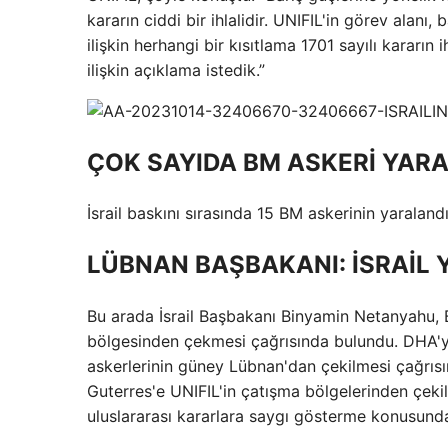
kararın ciddi bir ihlalidir. UNIFIL'in görev alan
ilişkin herhangi bir kısıtlama 1701 sayılı kararın 
ilişkin açıklama istedik.”
ÇOK SAYIDA BM ASKERİ YAR
İsrail baskını sırasında 15 BM askerinin yaraland
LÜBNAN BAŞBAKANI: İSRAİL Y
Bu arada İsrail Başbakanı Binyamin Netanyahu, 
bölgesinden çekmesi çağrısında bulundu. DHA'y
askerlerinin güney Lübnan'dan çekilmesi çağrıs
Guterres'e UNIFIL'in çatışma bölgelerinden çekil
uluslararası kararlara saygı gösterme konusunda 