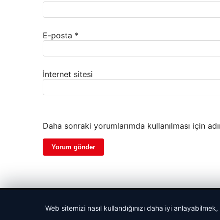
E-posta
*
İnternet sitesi
Daha sonraki yorumlarımda kullanılması için adı
© 2026 Acil Rehber | Gündem Haberleri
Web sitemizi nasıl kullandığınızı daha iyi anlayabilmek,