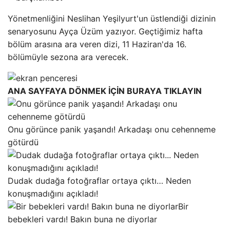
Yönetmenliğini Neslihan Yeşilyurt'un üstlendiği dizinin
senaryosunu Ayça Üzüm yazıyor. Geçtiğimiz hafta
bölüm arasına ara veren dizi, 11 Haziran'da 16.
bölümüyle sezona ara verecek.
ANA SAYFAYA DÖNMEK İÇİN BURAYA TIKLAYIN
Onu görünce panik yaşandı! Arkadaşı onu cehenneme
götürdü
Dudak dudağa fotoğraflar ortaya çıktı… Neden
konuşmadığını açıkladı!
Bir
bebekleri vardı! Bakın buna ne diyorlar