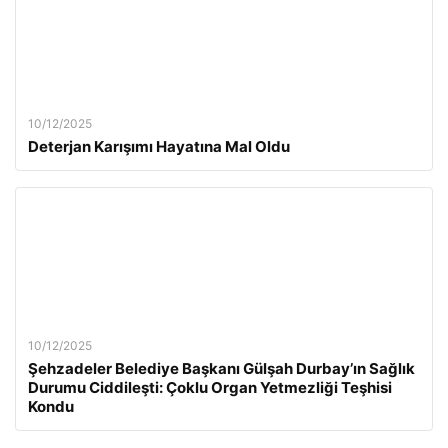
10/12/2025
Deterjan Karışımı Hayatına Mal Oldu
10/12/2025
Şehzadeler Belediye Başkanı Gülşah Durbay’ın Sağlık
Durumu Ciddileşti: Çoklu Organ Yetmezliği Teşhisi
Kondu