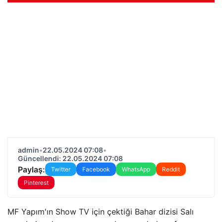
admin
•
22.05.2024 07:08
•
Güncellendi: 22.05.2024 07:08
Paylaş:
Twitter
Facebook
WhatsApp
Reddit
Pinterest
MF Yapım'ın Show TV için çektiği Bahar dizisi Salı