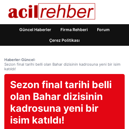
Güncel Haberler
Firma Rehberi
Forum
Çerez Politikası
Haberler
›
Güncel
›
Sezon final tarihi belli olan Bahar dizisinin kadrosuna yeni bir isim
katıldı!
Sezon final tarihi belli
olan Bahar dizisinin
kadrosuna yeni bir
isim katıldı!