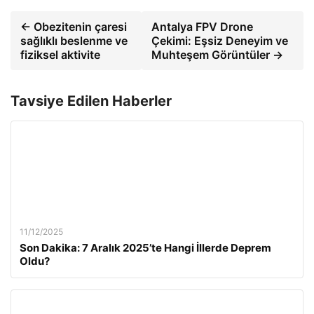
← Obezitenin çaresi
Antalya FPV Drone
sağlıklı beslenme ve
Çekimi: Eşsiz Deneyim ve
fiziksel aktivite
Muhteşem Görüntüler →
Tavsiye Edilen Haberler
11/12/2025
Son Dakika: 7 Aralık 2025’te Hangi İllerde Deprem
Oldu?