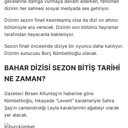
gecelerine damga vurmaya devam ederken, fenomen
dizinin her sahnesi sosyal medyada ses getiriyor.
Dizinin sezon finali kesinleşmiş olsa da dizi on altıncı
bölümüyle ara verecek. Dizinin son bölümü hayranlar
tarafından heyecanla bekleniyor.
Sezon finali öncesinde diziye bir oyuncu daha katılıyor.
Dizinin sunucusu Burç Kümbetlioğlu olacak.
BAHAR DİZİSİ SEZON BİTİŞ TARİHİ
NE ZAMAN?
Gazeteci Birsen Altuntaş'ın haberine göre
Kümbetlioğlu, hikayede “Levent” karakteriyle Sahra
Şaş'ın canlandırdığı Leyla karakterinin ağabeyi olarak
yer alacak.