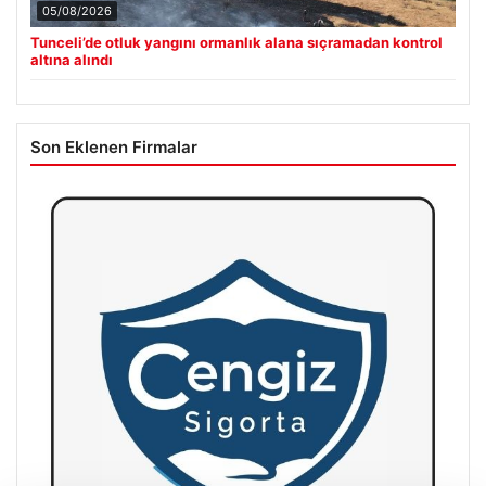
05/08/2026
Tunceli’de otluk yangını ormanlık alana sıçramadan kontrol
altına alındı
Son Eklenen Firmalar