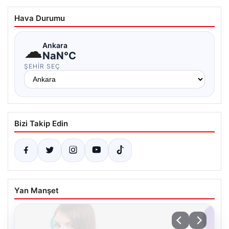
Hava Durumu
☁
Ankara
NaN°C
ŞEHIR SEÇ
Bizi Takip Edin
Yan Manşet