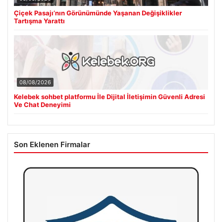
Çiçek Pasajı’nın Görünümünde Yaşanan Değişiklikler
Tartışma Yarattı
08/08/2026
Kelebek sohbet platformu İle Dijital İletişimin Güvenli Adresi
Ve Chat Deneyimi
Son Eklenen Firmalar