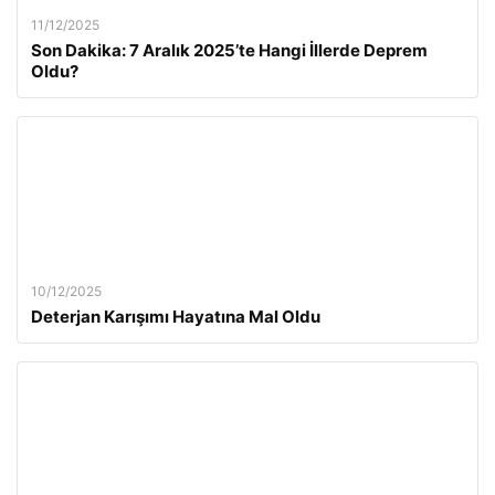
11/12/2025
Son Dakika: 7 Aralık 2025’te Hangi İllerde Deprem
Oldu?
10/12/2025
Deterjan Karışımı Hayatına Mal Oldu