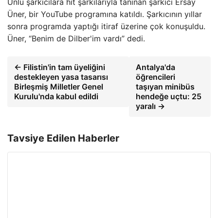
Ünlü şarkıcılara hit şarkılarıyla tanınan şarkıcı Ersay
Üner, bir YouTube programına katıldı. Şarkıcının yıllar
sonra programda yaptığı itiraf üzerine çok konuşuldu.
Üner, “Benim de Dilber'im vardı” dedi.
← Filistin'in tam üyeliğini
Antalya'da
destekleyen yasa tasarısı
öğrencileri
Birleşmiş Milletler Genel
taşıyan minibüs
Kurulu'nda kabul edildi
hendeğe uçtu: 25
yaralı →
Tavsiye Edilen Haberler