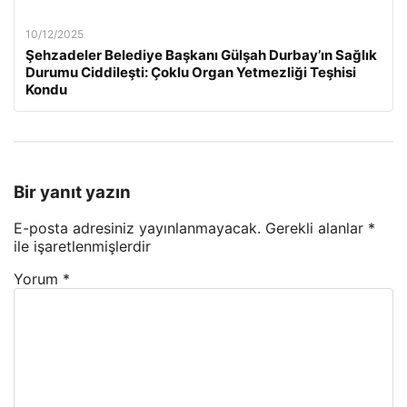
10/12/2025
Şehzadeler Belediye Başkanı Gülşah Durbay’ın Sağlık
Durumu Ciddileşti: Çoklu Organ Yetmezliği Teşhisi
Kondu
Bir yanıt yazın
E-posta adresiniz yayınlanmayacak.
Gerekli alanlar
*
ile işaretlenmişlerdir
Yorum
*