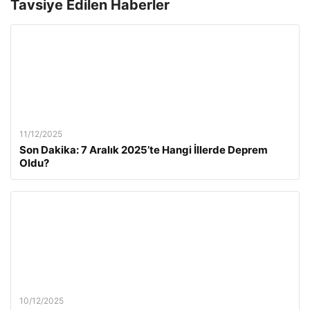
Tavsiye Edilen Haberler
11/12/2025
Son Dakika: 7 Aralık 2025’te Hangi İllerde Deprem
Oldu?
10/12/2025