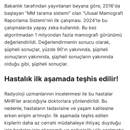
Bakanlık tarafından yayınlanan beyana göre, 2016'da
başlayan “MM tarama sistemi” olan “Ulusal Mamografi
Raporlama Sistemi'nin ilk çalışması. 2024'te bu
çalışmalarda yapay zeka kullanıldı. Bu kez
algoritmadan 1 milyondan fazla mamografi görünümü
değerlendirildi. Değerlendirmenin sonucu olarak,
şüpheli sonuçlar, yüzde 90'ın yakınında, şüpheli
sonuçların yakınında, şüpheli sonuçların yakınında
olduğu gibi, şüpheli sonuçlar.
Hastalık ilk aşamada teşhis edilir!
Radyoloji uzmanlarının incelenmesi ile bu hastalar
MHR'ler aracılığıyla doktorlara yönlendirildi. Bu
nedenle, hastaların tedavisine ve yaşam kalitesine
erken erişim artmıştır. İlk aşamada teşhis edilen
kişilerin daha az cerrahi müdahaleye ihtiyaç duyduğu
için hastalar için ekonomik ve psikolojik yük azalmıştır.