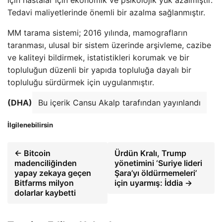
Tedavi maliyetlerinde önemli bir azalma sağlanmıştır.
MM tarama sistemi; 2016 yılında, mamografların
taranması, ulusal bir sistem üzerinde arşivleme, cazibe
ve kaliteyi bildirmek, istatistikleri korumak ve bir
topluluğun düzenli bir yapıda topluluğa dayalı bir
topluluğu sürdürmek için uygulanmıştır.
(DHA)
Bu içerik Cansu Akalp tarafından yayınlandı
İlgilenebilirsin
← Bitcoin
Ürdün Kralı, Trump
madenciliğinden
yönetimini ‘Suriye lideri
yapay zekaya geçen
Şara’yı öldürmemeleri’
Bitfarms milyon
için uyarmış: İddia →
dolarlar kaybetti