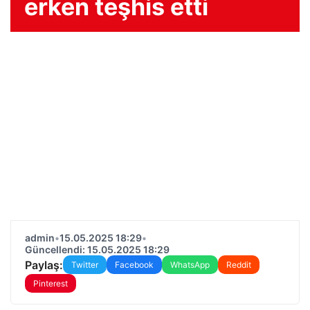
erken teşhis etti
admin
•
15.05.2025 18:29
•
Güncellendi: 15.05.2025 18:29
Paylaş:
Twitter
Facebook
WhatsApp
Reddit
Pinterest