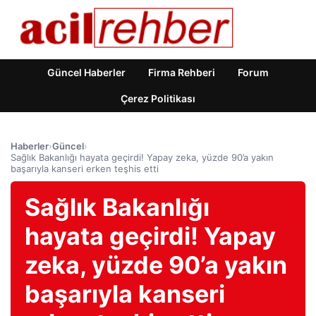
Güncel Haberler
Firma Rehberi
Forum
Çerez Politikası
Haberler
›
Güncel
›
Sağlık Bakanlığı hayata geçirdi! Yapay zeka, yüzde 90’a yakın
başarıyla kanseri erken teşhis etti
Sağlık Bakanlığı
hayata geçirdi! Yapay
zeka, yüzde 90’a yakın
başarıyla kanseri