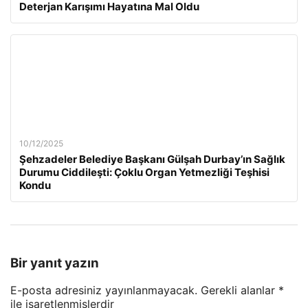
Deterjan Karışımı Hayatına Mal Oldu
10/12/2025
Şehzadeler Belediye Başkanı Gülşah Durbay’ın Sağlık
Durumu Ciddileşti: Çoklu Organ Yetmezliği Teşhisi
Kondu
Bir yanıt yazın
E-posta adresiniz yayınlanmayacak.
Gerekli alanlar
*
ile işaretlenmişlerdir