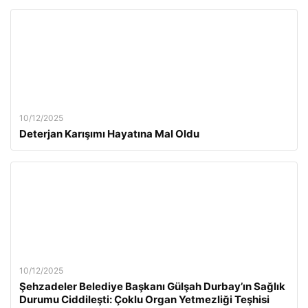
10/12/2025
Deterjan Karışımı Hayatına Mal Oldu
10/12/2025
Şehzadeler Belediye Başkanı Gülşah Durbay’ın Sağlık
Durumu Ciddileşti: Çoklu Organ Yetmezliği Teşhisi