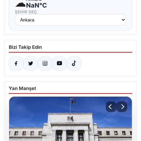
☁
NaN°C
ŞEHIR SEÇ
Bizi Takip Edin
Yan Manşet