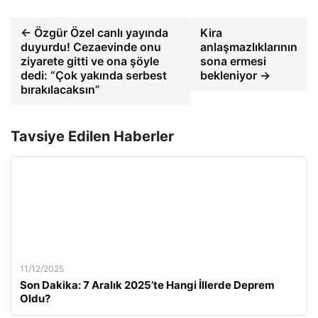
← Özgür Özel canlı yayında
Kira
duyurdu! Cezaevinde onu
anlaşmazlıklarının
ziyarete gitti ve ona şöyle
sona ermesi
dedi: “Çok yakında serbest
bekleniyor →
bırakılacaksın”
Tavsiye Edilen Haberler
11/12/2025
Son Dakika: 7 Aralık 2025’te Hangi İllerde Deprem
Oldu?