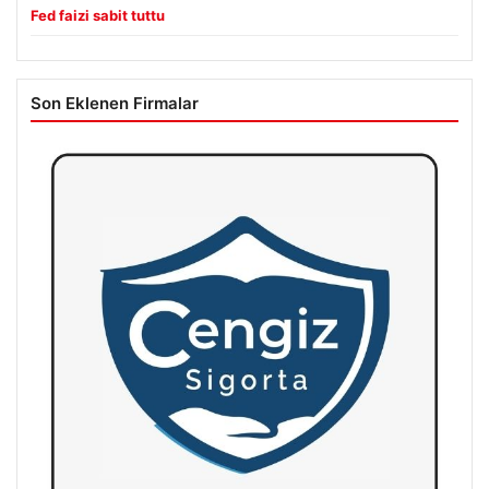
Fed faizi sabit tuttu
Son Eklenen Firmalar