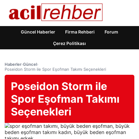
Güncel Haberler
Firma Rehberi
Forum
Çerez Politikası
Haberler
›
Güncel
›
Poseidon Storm ile Spor Eşofman Takımı Seçenekleri
Poseidon Storm ile
Spor Eşofman Takımı
Seçenekleri