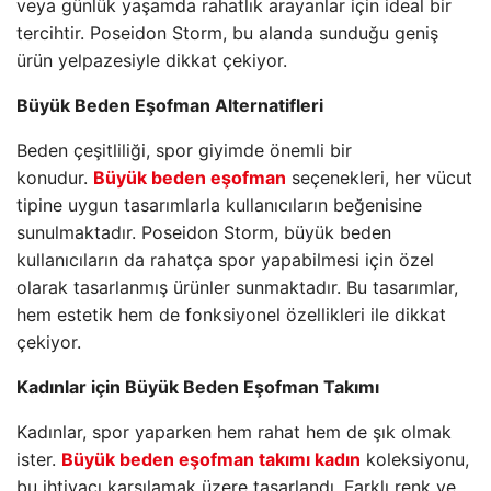
veya günlük yaşamda rahatlık arayanlar için ideal bir
tercihtir. Poseidon Storm, bu alanda sunduğu geniş
ürün yelpazesiyle dikkat çekiyor.
Büyük Beden Eşofman Alternatifleri
Beden çeşitliliği, spor giyimde önemli bir
konudur.
Büyük beden eşofman
seçenekleri, her vücut
tipine uygun tasarımlarla kullanıcıların beğenisine
sunulmaktadır. Poseidon Storm, büyük beden
kullanıcıların da rahatça spor yapabilmesi için özel
olarak tasarlanmış ürünler sunmaktadır. Bu tasarımlar,
hem estetik hem de fonksiyonel özellikleri ile dikkat
çekiyor.
Kadınlar için Büyük Beden Eşofman Takımı
Kadınlar, spor yaparken hem rahat hem de şık olmak
ister.
Büyük beden eşofman takımı kadın
koleksiyonu,
bu ihtiyacı karşılamak üzere tasarlandı. Farklı renk ve