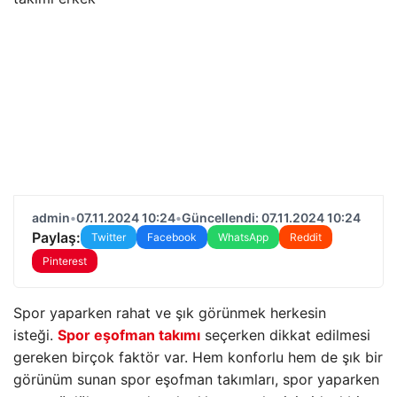
admin
•
07.11.2024 10:24
•
Güncellendi: 07.11.2024 10:24
Paylaş:
Twitter
Facebook
WhatsApp
Reddit
Pinterest
Spor yaparken rahat ve şık görünmek herkesin
isteği.
Spor eşofman takımı
seçerken dikkat edilmesi
gereken birçok faktör var. Hem konforlu hem de şık bir
görünüm sunan spor eşofman takımları, spor yaparken