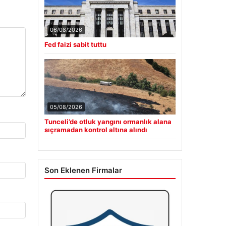
06/08/2026
Fed faizi sabit tuttu
05/08/2026
Tunceli’de otluk yangını ormanlık alana
sıçramadan kontrol altına alındı
Son Eklenen Firmalar