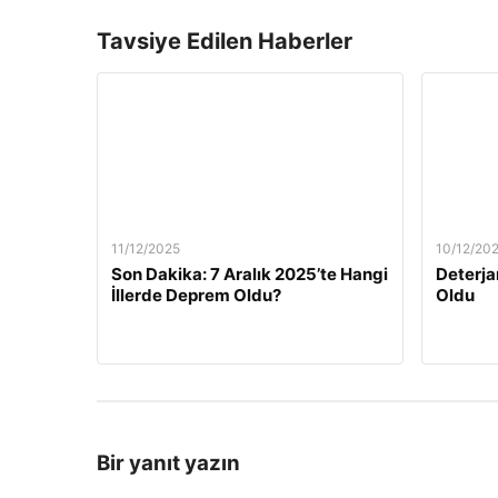
Tavsiye Edilen Haberler
11/12/2025
10/12/20
Son Dakika: 7 Aralık 2025’te Hangi
Deterja
İllerde Deprem Oldu?
Oldu
Bir yanıt yazın