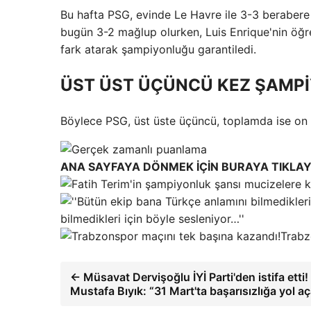
Bu hafta PSG, evinde Le Havre ile 3-3 berabere 
bugün 3-2 mağlup olurken, Luis Enrique'nin öğr
fark atarak şampiyonluğu garantiledi.
ÜST ÜST ÜÇÜNCÜ KEZ ŞAMP
Böylece PSG, üst üste üçüncü, toplamda ise on 
ANA SAYFAYA DÖNMEK İÇİN BURAYA TIKLAY
bilmedikleri için böyle sesleniyor…''
Trabz
← Müsavat Dervişoğlu İYİ Parti'den istifa ett
Mustafa Bıyık: “31 Mart'ta başarısızlığa yol 