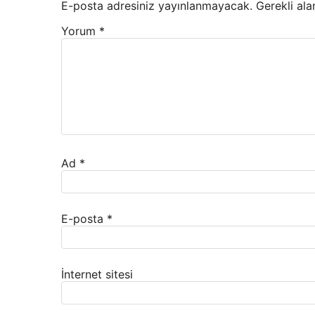
E-posta adresiniz yayınlanmayacak.
Gerekli ala
Yorum
*
Ad
*
E-posta
*
İnternet sitesi