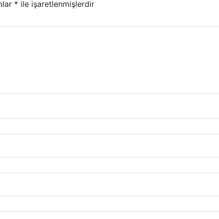
nlar
*
ile işaretlenmişlerdir