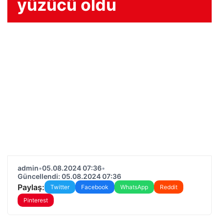
yüzücü oldu
admin
•
05.08.2024 07:36
•
Güncellendi: 05.08.2024 07:36
Paylaş:
Twitter
Facebook
WhatsApp
Reddit
Pinterest