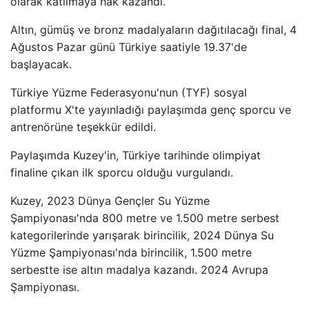
olarak katılmaya hak kazandı.
Altın, gümüş ve bronz madalyaların dağıtılacağı final, 4
Ağustos Pazar günü Türkiye saatiyle 19.37'de
başlayacak.
Türkiye Yüzme Federasyonu'nun (TYF) sosyal
platformu X'te yayınladığı paylaşımda genç sporcu ve
antrenörüne teşekkür edildi.
Paylaşımda Kuzey'in, Türkiye tarihinde olimpiyat
finaline çıkan ilk sporcu olduğu vurgulandı.
Kuzey, 2023 Dünya Gençler Su Yüzme
Şampiyonası'nda 800 metre ve 1.500 metre serbest
kategorilerinde yarışarak birincilik, 2024 Dünya Su
Yüzme Şampiyonası'nda birincilik, 1.500 metre
serbestte ise altın madalya kazandı. 2024 Avrupa
Şampiyonası.