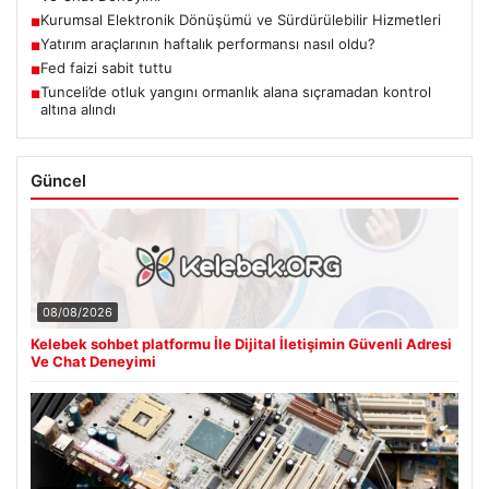
Kurumsal Elektronik Dönüşümü ve Sürdürülebilir Hizmetleri
■
Yatırım araçlarının haftalık performansı nasıl oldu?
■
Fed faizi sabit tuttu
■
Tunceli’de otluk yangını ormanlık alana sıçramadan kontrol
■
altına alındı
Güncel
08/08/2026
Kelebek sohbet platformu İle Dijital İletişimin Güvenli Adresi
Ve Chat Deneyimi