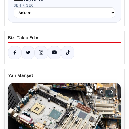
ŞEHIR SEÇ
Bizi Takip Edin
Yan Manşet