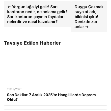
← Yorgunluğa iyi gelir! Sarı
Duygu Çakmak
kantaron nedir, ne anlama gelir?
suya atladı,
Sarı kantaron çayının faydaları
bikinisi çıktı!
nelerdir ve nasıl hazırlanır?
Denizde zor
anlar →
Tavsiye Edilen Haberler
11/12/2025
Son Dakika: 7 Aralık 2025’te Hangi İllerde Deprem
Oldu?