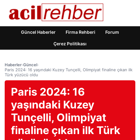
Güncel Haberler
Firma Rehberi
Forum
Çerez Politikası
Haberler
›
Güncel
›
Paris 2024: 16 yaşındaki Kuzey Tunçelli, Olimpiyat finaline çıkan ilk
Türk yüzücü oldu
Paris 2024: 16
yaşındaki Kuzey
Tunçelli, Olimpiyat
finaline çıkan ilk Türk