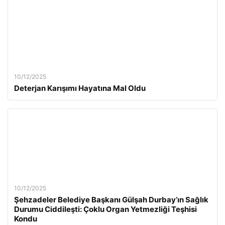
10/12/2025
Deterjan Karışımı Hayatına Mal Oldu
10/12/2025
Şehzadeler Belediye Başkanı Gülşah Durbay’ın Sağlık
Durumu Ciddileşti: Çoklu Organ Yetmezliği Teşhisi
Kondu