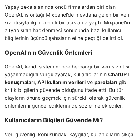
Yapay zeka alanında öncü firmalardan biri olan
OpenAI, iş ortağı Mixpanel’de meydana gelen bir veri
sızıntısıyla ilgili önemli bir açıklama yaptı. Mixpanel’in
altyapısının hacklenmesi sonucunda bazı kullanıcı
bilgilerinin üçüncü şahısların eline geçtiği belirtildi.
OpenAI’nin Güvenlik Önlemleri
OpenAI, kendi sistemlerinde herhangi bir veri sızıntısı
yaşanmadığını vurgulayarak, kullanıcılarının
ChatGPT
konuşmaları
,
API kullanım verileri
ve
parolaları
gibi
kritik bilgilerin güvende olduğunu ifade etti. Bu tür
olayların önüne geçmek için sürekli olarak güvenlik
önlemlerini güncellediklerini de sözlerine eklediler.
Kullanıcıların Bilgileri Güvende Mi?
Veri güvenliği konusundaki kaygılar, kullanıcıların sıkça