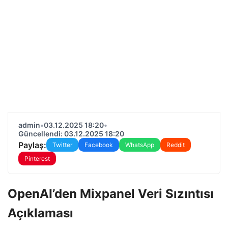
admin
•
03.12.2025 18:20
•
Güncellendi: 03.12.2025 18:20
Paylaş:
Twitter
Facebook
WhatsApp
Reddit
Pinterest
OpenAI’den Mixpanel Veri Sızıntısı
Açıklaması