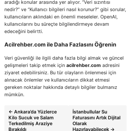
aradığı konular arasında yer alıyor. “Veri sızıntısı
nedir?” ve “Kullanıcı bilgileri nasıl korunur?” gibi sorular,
kullanıcıların aklındaki en önemli meseleler. OpenAI,
kullanıcılarını bu süreçte bilgilendirmeye devam
edeceğini belirtti.
Acilrehber.com ile Daha Fazlasını Öğrenin
Veri güvenliği ile ilgili daha fazla bilgi almak ve güncel
gelişmeleri takip etmek için
acilrehber.com
adresini
ziyaret edebilirsiniz. Bu tür olayların önlenmesi için
alınacak önlemler ve kullanıcıların dikkat etmesi
gereken noktalar hakkında detaylı bilgiler bulmanız
mümkün.
← Ankara’da Yüzlerce
İstanbullular Su
Kilo Sucuk ve Salam
Faturasını Artık Dijital
Terkedilmiş Araziye
Olarak
Bırakıldı
Hazırlayabilecek →