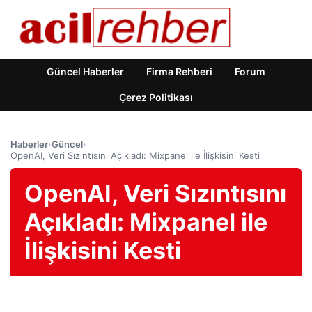
Güncel Haberler
Firma Rehberi
Forum
Çerez Politikası
Haberler
›
Güncel
›
OpenAI, Veri Sızıntısını Açıkladı: Mixpanel ile İlişkisini Kesti
OpenAI, Veri Sızıntısını
Açıkladı: Mixpanel ile
İlişkisini Kesti