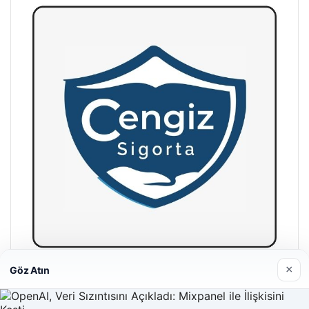
×
Göz Atın
Hastaş Beton
26/05/2026