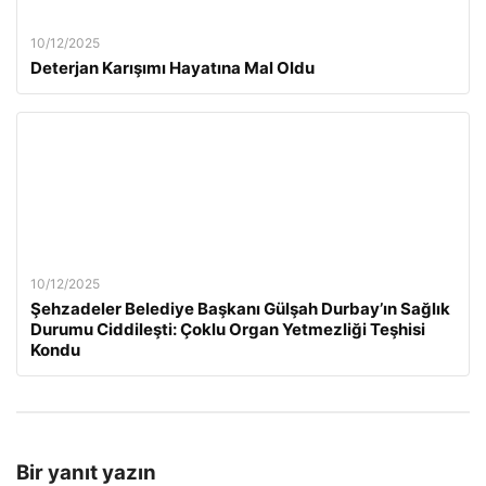
10/12/2025
Deterjan Karışımı Hayatına Mal Oldu
10/12/2025
Şehzadeler Belediye Başkanı Gülşah Durbay’ın Sağlık
Durumu Ciddileşti: Çoklu Organ Yetmezliği Teşhisi
Kondu
Bir yanıt yazın