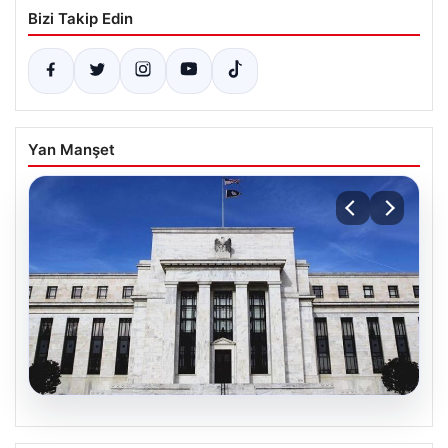
Bizi Takip Edin
Yan Manşet
06.08.2026