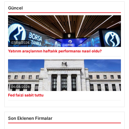
Güncel
07/08/2026
Yatırım araçlarının haftalık performansı nasıl oldu?
06/08/2026
Fed faizi sabit tuttu
Son Eklenen Firmalar