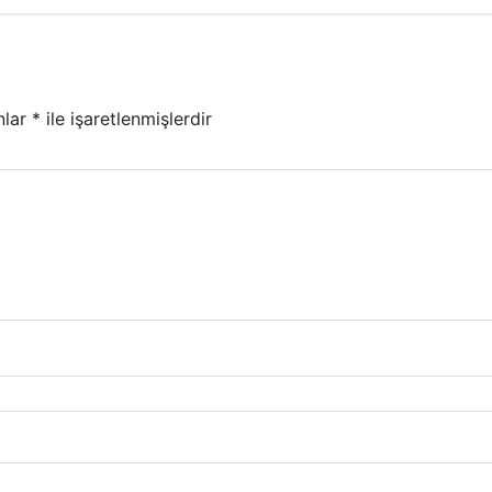
nlar
*
ile işaretlenmişlerdir