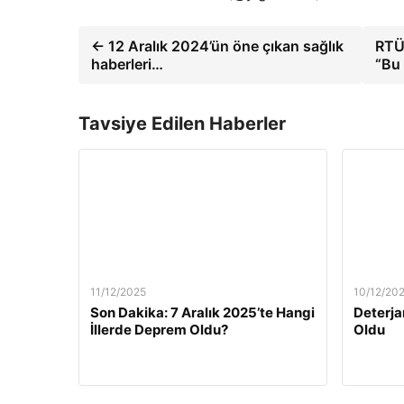
← 12 Aralık 2024’ün öne çıkan sağlık
RTÜK
haberleri…
“Bu
Tavsiye Edilen Haberler
11/12/2025
10/12/20
Son Dakika: 7 Aralık 2025’te Hangi
Deterja
İllerde Deprem Oldu?
Oldu