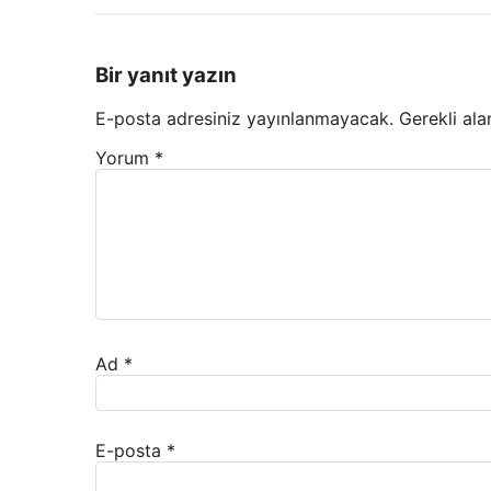
Bir yanıt yazın
E-posta adresiniz yayınlanmayacak.
Gerekli ala
Yorum
*
Ad
*
E-posta
*