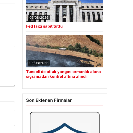
06/08/2026
Fed faizi sabit tuttu
05/08/2026
Tunceli’de otluk yangını ormanlık alana
sıçramadan kontrol altına alındı
Son Eklenen Firmalar