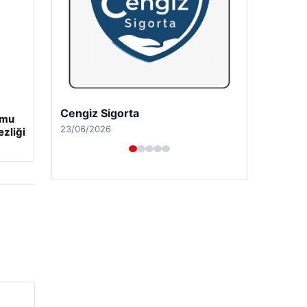
Cengiz Sigorta
umu
23/06/2026
ezliği