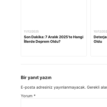
11/12/2025
10/12/20
Son Dakika: 7 Aralık 2025’te Hangi
Deterja
İllerde Deprem Oldu?
Oldu
Bir yanıt yazın
E-posta adresiniz yayınlanmayacak.
Gerekli ala
Yorum
*