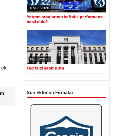
07/08/2026
Yatırım araçlarının haftalık performansı
nasıl oldu?
06/08/2026
rek
Fed faizi sabit tuttu
Son Eklenen Firmalar
ım