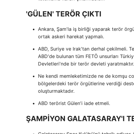
'GÜLEN' TERÖR ÇIKTI
Ankara, Şam'la iş birliği yaparak terör örgü
ortak askeri harekat yapmalı.
ABD, Suriye ve Irak'tan derhal çekilmeli. T
ABD'de bulunan tüm FETÖ unsurları Türkiye'
Devletleri'nde bir terör devleti yaratmaktır
Ne kendi memleketimizde ne de komşu coğr
bölgelerdeki terör örgütlerine verdiği dest
oluşturmaktadır.
ABD terörist Gülen'i iade etmeli.
ŞAMPİYON GALATASARAY'I TE