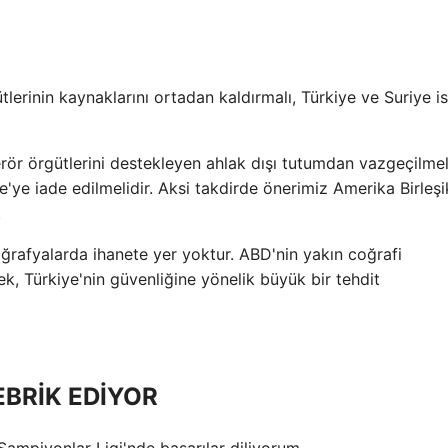
tlerinin kaynaklarını ortadan kaldırmalı, Türkiye ve Suriye i
erör örgütlerini destekleyen ahlak dışı tutumdan vazgeçilmeli
ye iade edilmelidir. Aksi takdirde önerimiz Amerika Birleşi
.
afyalarda ihanete yer yoktur. ABD'nin yakın coğrafi
ek, Türkiye'nin güvenliğine yönelik büyük bir tehdit
BRİK EDİYOR