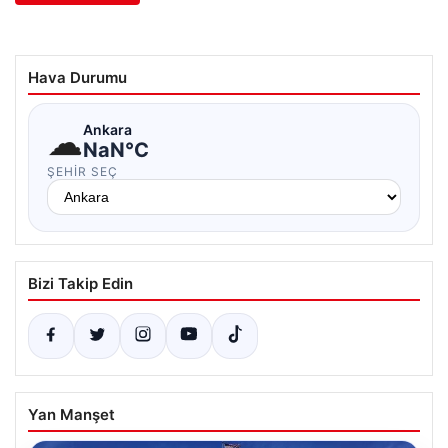
Hava Durumu
☁
Ankara
NaN°C
ŞEHIR SEÇ
Bizi Takip Edin
Yan Manşet