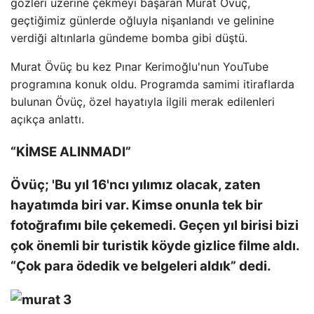
gözleri üzerine çekmeyi başaran Murat Övüç,
geçtiğimiz günlerde oğluyla nişanlandı ve gelinine
verdiği altınlarla gündeme bomba gibi düştü.
Murat Övüç bu kez Pınar Kerimoğlu'nun YouTube
programına konuk oldu. Programda samimi itiraflarda
bulunan Övüç, özel hayatıyla ilgili merak edilenleri
açıkça anlattı.
“KİMSE ALINMADI”
Övüç; 'Bu yıl 16'ncı yılımız olacak, zaten
hayatımda biri var. Kimse onunla tek bir
fotoğrafımı bile çekemedi. Geçen yıl birisi bizi
çok önemli bir turistik köyde gizlice filme aldı.
“Çok para ödedik ve belgeleri aldık” dedi.