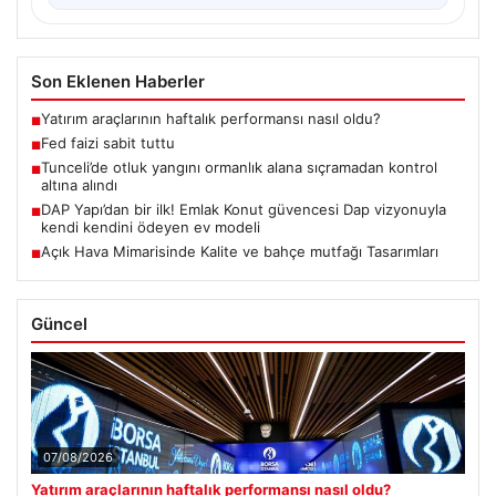
Son Eklenen Haberler
Yatırım araçlarının haftalık performansı nasıl oldu?
■
Fed faizi sabit tuttu
■
Tunceli’de otluk yangını ormanlık alana sıçramadan kontrol
■
altına alındı
DAP Yapı’dan bir ilk! Emlak Konut güvencesi Dap vizyonuyla
■
kendi kendini ödeyen ev modeli
Açık Hava Mimarisinde Kalite ve bahçe mutfağı Tasarımları
■
Güncel
07/08/2026
Yatırım araçlarının haftalık performansı nasıl oldu?