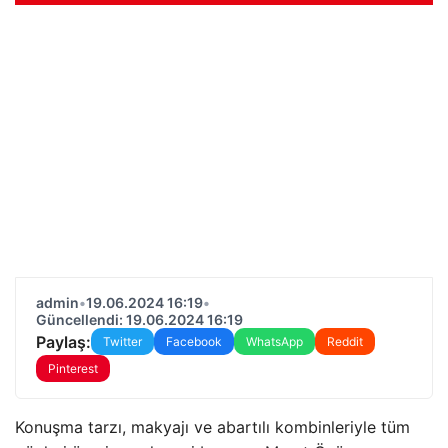
admin
•
19.06.2024 16:19
•
Güncellendi: 19.06.2024 16:19
Paylaş:
Twitter
Facebook
WhatsApp
Reddit
Pinterest
Konuşma tarzı, makyajı ve abartılı kombinleriyle tüm