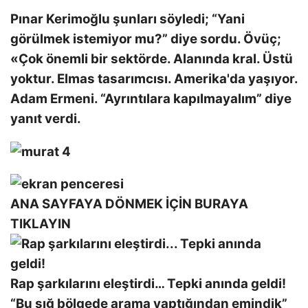
Pınar Kerimoğlu şunları söyledi; “Yani
görülmek istemiyor mu?” diye sordu. Övüç;
«Çok önemli bir sektörde. Alanında kral. Üstü
yoktur. Elmas tasarımcısı. Amerika'da yaşıyor.
Adam Ermeni. “Ayrıntılara kapılmayalım” diye
yanıt verdi.
ANA SAYFAYA DÖNMEK İÇİN BURAYA
TIKLAYIN
Rap şarkılarını eleştirdi… Tepki anında geldi!
“Bu sığ bölgede arama yaptığından emindik”