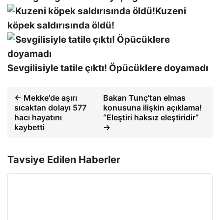
Kuzeni
köpek saldırısında öldü!
Sevgilisiyle tatile çıktı! Öpücüklere doyamadı
← Mekke'de aşırı
Bakan Tunç'tan elmas
sıcaktan dolayı 577
konusuna ilişkin açıklama!
hacı hayatını
“Eleştiri haksız eleştiridir”
kaybetti
→
Tavsiye Edilen Haberler