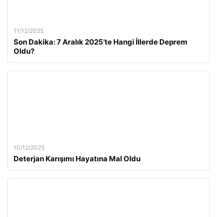
11/12/2025
Son Dakika: 7 Aralık 2025’te Hangi İllerde Deprem
Oldu?
10/12/2025
Deterjan Karışımı Hayatına Mal Oldu