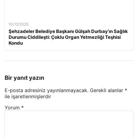
10/12/2025
Şehzadeler Belediye Başkanı Gülşah Durbay’ın Sağlık
Durumu Ciddileşti: Çoklu Organ Yetmezliği Teşhisi
Kondu
Bir yanıt yazın
E-posta adresiniz yayınlanmayacak.
Gerekli alanlar
*
ile işaretlenmişlerdir
Yorum
*