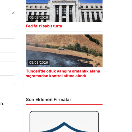
06/08/2026
Fed faizi sabit tuttu
05/08/2026
Tunceli’de otluk yangını ormanlık alana
sıçramadan kontrol altına alındı
Son Eklenen Firmalar
n.