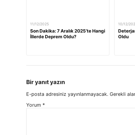
11/12/2025
10/12/20
Son Dakika: 7 Aralık 2025’te Hangi
Deterja
İllerde Deprem Oldu?
Oldu
Bir yanıt yazın
E-posta adresiniz yayınlanmayacak.
Gerekli ala
Yorum
*