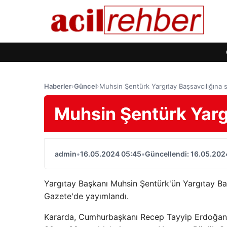
Haberler
›
Güncel
›
Muhsin Şentürk Yargıtay Başsavcılığına s
Muhsin Şentürk Yargı
admin
•
16.05.2024 05:45
•
Güncellendi: 16.05.202
Yargıtay Başkanı Muhsin Şentürk'ün Yargıtay Baş
Gazete'de yayımlandı.
Kararda, Cumhurbaşkanı Recep Tayyip Erdoğan'ı