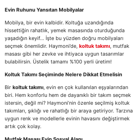
Evin Ruhunu Yansıtan Mobilyalar
Mobilya, bir evin kalbidir. Koltuğa uzandığında
hissettiğin rahatlık, yemek masasında oturduğunda
yaşadığın keyif… İşte bu yüzden doğru mobilyaları
seçmek önemlidir. Haymoni’de,
koltuk takımı
, mutfak
masası gibi her zevke ve ihtiyaca uygun tasarımlar
bulabilirsin. Üstelik tamamı %100 yerli üretim!
Koltuk Takımı Seçiminde Nelere Dikkat Etmelisin
Bir
koltuk takımı
, evin en çok kullanılan eşyalarından
biri. Hem konforlu hem de dayanıklı bir takım seçmek
istersin, değil mi? Haymoni’nin özenle seçilmiş koltuk
takımları, şıklığı ve rahatlığı bir araya getiriyor. Tarzına
uygun renk ve modellerle evinin havasını değiştirmek
artık çok kolay.
Mutfak Masası Evin Sosyal Alanı