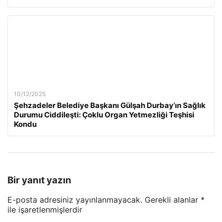
10/12/2025
Şehzadeler Belediye Başkanı Gülşah Durbay’ın Sağlık
Durumu Ciddileşti: Çoklu Organ Yetmezliği Teşhisi
Kondu
Bir yanıt yazın
E-posta adresiniz yayınlanmayacak.
Gerekli alanlar
*
ile işaretlenmişlerdir