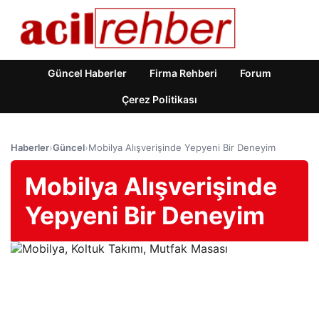
Güncel Haberler
Firma Rehberi
Forum
Çerez Politikası
Haberler
›
Güncel
›
Mobilya Alışverişinde Yepyeni Bir Deneyim
Mobilya Alışverişinde
Yepyeni Bir Deneyim