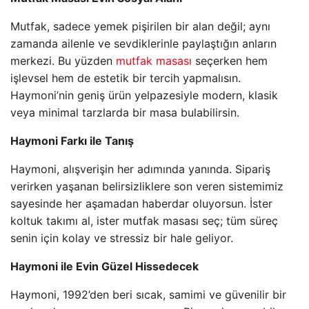
Mutfak, sadece yemek pişirilen bir alan değil; aynı
zamanda ailenle ve sevdiklerinle paylaştığın anların
merkezi. Bu yüzden
mutfak masası
seçerken hem
işlevsel hem de estetik bir tercih yapmalısın.
Haymoni’nin geniş ürün yelpazesiyle modern, klasik
veya minimal tarzlarda bir masa bulabilirsin.
Haymoni Farkı ile Tanış
Haymoni, alışverişin her adımında yanında. Sipariş
verirken yaşanan belirsizliklere son veren sistemimiz
sayesinde her aşamadan haberdar oluyorsun. İster
koltuk takımı al, ister mutfak masası seç; tüm süreç
senin için kolay ve stressiz bir hale geliyor.
Haymoni ile Evin Güzel Hissedecek
Haymoni, 1992’den beri sıcak, samimi ve güvenilir bir