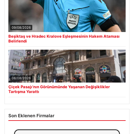
09/08/2026
Beşiktaş ve Hradec Kralove Eşleşmesinin Hakem Ataması
Belirlendi
08/08/2026
Çiçek Pasajı’nın Görünümünde Yaşanan Değişiklikler
Tartışma Yarattı
Son Eklenen Firmalar