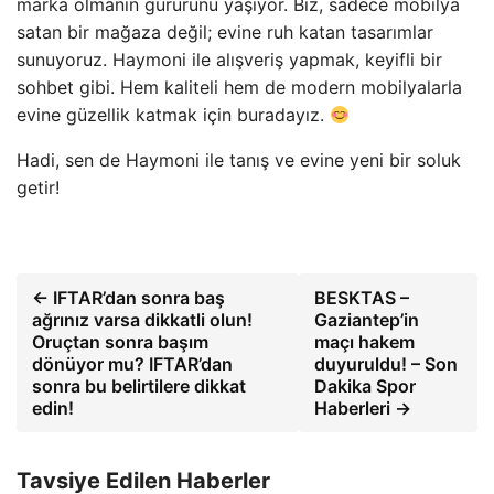
marka olmanın gururunu yaşıyor. Biz, sadece mobilya
satan bir mağaza değil; evine ruh katan tasarımlar
sunuyoruz. Haymoni ile alışveriş yapmak, keyifli bir
sohbet gibi. Hem kaliteli hem de modern mobilyalarla
evine güzellik katmak için buradayız.
Hadi, sen de Haymoni ile tanış ve evine yeni bir soluk
getir!
← IFTAR’dan sonra baş
BESKTAS –
ağrınız varsa dikkatli olun!
Gaziantep’in
Oruçtan sonra başım
maçı hakem
dönüyor mu? IFTAR’dan
duyuruldu! – Son
sonra bu belirtilere dikkat
Dakika Spor
edin!
Haberleri →
Tavsiye Edilen Haberler