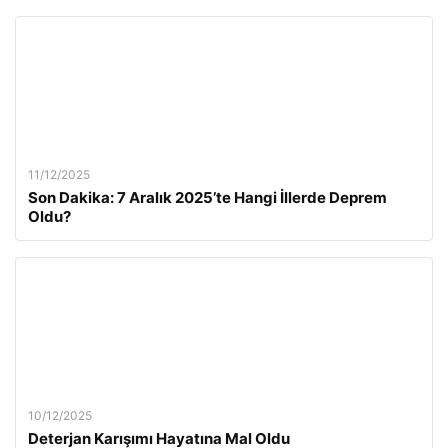
11/12/2025
Son Dakika: 7 Aralık 2025’te Hangi İllerde Deprem
Oldu?
10/12/2025
Deterjan Karışımı Hayatına Mal Oldu