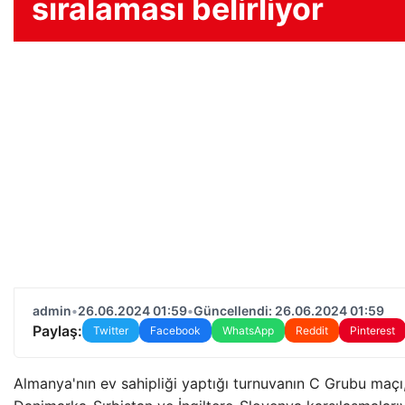
sıralaması belirliyor
admin
•
26.06.2024 01:59
•
Güncellendi: 26.06.2024 01:59
Paylaş:
Twitter
Facebook
WhatsApp
Reddit
Pinterest
Almanya'nın ev sahipliği yaptığı turnuvanın C Grubu maçı