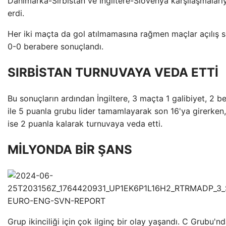
Danimarka-Sırbistan ve İngiltere-Slovenya karşılaşmaları
erdi.
Her iki maçta da gol atılmamasına rağmen maçlar açılış 
0-0 berabere sonuçlandı.
SIRBİSTAN TURNUVAYA VEDA ETTİ
Bu sonuçların ardından İngiltere, 3 maçta 1 galibiyet, 2 be
ile 5 puanla grubu lider tamamlayarak son 16'ya girerken,
ise 2 puanla kalarak turnuvaya veda etti.
MİLYONDA BİR ŞANS
Grup ikinciliği için çok ilginç bir olay yaşandı. C Grubu'n