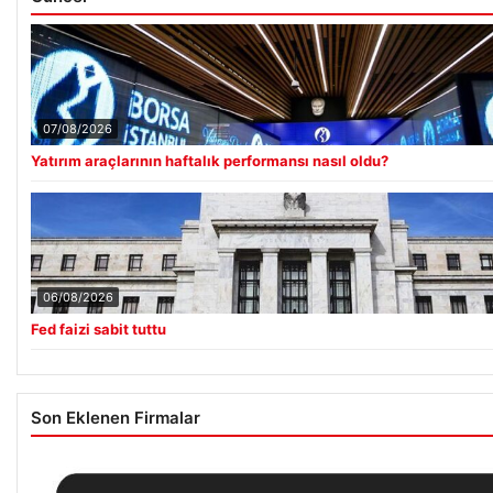
07/08/2026
Yatırım araçlarının haftalık performansı nasıl oldu?
06/08/2026
Fed faizi sabit tuttu
Son Eklenen Firmalar