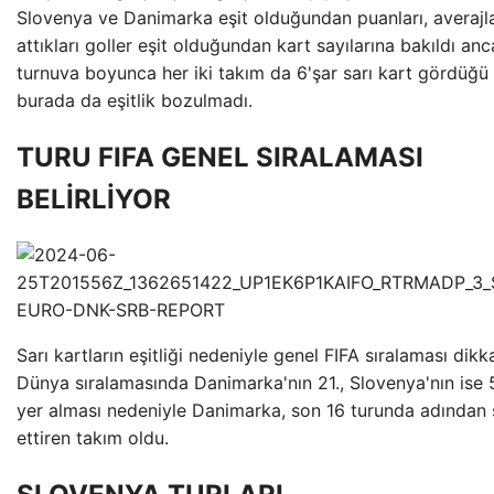
Slovenya ve Danimarka eşit olduğundan puanları, averajla
attıkları goller eşit olduğundan kart sayılarına bakıldı an
turnuva boyunca her iki takım da 6'şar sarı kart gördüğü 
burada da eşitlik bozulmadı.
TURU FIFA GENEL SIRALAMASI
BELİRLİYOR
Sarı kartların eşitliği nedeniyle genel FIFA sıralaması dikka
Dünya sıralamasında Danimarka'nın 21., Slovenya'nın ise 5
yer alması nedeniyle Danimarka, son 16 turunda adından
ettiren takım oldu.