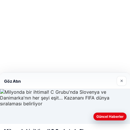
×
Göz Atın
Güncel Haberler
Web sitemizi nasıl kullandığınızı daha iyi anlayabilmek, deneyiminiz