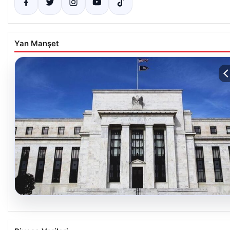
Yan Manşet
06.08.2026
Fed faizi sabit tuttu