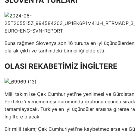
SLOVENYA TURLARI
Buna rağmen Slovenya son 16 turuna en iyi üçüncülerden 
olarak çıktı ve tarihindeki birinciliği elde etti.
OLASI REKABETİMİZ İNGİLTERE
Milli takım ise Çek Cumhuriyeti'ne yenilmesi ve Gürcistan
Portekiz'i yenememesi durumunda grubunu üçüncü sırad
tamamlayacak. Türkiye en iyi üçüncüler arasına girerse ra
İngiltere olacak.
Bir milli takım; Çek Cumhuriyeti'ne kaybetmezlerse ve Gü