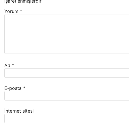
işaretlenmişlerdir
Yorum
*
Ad
*
E-posta
*
İnternet sitesi