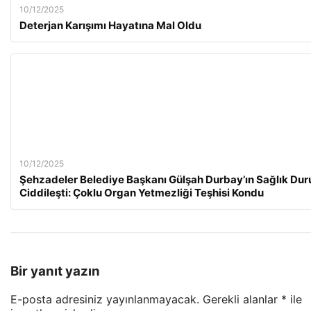
10/12/2025
Deterjan Karışımı Hayatına Mal Oldu
10/12/2025
Şehzadeler Belediye Başkanı Gülşah Durbay’ın Sağlık Du
Ciddileşti: Çoklu Organ Yetmezliği Teşhisi Kondu
Bir yanıt yazın
E-posta adresiniz yayınlanmayacak.
Gerekli alanlar
*
ile