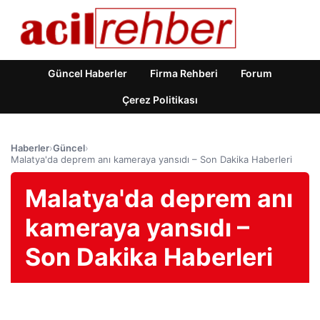
Güncel Haberler
Firma Rehberi
Forum
Çerez Politikası
Haberler
›
Güncel
›
Malatya'da deprem anı kameraya yansıdı – Son Dakika Haberleri
Malatya'da deprem anı
kameraya yansıdı –
Son Dakika Haberleri