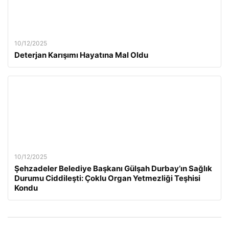
10/12/2025
Deterjan Karışımı Hayatına Mal Oldu
10/12/2025
Şehzadeler Belediye Başkanı Gülşah Durbay’ın Sağlık
Durumu Ciddileşti: Çoklu Organ Yetmezliği Teşhisi
Kondu