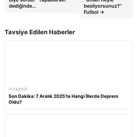
dediğinde…
besliyorsunuz?”
Futbol →
Tavsiye Edilen Haberler
11/12/2025
Son Dakika: 7 Aralık 2025’te Hangi İllerde Deprem
Oldu?