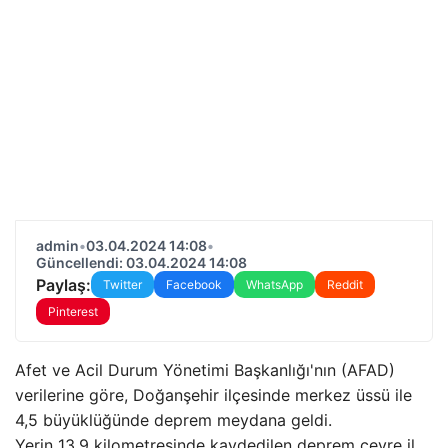
admin
•
03.04.2024 14:08
•
Güncellendi: 03.04.2024 14:08
Paylaş:
Twitter
Facebook
WhatsApp
Reddit
Pinterest
Afet ve Acil Durum Yönetimi Başkanlığı'nın (AFAD)
verilerine göre, Doğanşehir ilçesinde merkez üssü ile
4,5 büyüklüğünde deprem meydana geldi.
Yerin 13,9 kilometresinde kaydedilen deprem çevre il