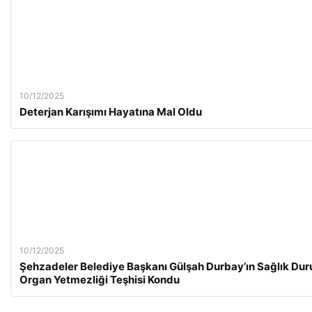
10/12/2025
Deterjan Karışımı Hayatına Mal Oldu
10/12/2025
Şehzadeler Belediye Başkanı Gülşah Durbay’ın Sağlık Duru
Organ Yetmezliği Teşhisi Kondu