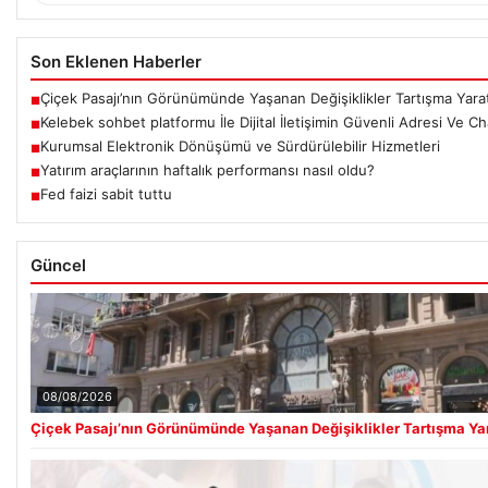
Son Eklenen Haberler
Çiçek Pasajı’nın Görünümünde Yaşanan Değişiklikler Tartışma Yarat
■
Kelebek sohbet platformu İle Dijital İletişimin Güvenli Adresi Ve C
■
Kurumsal Elektronik Dönüşümü ve Sürdürülebilir Hizmetleri
■
Yatırım araçlarının haftalık performansı nasıl oldu?
■
Fed faizi sabit tuttu
■
Güncel
08/08/2026
Çiçek Pasajı’nın Görünümünde Yaşanan Değişiklikler Tartışma Yar