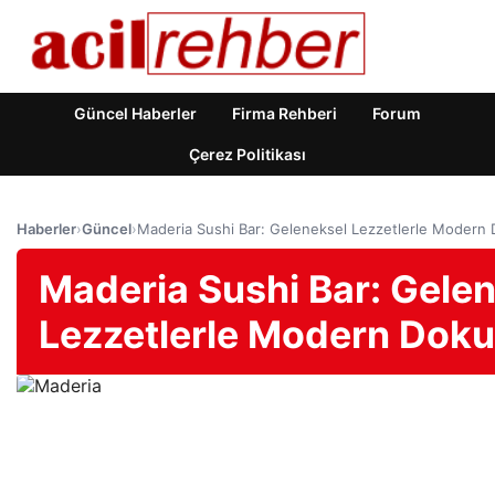
Güncel Haberler
Firma Rehberi
Forum
Çerez Politikası
Haberler
›
Güncel
›
Maderia Sushi Bar: Geleneksel Lezzetlerle Modern 
Maderia Sushi Bar: Gele
Lezzetlerle Modern Doku