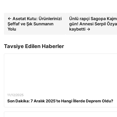
← Asetat Kutu: Ürünlerinizi
Ünlü rapçi Sagopa Kajme
Şeffaf ve Şık Sunmanın
gün! Annesi Serpil Özya
Yolu
kaybetti →
Tavsiye Edilen Haberler
11/12/2025
Son Dakika: 7 Aralık 2025’te Hangi İllerde Deprem Oldu?