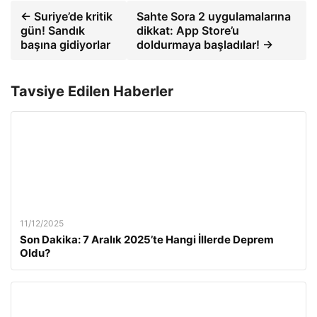
← Suriye’de kritik
Sahte Sora 2 uygulamalarına
gün! Sandık
dikkat: App Store’u
başına gidiyorlar
doldurmaya başladılar! →
Tavsiye Edilen Haberler
11/12/2025
Son Dakika: 7 Aralık 2025’te Hangi İllerde Deprem
Oldu?