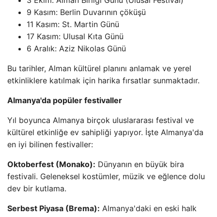
3 Ekim: Alman Birliği Günü (Ulusal Festival)
9 Kasım: Berlin Duvarının çöküşü
11 Kasım: St. Martin Günü
17 Kasım: Ulusal Kıta Günü
6 Aralık: Aziz Nikolas Günü
Bu tarihler, Alman kültürel planını anlamak ve yerel
etkinliklere katılmak için harika fırsatlar sunmaktadır.
Almanya'da popüler festivaller
Yıl boyunca Almanya birçok uluslararası festival ve
kültürel etkinliğe ev sahipliği yapıyor. İşte Almanya'da
en iyi bilinen festivaller:
Oktoberfest (Monako):
Dünyanın en büyük bira
festivali. Geleneksel kostümler, müzik ve eğlence dolu
dev bir kutlama.
Serbest Piyasa (Brema):
Almanya'daki en eski halk