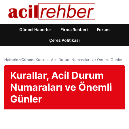
Güncel Haberler
Firma Rehberi
Forum
Çerez Politikası
Haberler
›
Güncel
›
Kurallar, Acil Durum Numaraları ve Önemli Günler
Kurallar, Acil Durum
Numaraları ve Önemli
Günler