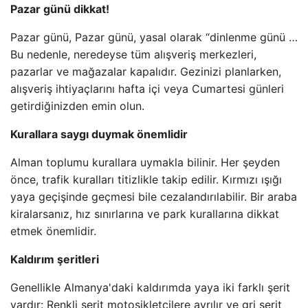
Pazar günü dikkat!
Pazar günü, Pazar günü, yasal olarak “dinlenme günü …
Bu nedenle, neredeyse tüm alışveriş merkezleri,
pazarlar ve mağazalar kapalıdır. Gezinizi planlarken,
alışveriş ihtiyaçlarını hafta içi veya Cumartesi günleri
getirdiğinizden emin olun.
Kurallara saygı duymak önemlidir
Alman toplumu kurallara uymakla bilinir. Her şeyden
önce, trafik kuralları titizlikle takip edilir. Kırmızı ışığı
yaya geçişinde geçmesi bile cezalandırılabilir. Bir araba
kiralarsanız, hız sınırlarına ve park kurallarına dikkat
etmek önemlidir.
Kaldırım şeritleri
Genellikle Almanya'daki kaldırımda yaya iki farklı şerit
vardır: Renkli şerit motosikletçilere ayrılır ve gri şerit