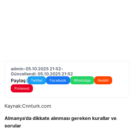
admin
•
05.10.2025 21:52
•
Güncellendi: 05.10.2025 21:52
Paylaş:
Twitter
Facebook
WhatsApp
Reddit
Pinterest
Kaynak:
Cnnturk.com
Almanya'da dikkate alınması gereken kurallar ve
sorular