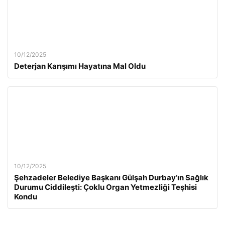
10/12/2025
Deterjan Karışımı Hayatına Mal Oldu
10/12/2025
Şehzadeler Belediye Başkanı Gülşah Durbay’ın Sağlık
Durumu Ciddileşti: Çoklu Organ Yetmezliği Teşhisi
Kondu