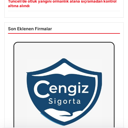
Tunceli’de otluk yangını ormanlık alana sıçramadan kontrol
altına alındı
Son Eklenen Firmalar