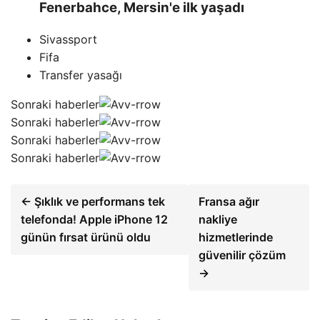
Fenerbahce, Mersin'e ilk yaşadı
Sivassport
Fifa
Transfer yasağı
Sonraki haberler
Sonraki haberler
Sonraki haberler
Sonraki haberler
← Şıklık ve performans tek
Fransa ağır
telefonda! Apple iPhone 12
nakliye
günün fırsat ürünü oldu
hizmetlerinde
güvenilir çözüm
→