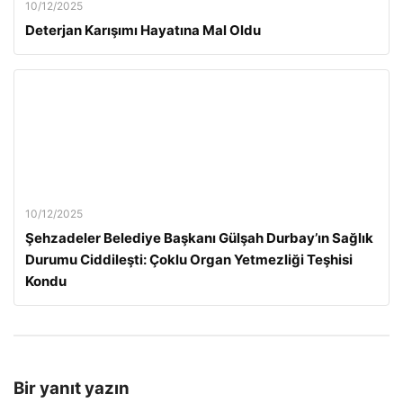
10/12/2025
Deterjan Karışımı Hayatına Mal Oldu
10/12/2025
Şehzadeler Belediye Başkanı Gülşah Durbay’ın Sağlık
Durumu Ciddileşti: Çoklu Organ Yetmezliği Teşhisi
Kondu
Bir yanıt yazın