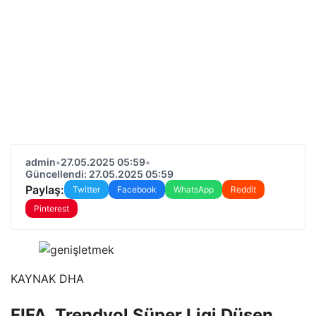
admin
•
27.05.2025 05:59
•
Güncellendi: 27.05.2025 05:59
Paylaş:
Twitter
Facebook
WhatsApp
Reddit
Pinterest
KAYNAK
DHA
FIFA, Trendyol Süper Ligi Düşen