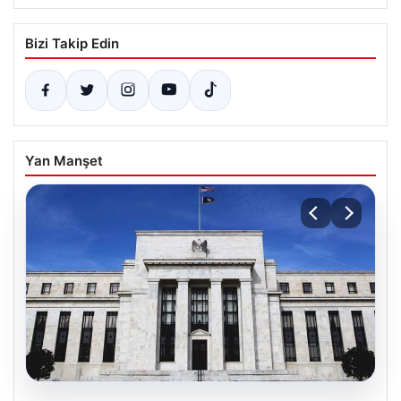
Bizi Takip Edin
Yan Manşet