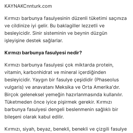
KAYNAK
Cnnturk.com
Kırmızı barbunya fasulyesinin düzenli tüketimi saçınıza
ve cildinize iyi gelir. Bu baklagiller lezzetli ve
besleyicidir. Sinir sisteminin ve beynin düzgün
işleyişine destek sağlarlar.
Kırmızı barbunya fasulyesi nedir?
Kırmızı barbunya fasulyesi çok miktarda protein,
vitamin, karbonhidrat ve mineral içerdiğinden
besleyicidir. Yaygın bir fasulye çeşididir (Phaseolus
vulgaris) ve anavatanı Meksika ve Orta Amerika'dır.
Birçok geleneksel yemeğin hazırlanmasında kullanılır.
Tüketmeden önce iyice pişirmek gerekir. Kırmızı
barbunya fasulyesi dengeli beslenmenin sağlıklı bir
bileşeni olarak kabul edilir.
Kırmızı, siyah, beyaz, benekli, benekli ve çizgili fasulye