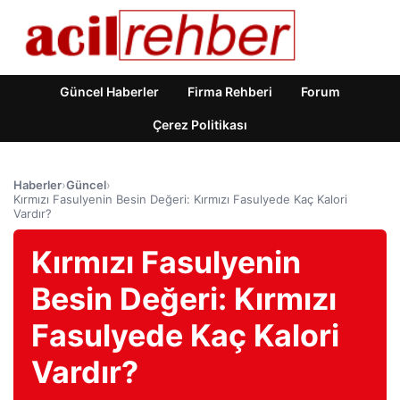
Güncel Haberler
Firma Rehberi
Forum
Çerez Politikası
Haberler
›
Güncel
›
Kırmızı Fasulyenin Besin Değeri: Kırmızı Fasulyede Kaç Kalori
Vardır?
Kırmızı Fasulyenin
Besin Değeri: Kırmızı
Fasulyede Kaç Kalori
Vardır?