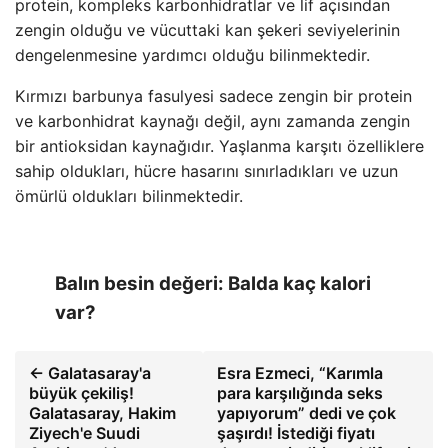
protein, kompleks karbonhidratlar ve lif açısından
zengin olduğu ve vücuttaki kan şekeri seviyelerinin
dengelenmesine yardımcı olduğu bilinmektedir.
Kırmızı barbunya fasulyesi sadece zengin bir protein
ve karbonhidrat kaynağı değil, aynı zamanda zengin
bir antioksidan kaynağıdır. Yaşlanma karşıtı özelliklere
sahip oldukları, hücre hasarını sınırladıkları ve uzun
ömürlü oldukları bilinmektedir.
Balın besin değeri: Balda kaç kalori
var?
← Galatasaray'a
Esra Ezmeci, “Karımla
büyük çekiliş!
para karşılığında seks
Galatasaray, Hakim
yapıyorum” dedi ve çok
Ziyech'e Suudi
şaşırdı! İstediği fiyatı