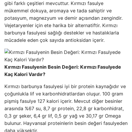
gibi farklı çeşitleri mevcuttur. Kırmızı fasulye
mükemmel dokuya, aromaya ve tada sahiptir ve
potasyum, magnezyum ve demir açısından zengindir.
Vejetaryenler için ete harika bir alternatiftir. Kırmızı
barbunya fasulyesi sağlığı destekler ve hastalıklarla
mücadele eden çok sayıda antioksidan içerir.
Kırmızı Fasulyenin Besin Değeri: Kırmızı Fasulyede
Kaç Kalori Vardır?
Kırmızı barbunya fasulyesi iyi bir protein kaynağıdır ve
çoğunlukla lif ve karbonhidratlardan oluşur. 100 gram
pişmiş fasulye 127 kalori içerir. Mevcut diğer besinler
arasında %67 su, 8,7 gr protein, 22,8 gr karbonhidrat,
0,3 gr şeker, 6,4 gr lif, 0,5 gr yağ ve 30,17 gr Omega
bulunur. Hayvansal proteinlerin besin değeri fasulyeden
daha yüksektir.