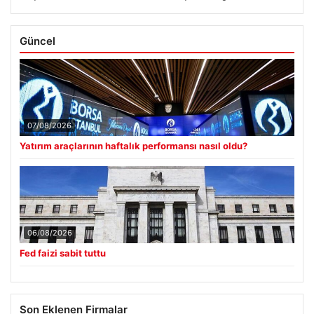
Güncel
07/08/2026
Yatırım araçlarının haftalık performansı nasıl oldu?
06/08/2026
Fed faizi sabit tuttu
Son Eklenen Firmalar