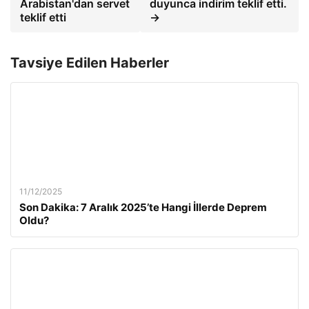
Arabistan'dan servet
duyunca indirim teklif etti.
teklif etti
→
Tavsiye Edilen Haberler
11/12/2025
Son Dakika: 7 Aralık 2025’te Hangi İllerde Deprem
Oldu?