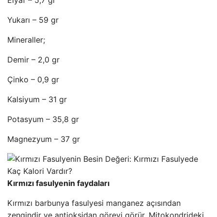
Elyaf – 5,7 gr
Yukarı – 59 gr
Mineraller;
Demir – 2,0 gr
Çinko – 0,9 gr
Kalsiyum – 31 gr
Potasyum – 35,8 gr
Magnezyum – 37 gr
Kırmızı fasulyenin faydaları
Kırmızı barbunya fasulyesi manganez açısından
zengindir ve antioksidan görevi görür. Mitokondrideki