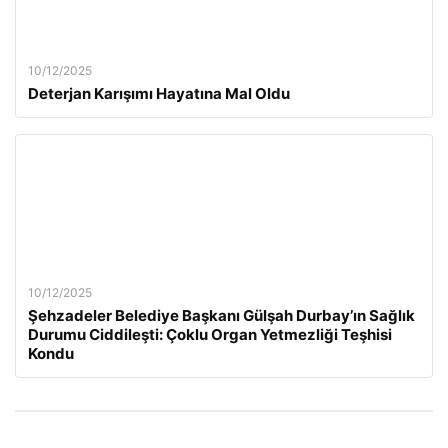
10/12/2025
Deterjan Karışımı Hayatına Mal Oldu
10/12/2025
Şehzadeler Belediye Başkanı Gülşah Durbay’ın Sağlık
Durumu Ciddileşti: Çoklu Organ Yetmezliği Teşhisi
Kondu