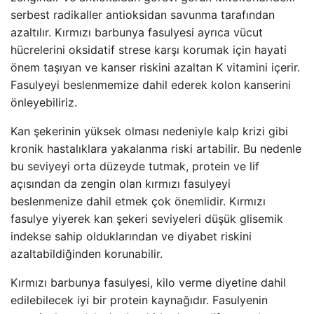
serbest radikaller antioksidan savunma tarafından
azaltılır. Kırmızı barbunya fasulyesi ayrıca vücut
hücrelerini oksidatif strese karşı korumak için hayati
önem taşıyan ve kanser riskini azaltan K vitamini içerir.
Fasulyeyi beslenmemize dahil ederek kolon kanserini
önleyebiliriz.
Kan şekerinin yüksek olması nedeniyle kalp krizi gibi
kronik hastalıklara yakalanma riski artabilir. Bu nedenle
bu seviyeyi orta düzeyde tutmak, protein ve lif
açısından da zengin olan kırmızı fasulyeyi
beslenmenize dahil etmek çok önemlidir. Kırmızı
fasulye yiyerek kan şekeri seviyeleri düşük glisemik
indekse sahip olduklarından ve diyabet riskini
azaltabildiğinden korunabilir.
Kırmızı barbunya fasulyesi, kilo verme diyetine dahil
edilebilecek iyi bir protein kaynağıdır. Fasulyenin